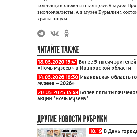
коллекций одежды и концерт. В музее Про
виолончелисты. А в музее Бурылина состо
хранилищам.
ЧИТАЙТЕ ТАКЖЕ
18.05.2026 15:41
Более 5 тысяч зрителе
«Ночь музеев» в Ивановской области
14.05.2026 18:30
Ивановская область г
музеев – 2026»
20.05.2025 13:49
Более пяти тысяч чело
акции "Ночь музеев"
ДРУГИЕ НОВОСТИ РУБРИКИ
18:19
В День горо