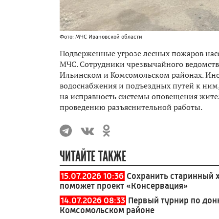
Фото: МЧС Ивановской области
Подверженные угрозе лесных пожаров нас
МЧС. Сотрудники чрезвычайного ведомств
Ильинском и Комсомольском районах. Инс
водоснабжения и подъездных путей к ним,
на исправность системы оповещения жите
проведению разъяснительной работы.
ЧИТАЙТЕ ТАКЖЕ
15.07.2026 10:36
Сохранить старинный 
поможет проект «Консервация»
14.07.2026 08:33
Первый турнир по дон
Комсомольском районе