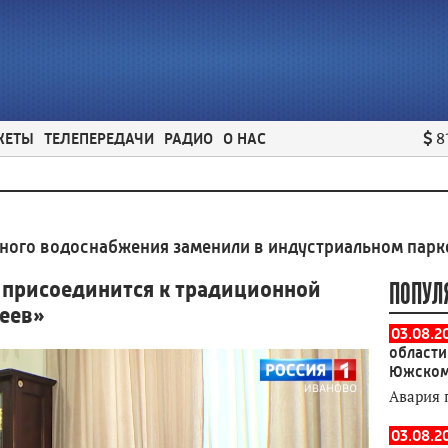
ЖЕТЫ
ТЕЛЕПЕРЕДАЧИ
РАДИО
О НАС
8
снабжения заменили в индустриальном парке Родник
 присоединится к традиционной
ПОПУЛ
зеев»
03.08.2
области
Южском
Авария 
03.08.2