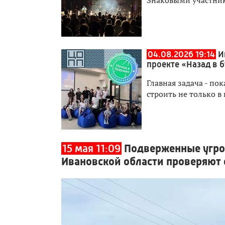
04.08.2026 19:14
И
проекте «Назад в 
Главная задача - п
строить не только в
15 мая 11:09
Подверженные угро
Ивановской области проверяют