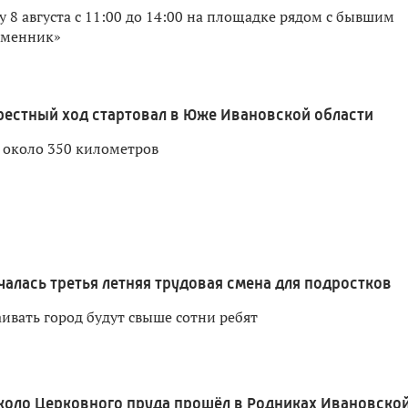
у 8 августа с 11:00 до 14:00 на площадке рядом с бывшим
еменник»
рестный ход стартовал в Юже Ивановской области
 около 350 километров
чалась третья летняя трудовая смена для подростков
ивать город будут свыше сотни ребят
коло Церковного пруда прошёл в Родниках Ивановско