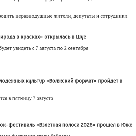
одить неравнодушные жители, депутаты и сотрудники
ирода в красках» открылась в Шуе
дет увидеть с 7 августа по 2 сентября
лодежных культур «Волжский формат» пройдет в
ся в пятницу 7 августа
ок-фестиваль «Взлетная полоса 2026» прошел в Юже
ами фестиваля стали байкеры