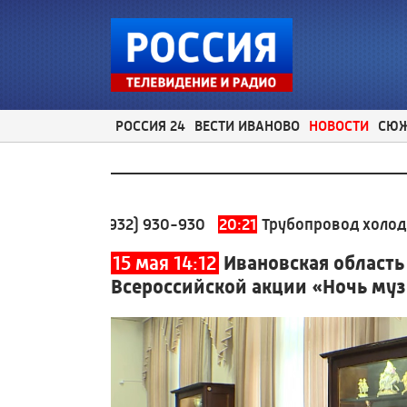
РОССИЯ 24
ВЕСТИ ИВАНОВО
НОВОСТИ
СЮ
а:
8 (4932) 930-930
20:21
Трубопровод холодного водо
15 мая 14:12
Ивановская область
Всероссийской акции «Ночь му