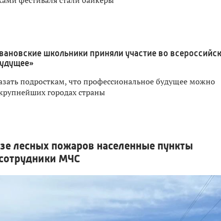
вановские школьники приняли участие во всероссийс
будущее»
оказать подросткам, что профессиональное будущее можно
 крупнейших городах страны
зе лесных пожаров населенные пункты
 сотрудники МЧС