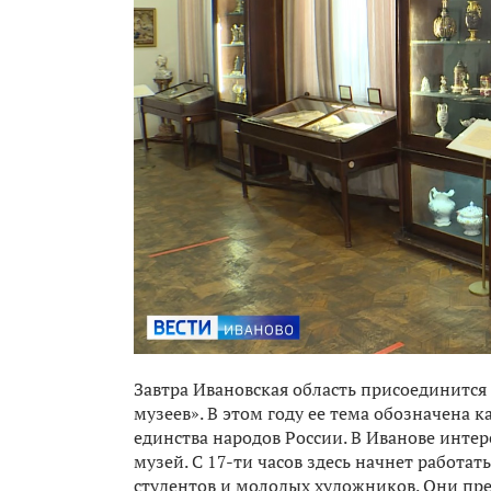
Завтра Ивановская область присоединится
музеев». В этом году ее тема обозначена 
единства народов России. В Иванове инт
музей. С 17-ти часов здесь начнет работат
студентов и молодых художников. Они пре