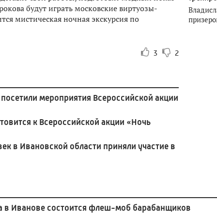
рокова будут играть московские виртуозы-
Владисл
ится мистическая ночная экскурсия по
призеро
3
2
й посетили мероприятия Всероссийской акции
отовится к Всероссийской акции «Ночь
век в Ивановской области приняли участие в
да в Иванове состоится флеш-моб барабанщиков