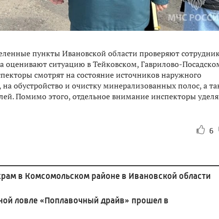
еленные пункты Ивановской области проверяют сотрудни
а оценивают ситуацию в Тейковском, Гаврилово-Посадско
пекторы смотрят на состояние источников наружного
 на обустройство и очистку минерализованных полос, а т
лей. Помимо этого, отдельное внимание инспекторы удел
6
храм в Комсомольском районе в Ивановской области
ной ловле «Поплавочный драйв» прошел в