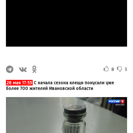
8
3
28 мая 17:53
С начала сезона клещи покусали уже
более 700 жителей Ивановской области