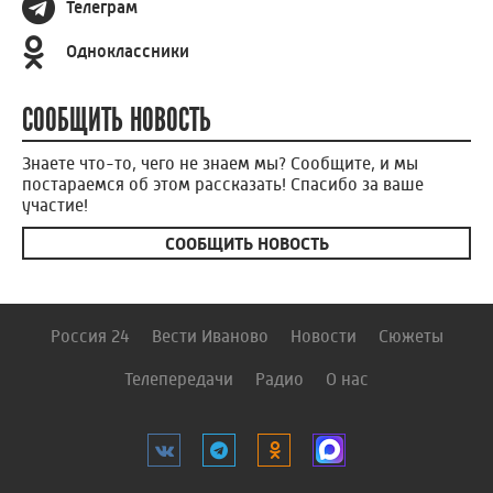
Телеграм
Одноклассники
СООБЩИТЬ НОВОСТЬ
Знаете что-то, чего не знаем мы? Сообщите, и мы
постараемся об этом рассказать! Спасибо за ваше
участие!
СООБЩИТЬ НОВОСТЬ
Россия 24
Вести Иваново
Новости
Сюжеты
Телепередачи
Радио
О нас