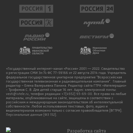
«Государственный интернет-канал «Россия» 2001 — 2022. Свидетельство
о регистрации СМИ Эл № ФС 77-59166 от 22 августа 2014 года. Учредитель
федеральное государственное унитарное предприятие "Всероссийская
государственная телевизионная и радиовещательная компания". Главный
редактор – Елена Валерьевна Панина. Редактор сайта ГТРК «Ивтелерадио»
- Трофимов С. В. Для детей старше 16 лет. Адрес электронной почты:
vesti@ivtele.ru
, телефон редакции
+7(4932) 93-69-00
. Все права на любые
материалы, опубликованные на сайте, защищены в соответствии с
российским и международным законодательством об интеллектуальной
собственности. Любое использование текстовых, фото, аудио и
видеоматериалов возможно только с согласия правообладателя (ВГТРК).
Персональные данные (ФЗ 152).
Разработка сайта