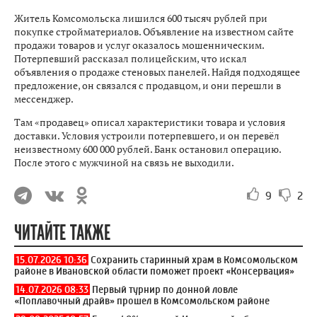
Житель Комсомольска лишился 600 тысяч рублей при
покупке стройматериалов. Объявление на известном сайте
продажи товаров и услуг оказалось мошенническим.
Потерпевший рассказал полицейским, что искал
объявления о продаже стеновых панелей. Найдя подходящее
предложение, он связался с продавцом, и они перешли в
мессенджер.
Там «продавец» описал характеристики товара и условия
доставки. Условия устроили потерпевшего, и он перевёл
неизвестному 600 000 рублей. Банк остановил операцию.
После этого с мужчиной на связь не выходили.
9
2
ЧИТАЙТЕ ТАКЖЕ
15.07.2026 10:36
Сохранить старинный храм в Комсомольском
районе в Ивановской области поможет проект «Консервация»
14.07.2026 08:33
Первый турнир по донной ловле
«Поплавочный драйв» прошел в Комсомольском районе