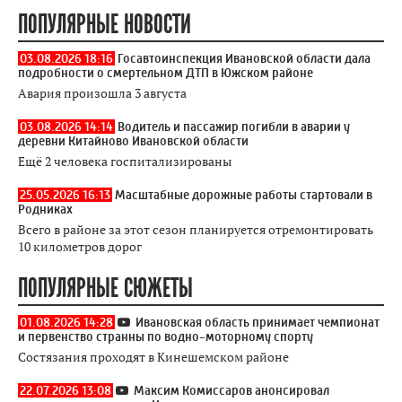
ПОПУЛЯРНЫЕ НОВОСТИ
03.08.2026 18:16
Госавтоинспекция Ивановской области дала
подробности о смертельном ДТП в Южском районе
Авария произошла 3 августа
03.08.2026 14:14
Водитель и пассажир погибли в аварии у
деревни Китайново Ивановской области
Ещё 2 человека госпитализированы
25.05.2026 16:13
Масштабные дорожные работы стартовали в
Родниках
Всего в районе за этот сезон планируется отремонтировать
10 километров дорог
ПОПУЛЯРНЫЕ СЮЖЕТЫ
01.08.2026 14:28
Ивановская область принимает чемпионат
и первенство странны по водно-моторному спорту
Состязания проходят в Кинешемском районе
22.07.2026 13:08
Максим Комиссаров анонсировал