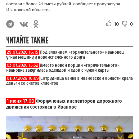
составил более 24 тысяч рублей, сообщает прокуратура
Ивановской области.
10
0
ЧИТАЙТЕ ТАКЖЕ
29.07.2026 16:15
Под влиянием «горячительного» ивановец
угнал машину у новоиспеченного друга
03.07.2026 15:32
Вместо новой порции «горячительного»
ивановка закупилась одеждой и едой с чужой карты
01.07.2026 16:09
Сотрудница банка в Ивановской области крала
деньги со счетов клиентов
1 июня 17:00
Форум юных инспекторов дорожного
движения состоялся в Иванове