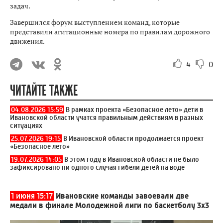
задач.
Завершился форум выступлением команд, которые
представили агитационные номера по правилам дорожного
движения.
4
0
ЧИТАЙТЕ ТАКЖЕ
04.08.2026 15:59
В рамках проекта «Безопасное лето» дети в
Ивановской области учатся правильным действиям в разных
ситуациях
25.07.2026 19:15
В Ивановской области продолжается проект
«Безопасное лето»
19.07.2026 14:05
В этом году в Ивановской области не было
зафиксировано ни одного случая гибели детей на воде
1 июня 15:17
Ивановские команды завоевали две
медали в финале Молодежной лиги по баскетболу 3x3