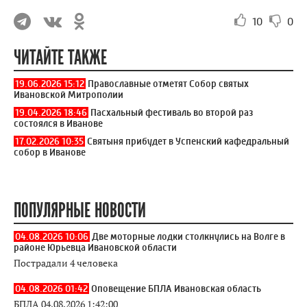
10
0
ЧИТАЙТЕ ТАКЖЕ
19.06.2026 15:12
Православные отметят Собор святых
Ивановской Митрополии
19.04.2026 18:46
Пасхальный фестиваль во второй раз
состоялся в Иванове
17.02.2026 10:35
Святыня прибудет в Успенский кафедральный
собор в Иванове
ПОПУЛЯРНЫЕ НОВОСТИ
04.08.2026 10:06
Две моторные лодки столкнулись на Волге в
районе Юрьевца Ивановской области
Пострадали 4 человека
04.08.2026 01:42
Оповещение БПЛА Ивановская область
БПЛА 04.08.2026 1:42:00