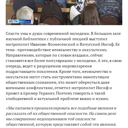
Спасти умы и души современной молодежи. В большом зале
научной библиотеки с публичной лекцией выступил
митрополит Иваново-Вознесенский и Вичугский Иосиф. Ее
тема - противодействие неоязычеству и оккультизму.
Направлениям, которые по словам владыки, сейчас
становятся все более популярными у молодежи. А это, в свою
очередь, ведет к разрушению мировоззрения
подрастающего поколения. Кроме того, неоязычество и
оккультизм могут стать инструментами манипуляции
общественным сознанием, что может обернуться даже
военными конфликтами, отметил митрополит Иосиф и
привел в пример Украину. Поэтому говорить о такой
злободневной и актуальной проблеме важно и нужно.
«Мы пытаемся проанализировать все подобные явления и
рассказать об их общественной опасности. На самом деле
мы совершенно недооцениваем той опасности
общественной, которую представляют собой эти явления.