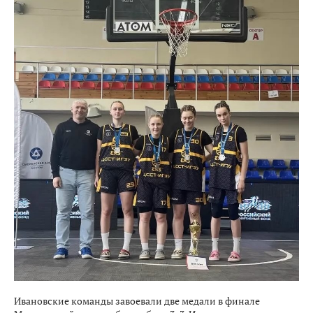
Ивановские команды завоевали две медали в финале