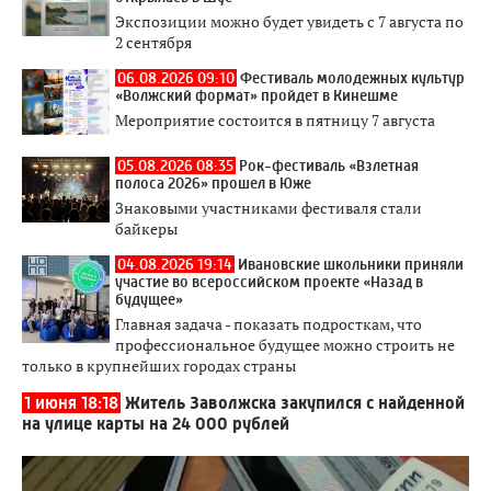
Экспозиции можно будет увидеть с 7 августа по
2 сентября
06.08.2026 09:10
Фестиваль молодежных культур
«Волжский формат» пройдет в Кинешме
Мероприятие состоится в пятницу 7 августа
05.08.2026 08:35
Рок-фестиваль «Взлетная
полоса 2026» прошел в Юже
Знаковыми участниками фестиваля стали
байкеры
04.08.2026 19:14
Ивановские школьники приняли
участие во всероссийском проекте «Назад в
будущее»
Главная задача - показать подросткам, что
профессиональное будущее можно строить не
только в крупнейших городах страны
1 июня 18:18
Житель Заволжска закупился с найденной
на улице карты на 24 000 рублей