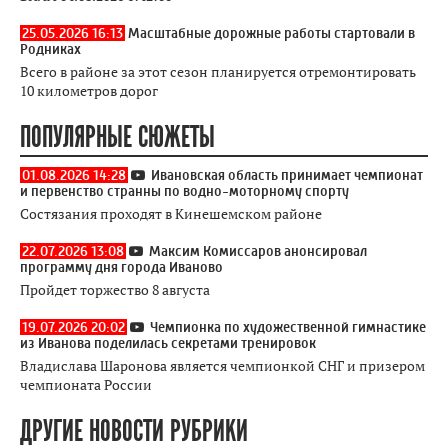
25.05.2026 16:13
Масштабные дорожные работы стартовали в
Родниках
Всего в районе за этот сезон планируется отремонтировать
10 километров дорог
ПОПУЛЯРНЫЕ СЮЖЕТЫ
01.08.2026 14:28
Ивановская область принимает чемпионат
и первенство странны по водно-моторному спорту
Состязания проходят в Кинешемском районе
22.07.2026 13:08
Максим Комиссаров анонсировал
программу дня города Иваново
Пройдет торжество 8 августа
19.07.2026 20:02
Чемпионка по художественной гимнастике
из Иванова поделилась секретами тренировок
Владислава Шаронова является чемпионкой СНГ и призером
чемпионата России
ДРУГИЕ НОВОСТИ РУБРИКИ