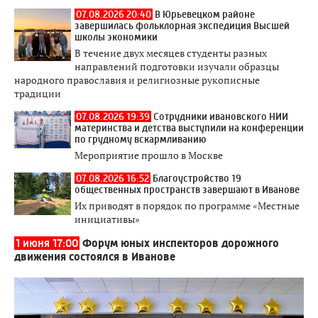
07.08.2026 20:40
В Юрьевецком районе
завершилась фольклорная экспедиция Высшей
школы экономики
В течение двух месяцев студенты разных
направлений подготовки изучали образцы
народного православия и религиозные рукописные
традиции
07.08.2026 19:39
Сотрудники ивановского НИИ
материнства и детства выступили на конференции
по грудному вскармливанию
Мероприятие прошло в Москве
07.08.2026 16:52
Благоустройство 19
общественных пространств завершают в Иванове
Их приводят в порядок по программе «Местные
инициативы»
1 июня 17:00
Форум юных инспекторов дорожного
движения состоялся в Иванове