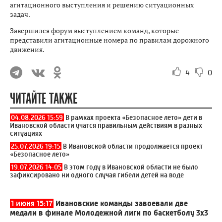
агитационного выступления и решению ситуационных
задач.
Завершился форум выступлением команд, которые
представили агитационные номера по правилам дорожного
движения.
4
0
ЧИТАЙТЕ ТАКЖЕ
04.08.2026 15:59
В рамках проекта «Безопасное лето» дети в
Ивановской области учатся правильным действиям в разных
ситуациях
25.07.2026 19:15
В Ивановской области продолжается проект
«Безопасное лето»
19.07.2026 14:05
В этом году в Ивановской области не было
зафиксировано ни одного случая гибели детей на воде
1 июня 15:17
Ивановские команды завоевали две
медали в финале Молодежной лиги по баскетболу 3x3