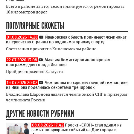
Всего в районе за этот сезон планируется отремонтировать
10 километров дорог
ПОПУЛЯРНЫЕ СЮЖЕТЫ
01.08.2026 14:28
Ивановская область принимает чемпионат
и первенство странны по водно-моторному спорту
Состязания проходят в Кинешемском районе
22.07.2026 13:08
Максим Комиссаров анонсировал
программу дня города Иваново
Пройдет торжество 8 августа
19.07.2026 20:02
Чемпионка по художественной гимнастике
из Иванова поделилась секретами тренировок
Владислава Шаронова является чемпионкой СНГ и призером
чемпионата России
ДРУГИЕ НОВОСТИ РУБРИКИ
08.08.2026 17:42
Проект «СЛОН» стал одним из
самых популярных событий на Дне города в