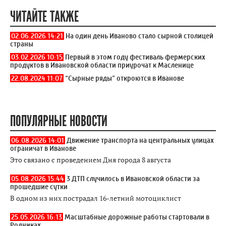
ЧИТАЙТЕ ТАКЖЕ
02.06.2026 14:21
На один день Иваново стало сырной столицей
страны
03.02.2026 10:15
Первый в этом году фестиваль фермерских
продуктов в Ивановской области приурочат к Масленице
22.08.2024 11:07
“Сырные ряды” откроются в Иванове
ПОПУЛЯРНЫЕ НОВОСТИ
06.08.2026 14:01
Движение транспорта на центральных улицах
ограничат в Иванове
Это связано с проведением Дня города 8 августа
05.08.2026 15:44
3 ДТП случилось в Ивановской области за
прошедшие сутки
В одном из них пострадал 16-летний мотоциклист
25.05.2026 16:13
Масштабные дорожные работы стартовали в
Родниках