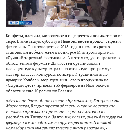
Конфеты, пастила, мороженое и еще десятки деликатесов из
сыра. В минувшую субботу в Иванове вновь прошел сырный
фестиваль. Он проводится с 2018 года и неоднократно
становился победителем в конкурсе Минпромторга как
«Лучший торговый фестиваль». А в этом году его провели в
обновленном формате. Для гостей организовали
насыщенную культурно-развлекательную программу:
мастер-классы, конкурсы, концерт. И традиционную
ярмарку. Колбасы, мед, пряники - свою продукцию на
«Сырный фест» привезли 35 фермеров из Ивановской
области и еще 10 регионов России.
«Это наши ближайшие соседи - Ярославская, Костромская,
Московская, Владимирская области. А также достаточно
издалека приехали - приехали сыры из Адыгеи и из
республики Татарстан. За что мы, кстати, очень благодарны
фермерским хозяйствам из других регионов. И в такой
коллаборации мы сейчас вместе с ними работаем»,
-