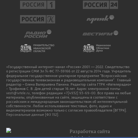
«Государственный интернет-канал «Россия» 2001 — 2022. Свидетельство
о регистрации СМИ Эл № ФС 77-59166 от 22 августа 2014 года. Учредитель
федеральное государственное унитарное предприятие "Всероссийская
государственная телевизионная и радиовещательная компания". Главный
редактор – Елена Валерьевна Панина. Редактор сайта ГТРК «Ивтелерадио»
- Трофимов С. В. Для детей старше 16 лет. Адрес электронной почты:
vesti@ivtele.ru
, телефон редакции
+7(4932) 93-69-00
. Все права на любые
материалы, опубликованные на сайте, защищены в соответствии с
российским и международным законодательством об интеллектуальной
собственности. Любое использование текстовых, фото, аудио и
видеоматериалов возможно только с согласия правообладателя (ВГТРК).
Персональные данные (ФЗ 152).
Разработка сайта
thisislogic.ru