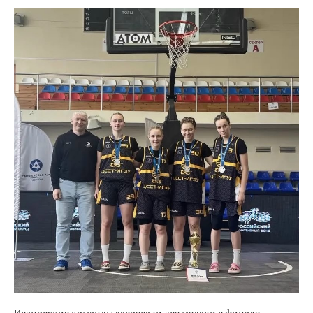
Ивановские команды завоевали две медали в финале