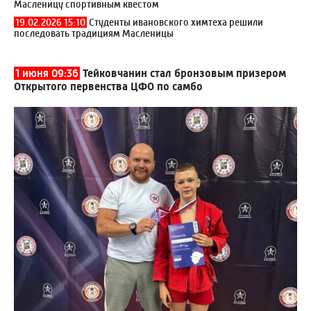
Масленицу спортивным квестом
19.02.2026 15:10
Студенты ивановского химтеха решили
последовать традициям Масленицы
1 июня 09:36
Тейковчанин стал бронзовым призером
Открытого первенства ЦФО по самбо