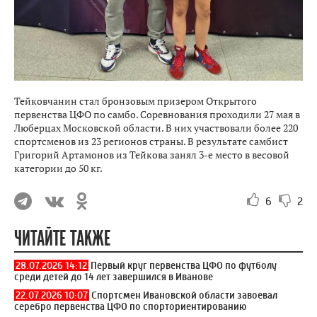
Тейковчанин стал бронзовым призером Открытого
первенства ЦФО по самбо. Соревнования проходили 27 мая в
Люберцах Московской области. В них участвовали более 220
спортсменов из 23 регионов страны. В результате самбист
Григорий Артамонов из Тейкова занял 3-е место в весовой
категории до 50 кг.
6
2
ЧИТАЙТЕ ТАКЖЕ
28.07.2026 14:12
Первый круг первенства ЦФО по футболу
среди детей до 14 лет завершился в Иванове
22.07.2026 10:07
Спортсмен Ивановской области завоевал
серебро первенства ЦФО по спорториентированию