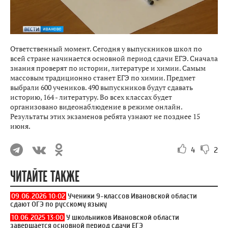
Ответственный момент. Сегодня у выпускников школ по
всей стране начинается основной период сдачи ЕГЭ. Сначала
знания проверят по истории, литературе и химии. Самым
массовым традиционно станет ЕГЭ по химии. Предмет
выбрали 600 учеников. 490 выпускников будут сдавать
историю, 164 - литературу. Во всех классах будет
организовано видеонаблюдение в режиме онлайн.
Результаты этих экзаменов ребята узнают не позднее 15
июня.
4
2
ЧИТАЙТЕ ТАКЖЕ
09.06.2026 10:02
Ученики 9-классов Ивановской области
сдают ОГЭ по русскому языку
10.06.2025 13:00
У школьников Ивановской области
завершается основной период сдачи ЕГЭ