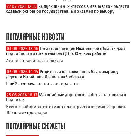
27.05.2025 12:57
Выпускники 9-х классов в Ивановской области
сдавали основной государственный экзамен по выбору
ПОПУЛЯРНЫЕ НОВОСТИ
03.08.2026 18:16
Госавтоинспекция Ивановской области дала
подробности о смертельном ДТП в Южском районе
Авария произошла 3 августа
03.08.2026 14:14
Водитель и пассажир погибли в аварии у
деревни Китайново Ивановской области
Ещё 2 человека госпитализированы
25.05.2026 16:13
Масштабные дорожные работы стартовали в
Родниках
Всего в районе за этот сезон планируется отремонтировать
10 километров дорог
ПОПУЛЯРНЫЕ СЮЖЕТЫ