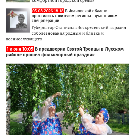
комфортной городской среды»
05.08.2026 18:18
В Ивановской области
простились с жителем региона – участником
спецоперации
Губернатор Станислав Воскресенский выразил
соболезнования родным и близким
военнослужащего
1 июня 10:05
В преддверии Святой Троицы в Лухском
районе прошёл фольклорный праздник