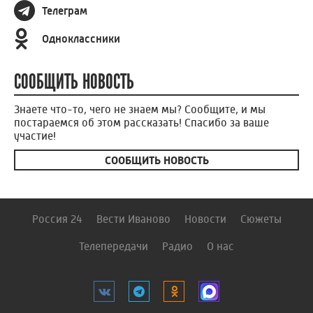
Телеграм
Одноклассники
СООБЩИТЬ НОВОСТЬ
Знаете что-то, чего не знаем мы? Сообщите, и мы
постараемся об этом рассказать! Спасибо за ваше
участие!
СООБЩИТЬ НОВОСТЬ
Россия 24
Вести Иваново
Новости
Сюжеты
Телепередачи
Радио
О нас