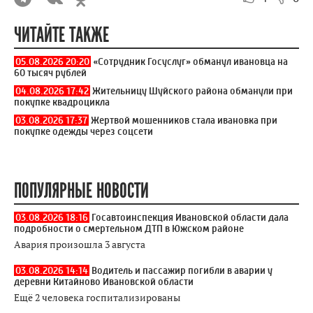
ЧИТАЙТЕ ТАКЖЕ
05.08.2026 20:20
«Сотрудник Госуслуг» обманул ивановца на
60 тысяч рублей
04.08.2026 17:42
Жительницу Шуйского района обманули при
покупке квадроцикла
03.08.2026 17:37
Жертвой мошенников стала ивановка при
покупке одежды через соцсети
ПОПУЛЯРНЫЕ НОВОСТИ
03.08.2026 18:16
Госавтоинспекция Ивановской области дала
подробности о смертельном ДТП в Южском районе
Авария произошла 3 августа
03.08.2026 14:14
Водитель и пассажир погибли в аварии у
деревни Китайново Ивановской области
Ещё 2 человека госпитализированы