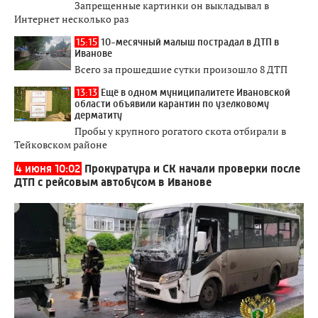
Запрещенные картинки он выкладывал в
Интернет несколько раз
15:15
10-месячный малыш пострадал в ДТП в
Иванове
Всего за прошедшие сутки произошло 8 ДТП
13:13
Ещё в одном муниципалитете Ивановской
области объявили карантин по узелковому
дерматиту
Пробы у крупного рогатого скота отбирали в
Тейковском районе
4 июня 10:02
Прокуратура и СК начали проверки после
ДТП с рейсовым автобусом в Иванове