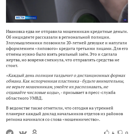
Ивановка едва не отправила мошенникам кредитные деньги.
Об инциденте рассказали в региональной полиции.
Злоумышленники позвонили 20-летней девушке и напугали
оформлением «липового» кредита третьими лицами. Для его
отмены нужно было взять реальный заём. Это и сделала
жертва, но вовремя смекнула, что отправлять средства не
стоит.
«Каждый день полиция талдычит о дистанционных формах
обмана. Как испорченная пластинка - будьте внимательны,
не верьте мошенникам, умейте их распознавать, не
отдавайте числовые коды»,
- призывает в пресс-служба
областного УМВД.
В ведомстве также отметили, что сегодня на утренней
планерке каждый доклад начальников отделов из районов
региона начинался со слова «мошенничество».
4
0