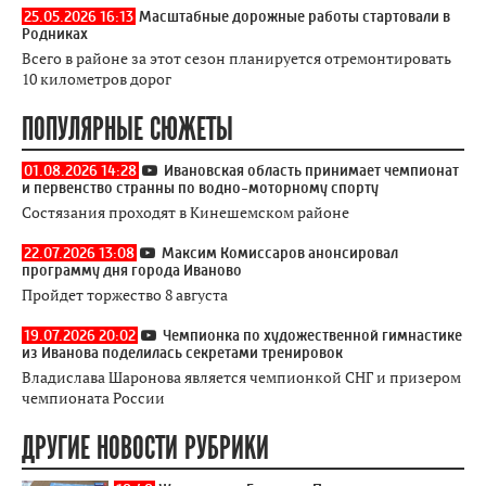
25.05.2026 16:13
Масштабные дорожные работы стартовали в
Родниках
Всего в районе за этот сезон планируется отремонтировать
10 километров дорог
ПОПУЛЯРНЫЕ СЮЖЕТЫ
01.08.2026 14:28
Ивановская область принимает чемпионат
и первенство странны по водно-моторному спорту
Состязания проходят в Кинешемском районе
22.07.2026 13:08
Максим Комиссаров анонсировал
программу дня города Иваново
Пройдет торжество 8 августа
19.07.2026 20:02
Чемпионка по художественной гимнастике
из Иванова поделилась секретами тренировок
Владислава Шаронова является чемпионкой СНГ и призером
чемпионата России
ДРУГИЕ НОВОСТИ РУБРИКИ