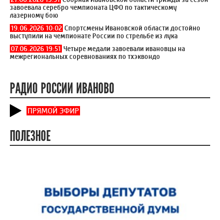
завоевала серебро чемпионата ЦФО по тактическому
лазерному бою
19.06.2026 10:02
Спортсмены Ивановской области достойно
выступили на чемпионате России по стрельбе из лука
07.06.2026 19:51
Четыре медали завоевали ивановцы на
межрегиональных соревнованиях по тхэквондо
РАДИО РОССИИ ИВАНОВО
ПРЯМОЙ ЭФИР
ПОЛЕЗНОЕ