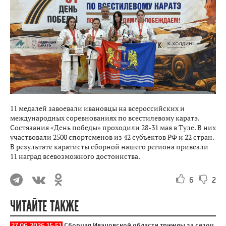
11 медалей завоевали ивановцы на всероссийских и
международных соревнованиях по всестилевому каратэ.
Состязания «День победы» проходили 28-31 мая в Туле. В них
участвовали 2500 спортсменов из 42 субъектов РФ и 22 стран.
В результате каратисты сборной нашего региона привезли
11 наград всевозможного достоинства.
6
2
ЧИТАЙТЕ ТАКЖЕ
27.06.2026 15:51
Сборная Ивановской области трижды за сезон