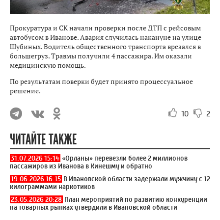
Прокуратура и СК начали проверки после ДТП с рейсовым
автобусом в Иванове. Авария случилась накануне на улице
Шубиных. Водитель общественного транспорта врезался в
большегруз. Травмы получили 4 пассажира. Им оказали
медицинскую помощь.
По результатам поверки будет принято процессуальное
решение.
10
2
ЧИТАЙТЕ ТАКЖЕ
31.07.2026 15:14
«Орланы» перевезли более 2 миллионов
пассажиров из Иванова в Кинешму и обратно
19.06.2026 16:15
В Ивановской области задержали мужчину с 12
килограммами наркотиков
23.05.2026 20:28
План мероприятий по развитию конкуренции
на товарных рынках утвердили в Ивановской области