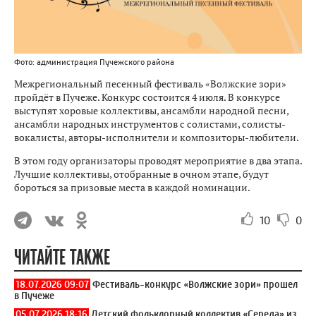
Фото: администрация Пучежского района
Межрегиональный песенный фестиваль «Волжские зори»
пройдёт в Пучеже. Конкурс состоится 4 июля. В конкурсе
выступят хоровые коллективы, ансамбли народной песни,
ансамбли народных инструментов с солистами, солисты-
вокалисты, авторы-исполнители и композиторы-любители.
В этом году организаторы проводят мероприятие в два этапа.
Лучшие коллективы, отобранные в очном этапе, будут
бороться за призовые места в каждой номинации.
10
0
ЧИТАЙТЕ ТАКЖЕ
18.07.2026 09:07
Фестиваль-конкурс «Волжские зори» прошел
в Пучеже
05.07.2026 18:16
Детский фольклорный коллектив «Середа» из