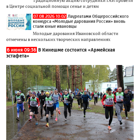
Традиционную акцию сотрудники ГАИ провели
в Центре социальной помощи семье и детям
07.08.2026 10:02
Лауреатами Общероссийского
конкурса «Молодые дарования России» вновь
стали юные ивановцы
Молодые дарования Ивановской области
отмечены в нескольких творческих направлениях
6 июня 09:36
В Кинешме состоится «Армейская
эстафета»