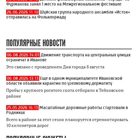
Фурманова занял 1 место на Межрегиональном фестивале
26.06.2026 11:10
Шуйская группа народного ансамбля «Исток»
отправилась на Фольклориаду
ПОПУЛЯРНЫЕ НОВОСТИ
06.08.2026 14:01
Движение транспорта на центральных улицах
ограничат в Иванове
Это связано с проведением Дня города 8 августа
06.08.2026 13:13
Ещё в одном муниципалитете Ивановской
области объявили карантин по узелковому дерматиту
Пробы у крупного рогатого скота отбирали в Тейковском
районе
25.05.2026 16:13
Масштабные дорожные работы стартовали в
Родниках
Всего в районе за этот сезон планируется отремонтировать
10 километров дорог