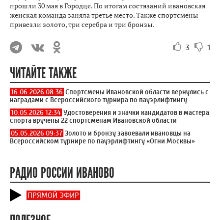
прошли 30 мая в Городце. По итогам состязаний ивановская
женская команда заняла третье место. Также спортсмены
привезли золото, три серебра и три бронзы.
3
1
ЧИТАЙТЕ ТАКЖЕ
16.06.2026 08:36
Спортсмены Ивановской области вернулись с
наградами с Всероссийского турнира по пауэрлифтингу
10.05.2026 12:34
Удостоверения и значки кандидатов в мастера
спорта вручены 22 спортсменам Ивановской области
05.05.2026 09:37
Золото и бронзу завоевали ивановцы на
Всероссийском турнире по пауэрлифтингу «Огни Москвы»
РАДИО РОССИИ ИВАНОВО
ПРЯМОЙ ЭФИР