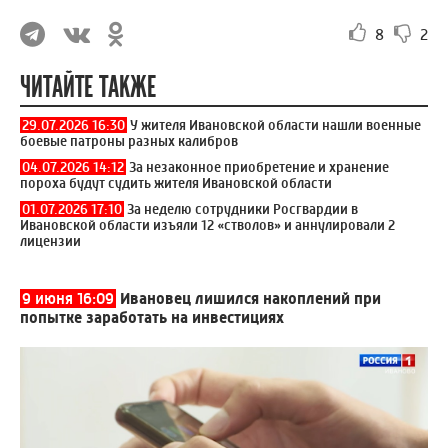
8
2
ЧИТАЙТЕ ТАКЖЕ
29.07.2026 16:30
У жителя Ивановской области нашли военные
боевые патроны разных калибров
04.07.2026 14:12
За незаконное приобретение и хранение
пороха будут судить жителя Ивановской области
01.07.2026 17:10
За неделю сотрудники Росгвардии в
Ивановской области изъяли 12 «стволов» и аннулировали 2
лицензии
9 июня 16:09
Ивановец лишился накоплений при
попытке заработать на инвестициях