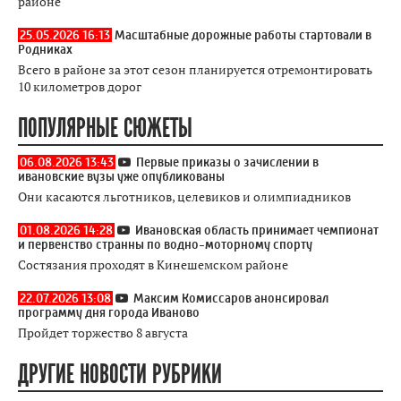
районе
25.05.2026 16:13
Масштабные дорожные работы стартовали в
Родниках
Всего в районе за этот сезон планируется отремонтировать
10 километров дорог
ПОПУЛЯРНЫЕ СЮЖЕТЫ
06.08.2026 13:43
Первые приказы о зачислении в
ивановские вузы уже опубликованы
Они касаются льготников, целевиков и олимпиадников
01.08.2026 14:28
Ивановская область принимает чемпионат
и первенство странны по водно-моторному спорту
Состязания проходят в Кинешемском районе
22.07.2026 13:08
Максим Комиссаров анонсировал
программу дня города Иваново
Пройдет торжество 8 августа
ДРУГИЕ НОВОСТИ РУБРИКИ