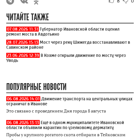
8
0
ЧИТАЙТЕ ТАКЖЕ
07.08.2026 11:31
Губернатор Ивановской области оценил
ремонт моста в Авдотьино
28.07.2026 15:13
Мост через реку Шижегда восстанавливают в
Савинском районе
23.06.2026 12:39
В Кохме открыли движение по мосту через
Уводь
ПОПУЛЯРНЫЕ НОВОСТИ
06.08.2026 14:01
Движение транспорта на центральных улицах
ограничат в Иванове
Это связано с проведением Дня города 8 августа
06.08.2026 13:13
Ещё в одном муниципалитете Ивановской
области объявили карантин по узелковому дерматиту
Пробы у крупного рогатого скота отбирали в Тейковском