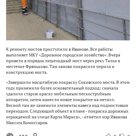
К ремонту мостов приступили в Иванове. Все работы
выполняет МКУ «Дорожное городское хозяйство». Вчера
привели в порядок пешеходный мост через реку Талка в
местечке Фряньково. Там заново покрасили перила и
конструкцию моста.
«Завершили масштабную покраску Соковского моста. В этом
году применили более основательный подход: сначала
удалили старую краску мобильным пескоструйным
аппаратом, затем нанесли новое покрытие на металл.
Весной там же заменили элементы навеса над подмостовым
переходом. Следующий объект в плане - покраска дорожных
ограждений на улице Карла Маркса», - отметил мэр Иванова
Максим Комиссаров.