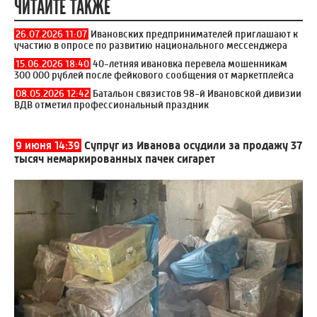
ЧИТАЙТЕ ТАКЖЕ
26.07.2026 11:07
Ивановских предпринимателей приглашают к
участию в опросе по развитию национального мессенджера
15.06.2026 18:40
40-летняя ивановка перевела мошенникам
300 000 рублей после фейкового сообщения от маркетплейса
08.05.2026 12:42
Батальон связистов 98-й Ивановской дивизии
ВДВ отметил профессиональный праздник
9 июня 14:39
Супруг из Иванова осудили за продажу 37
тысяч немаркированных пачек сигарет