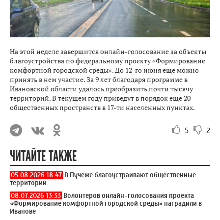
На этой неделе завершится онлайн-голосование за объекты
благоустройства по федеральному проекту «Формирование
комфортной городской среды». До 12-го июня еще можно
принять в нем участие. За 9 лет благодаря программе в
Ивановской области удалось преобразить почти тысячу
территорий. В текущем году приведут в порядок еще 20
общественных пространств в 17-ти населенных пунктах.
5
2
ЧИТАЙТЕ ТАКЖЕ
05.08.2026 18:47
В Пучеже благоустраивают общественные
территории
08.07.2026 13:33
Волонтеров онлайн-голосования проекта
«Формирование комфортной городской среды» наградили в
Иванове