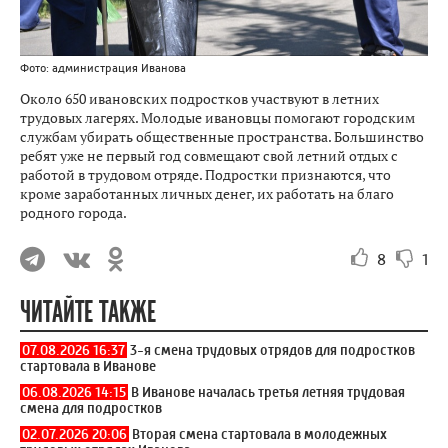
Фото: администрация Иванова
Около 650 ивановских подростков участвуют в летних
трудовых лагерях. Молодые ивановцы помогают городским
службам убирать общественные пространства. Большинство
ребят уже не первый год совмещают свой летний отдых с
работой в трудовом отряде. Подростки признаются, что
кроме заработанных личных денег, их работать на благо
родного города.
8
1
ЧИТАЙТЕ ТАКЖЕ
07.08.2026 16:37
3-я смена трудовых отрядов для подростков
стартовала в Иванове
06.08.2026 14:15
В Иванове началась третья летняя трудовая
смена для подростков
02.07.2026 20:06
Вторая смена стартовала в молодежных