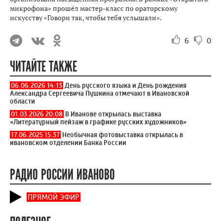
микрофона» прошёл мастер-класс по ораторскому
искусству «Говори так, чтобы тебя услышали».
6
0
ЧИТАЙТЕ ТАКЖЕ
06.06.2026 14:13
День русского языка и День рождения
Александра Сергеевича Пушкина отмечают в Ивановской
области
01.03.2026 20:08
В Иванове открылась выставка
«Литературный пейзаж в графике русских художников»
17.06.2025 15:37
Необычная фотовыставка открылась в
ивановском отделении Банка России
РАДИО РОССИИ ИВАНОВО
ПРЯМОЙ ЭФИР