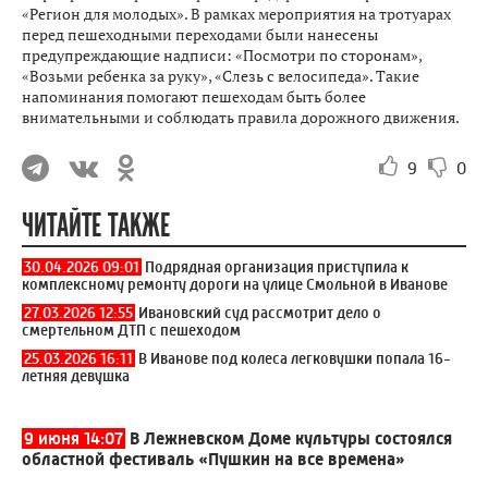
«Регион для молодых». В рамках мероприятия на тротуарах
перед пешеходными переходами были нанесены
предупреждающие надписи: «Посмотри по сторонам»,
«Возьми ребенка за руку», «Слезь с велосипеда». Такие
напоминания помогают пешеходам быть более
внимательными и соблюдать правила дорожного движения.
9
0
ЧИТАЙТЕ ТАКЖЕ
30.04.2026 09:01
Подрядная организация приступила к
комплексному ремонту дороги на улице Смольной в Иванове
27.03.2026 12:55
Ивановский суд рассмотрит дело о
смертельном ДТП с пешеходом
25.03.2026 16:11
В Иванове под колеса легковушки попала 16-
летняя девушка
9 июня 14:07
В Лежневском Доме культуры состоялся
областной фестиваль «Пушкин на все времена»