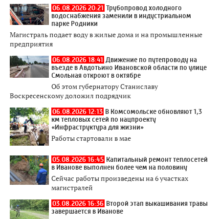
06.08.2026 20:21
Трубопровод холодного
водоснабжения заменили в индустриальном
парке Родники
Магистраль подает воду в жилые дома и на промышленные
предприятия
06.08.2026 18:41
Движение по путепроводу на
въезде в Авдотьино Ивановской области по улице
Смольная откроют в октябре
Об этом губернатору Станиславу
Воскресенскому доложил подрядчик
06.08.2026 12:13
В Комсомольске обновляют 1,3
км тепловых сетей по нацпроекту
«Инфраструктура для жизни»
Работы стартовали в мае
05.08.2026 16:45
Капитальный ремонт теплосетей
в Иванове выполнен более чем на половину
Сейчас работы произведены на 6 участках
магистралей
03.08.2026 16:36
Второй этап выкашивания травы
завершается в Иванове