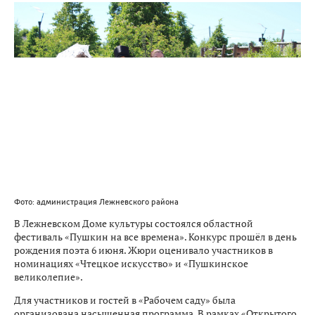
Фото: администрация Лежневского района
В Лежневском Доме культуры состоялся областной
фестиваль «Пушкин на все времена». Конкурс прошёл в день
рождения поэта 6 июня. Жюри оценивало участников в
номинациях «Чтецкое искусство» и «Пушкинское
великолепие».
Для участников и гостей в «Рабочем саду» была
организована насыщенная программа. В рамках «Открытого