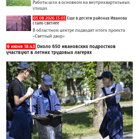
Работы шли в основном на внутриквартальных
улицах
03.08.2026 13:03
Еще в десяти районах Иванова
стало светлее
В областном центре подводят итоги проекта
«Светлый двор»
9 июня 18:43
Около 650 ивановских подростков
участвуют в летних трудовых лагерях