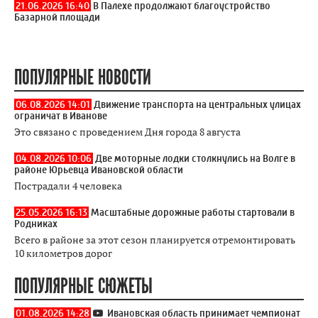
21.06.2026 16:40
В Палехе продолжают благоустройство
Базарной площади
ПОПУЛЯРНЫЕ НОВОСТИ
06.08.2026 14:01
Движение транспорта на центральных улицах
ограничат в Иванове
Это связано с проведением Дня города 8 августа
04.08.2026 10:06
Две моторные лодки столкнулись на Волге в
районе Юрьевца Ивановской области
Пострадали 4 человека
25.05.2026 16:13
Масштабные дорожные работы стартовали в
Родниках
Всего в районе за этот сезон планируется отремонтировать
10 километров дорог
ПОПУЛЯРНЫЕ СЮЖЕТЫ
01.08.2026 14:28
Ивановская область принимает чемпионат