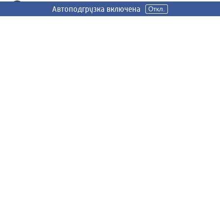
Телеграм
Автоподгрузка включена
Автоподгрузка включена
Откл.
Откл.
Одноклассники
СООБЩИТЬ НОВОСТЬ
Знаете что-то, чего не знаем мы? Сообщите, и мы
постараемся об этом рассказать! Спасибо за ваше
участие!
СООБЩИТЬ НОВОСТЬ
Россия 24
Вести Иваново
Новости
Сюжеты
Телепередачи
Радио
О нас