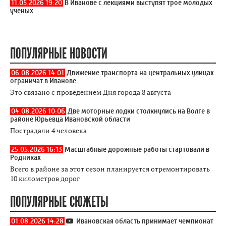
11.05.2026 19:20
В Иванове с лекциями выступят трое молодых
ученых
ПОПУЛЯРНЫЕ НОВОСТИ
06.08.2026 14:01
Движение транспорта на центральных улицах
ограничат в Иванове
Это связано с проведением Дня города 8 августа
04.08.2026 10:06
Две моторные лодки столкнулись на Волге в
районе Юрьевца Ивановской области
Пострадали 4 человека
25.05.2026 16:13
Масштабные дорожные работы стартовали в
Родниках
Всего в районе за этот сезон планируется отремонтировать
10 километров дорог
ПОПУЛЯРНЫЕ СЮЖЕТЫ
01.08.2026 14:28
Ивановская область принимает чемпионат