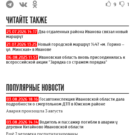
9
1
ЧИТАЙТЕ ТАКЖЕ
23.07.2026 14:17
Два отдаленных района Иванова связал новый
маршрут
21.07.2026 13:25
Новый городской маршрут №47 «м. Горино –
ул. Минская» в Иванове
06.08.2025 11:57
Ивановская область вновь присоединилась к
всероссийской акции "Зарядка со стражем порядка"
ПОПУЛЯРНЫЕ НОВОСТИ
03.08.2026 18:16
Госавтоинспекция Ивановской области дала
подробности о смертельном ДТП в Южском районе
Авария произошла 3 августа
03.08.2026 14:14
Водитель и пассажир погибли в аварии у
деревни Китайново Ивановской области
Ещё 2 человека госпитализированы