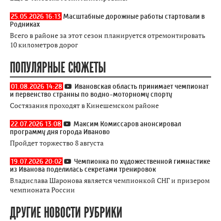
25.05.2026 16:13
Масштабные дорожные работы стартовали в
Родниках
Всего в районе за этот сезон планируется отремонтировать
10 километров дорог
ПОПУЛЯРНЫЕ СЮЖЕТЫ
01.08.2026 14:28
Ивановская область принимает чемпионат
и первенство странны по водно-моторному спорту
Состязания проходят в Кинешемском районе
22.07.2026 13:08
Максим Комиссаров анонсировал
программу дня города Иваново
Пройдет торжество 8 августа
19.07.2026 20:02
Чемпионка по художественной гимнастике
из Иванова поделилась секретами тренировок
Владислава Шаронова является чемпионкой СНГ и призером
чемпионата России
ДРУГИЕ НОВОСТИ РУБРИКИ