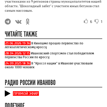
участниками из 9 регионов страны муниципалитетов нашей
области. "Шоколадный забег" с участием юных бегунов стал
самым массовым.
6
1
ЧИТАЙТЕ ТАКЖЕ
23.06.2026 19:36
В Кинешме прошло первенство по
легкоатлетическому кроссу
28.04.2026 12:15
Ивановский спортсмен стал победителем
первенства России по кроссу
24.09.2025 18:36
В "Кроссе нации" в Иванове участвовали
около 1000 человек
РАДИО РОССИИ ИВАНОВО
ПРЯМОЙ ЭФИР
ПОЛЕЗНОЕ