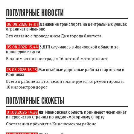
ПОПУЛЯРНЫЕ НОВОСТИ
06.08.2026 14:01
Движение транспорта на центральных улицах
ограничат в Иванове
Это связано с проведением Дня города 8 августа
05.08.2026 15:44
3 ДТП случилось в Ивановской области за
прошедшие сутки
В одном из них пострадал 16-летний мотоциклист
25.05.2026 16:13
Масштабные дорожные работы стартовали в
Родниках
Всего в районе за этот сезон планируется отремонтировать
10 километров дорог
ПОПУЛЯРНЫЕ СЮЖЕТЫ
01.08.2026 14:28
Ивановская область принимает чемпионат
и первенство странны по водно-моторному спорту
Состязания проходят в Кинешемском районе