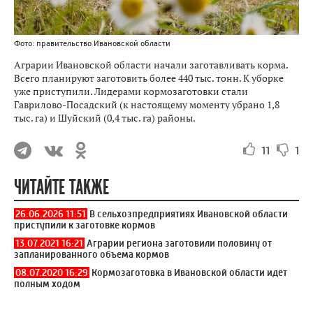
Фото: правительство Ивановской области
Аграрии Ивановской области начали заготавливать корма.
Всего планируют заготовить более 440 тыс. тонн. К уборке
уже приступили. Лидерами кормозаготовки стали
Гаврилово-Посадский (к настоящему моменту убрано 1,8
тыс. га) и Шуйский (0,4 тыс. га) районы.
11
1
ЧИТАЙТЕ ТАКЖЕ
26.06.2026 11:51
В сельхозпредприятиях Ивановской области
приступили к заготовке кормов
13.07.2021 16:21
Аграрии региона заготовили половину от
запланированного объема кормов
08.07.2020 16:29
Кормозаготовка в Ивановской области идёт
полным ходом