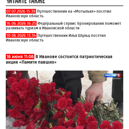
ЧИТАЙТЕ ТАКЖЕ
07.07.2026 15:39
Путешественник на «Мотыльке» посетил
Ивановскую область
16.06.2026 16:25
Федеральный сервис бронирования поможет
развивать туризм в Ивановской области
10.06.2026 13:34
Путешественник Илья Шульц посетил
Ивановскую область
16 июня 11:06
В Иванове состоится патриотическая
акция «Памяти павших»