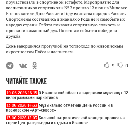
поучаствовали в спортивной эстафете. Мероприятие для
воспитанников спортшколы № 2 прошло 12 июня в Миловке.
Его посвятили Дню России и Году единства народов России.
Спортсмены состязались в знаниях о Родине и самобытных
народах страны. Ребята показали спортивную ловкость и
проявили командный дух. По итогам события победила
дружба.
День завершился прогулкой на теплоходе по живописным
окрестностям Плёса и чаепитием.
9
0
ЧИТАЙТЕ ТАКЖЕ
19.06.2026 16:15
В Ивановской области задержали мужчину с 12
килограммами наркотиков
13.06.2026 14:33
Музыкально отметили День России и в
ивановском «Арт-сквере»
13.06.2026 12:03
Большой патриотической концерт прошел на
сцене Центра культуры и отдыха в Иванове