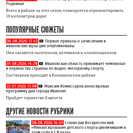
Родниках
Всего в районе за этот сезон планируется отремонтировать
10 километров дорог
ПОПУЛЯРНЫЕ СЮЖЕТЫ
06.08.2026 13:43
Первые приказы о зачислении в
ивановские вузы уже опубликованы
Они касаются льготников, целевиков и олимпиадников
01.08.2026 14:28
Ивановская область принимает чемпионат
и первенство странны по водно-моторному спорту
Состязания проходят в Кинешемском районе
22.07.2026 13:08
Максим Комиссаров анонсировал
программу дня города Иваново
Пройдет торжество 8 августа
ДРУГИЕ НОВОСТИ РУБРИКИ
08.08.2026 16:03
Станислав Воскресенский:
«Финансирование детского спорта увеличиваем в
этом году в 1,8 раза»