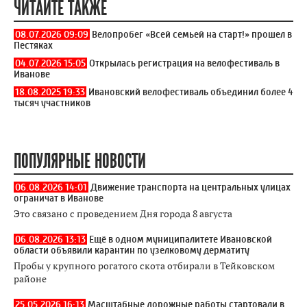
ЧИТАЙТЕ ТАКЖЕ
08.07.2026 09:09
Велопробег «Всей семьей на старт!» прошел в
Пестяках
04.07.2026 15:05
Открылась регистрация на велофестиваль в
Иванове
18.08.2025 19:33
Ивановский велофестиваль объединил более 4
тысяч участников
ПОПУЛЯРНЫЕ НОВОСТИ
06.08.2026 14:01
Движение транспорта на центральных улицах
ограничат в Иванове
Это связано с проведением Дня города 8 августа
06.08.2026 13:13
Ещё в одном муниципалитете Ивановской
области объявили карантин по узелковому дерматиту
Пробы у крупного рогатого скота отбирали в Тейковском
районе
25.05.2026 16:13
Масштабные дорожные работы стартовали в