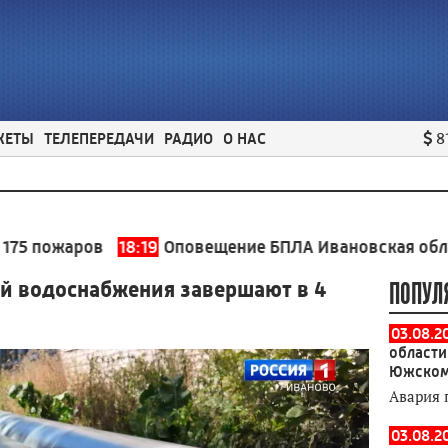
ЖЕТЫ
ТЕЛЕПЕРЕДАЧИ
РАДИО
О НАС
8
аров
18:19
Оповещение БПЛА Ивановская область
18
ей водоснабжения завершают в 4
ПОПУЛ
03.08.2
области
Южском
Авария 
03.08.2