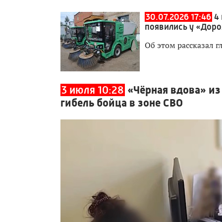
30.07.2026 17:46
4
появились у «Доро
Об этом рассказал г
3 июля 10:28
«Чёрная вдова» из
гибель бойца в зоне СВО