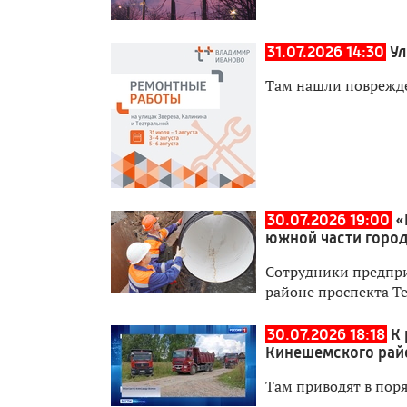
31.07.2026 14:30
Ул
Там нашли поврежд
30.07.2026 19:00
«
южной части горо
Сотрудники предпри
районе проспекта Т
30.07.2026 18:18
К 
Кинешемского рай
Там приводят в пор