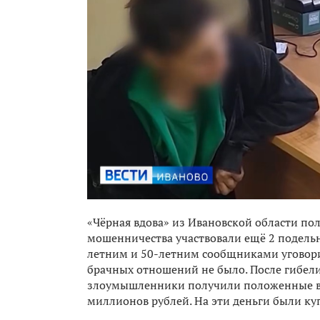
«Чёрная вдова» из Ивановской области пол
мошенничества участвовали ещё 2 подельн
летним и 50-летним сообщниками уговори
брачных отношений не было. После гибели
злоумышленники получили положенные вып
миллионов рублей. На эти деньги были к