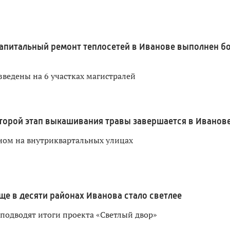
апитальный ремонт теплосетей в Иванове выполнен б
зведены на 6 участках магистралей
торой этап выкашивания травы завершается в Иванов
ном на внутриквартальных улицах
ще в десяти районах Иванова стало светлее
 подводят итоги проекта «Светлый двор»