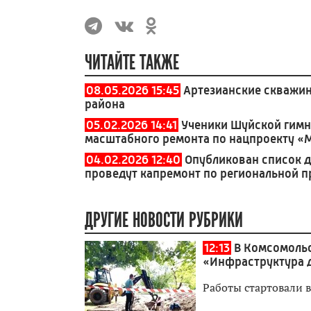
ЧИТАЙТЕ ТАКЖЕ
08.05.2026 15:45
Артезианские скважин
района
05.02.2026 14:41
Ученики Шуйской гимн
масштабного ремонта по нацпроекту «
04.02.2026 12:40
Опубликован список д
проведут капремонт по региональной 
ДРУГИЕ НОВОСТИ РУБРИКИ
12:13
В Комсомольс
«Инфраструктура 
Работы стартовали в