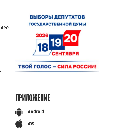
олее
е
ПРИЛОЖЕНИЕ
Android
iOS