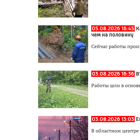
05.08.2026 16:45
К
чем на половину
Сейчас работы прои
03.08.2026 16:36
В
Работы шли в основ
03.08.2026 13:03
Е
В областном центре