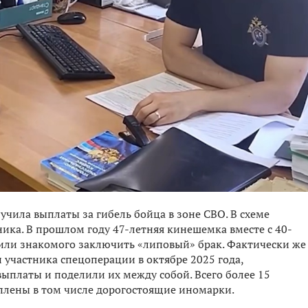
учила выплаты за гибель бойца в зоне СВО. В схеме
ика. В прошлом году 47-летняя кинешемка вместе с 40-
ли знакомого заключить «липовый» брак. Фактически же
 участника спецоперации в октябре 2025 года,
латы и поделили их между собой. Всего более 15
уплены в том числе дорогостоящие иномарки.