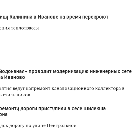
ицу Калинина в Иванове на время перекроют
ения теплотрассы
Водоканал» проводит модернизацию инженерных сете
да Иваново
ятия ведут капремонт канализационного коллектора в
екстильщиков
ремонту дороги приступили в селе Шилекша
она
ядок дорогу по улице Центральной