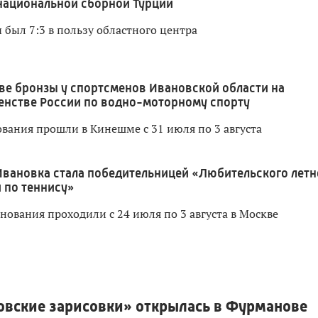
национальной сборной Турции
 был 7:3 в пользу областного центра
ве бронзы у спортсменов Ивановской области на
енстве России по водно-моторному спорту
вания прошли в Кинешме с 31 июля по 3 августа
Ивановка стала победительницей «Любительского летн
 по теннису»
нования проходили с 24 июля по 3 августа в Москве
овские зарисовки» открылась в Фурманове