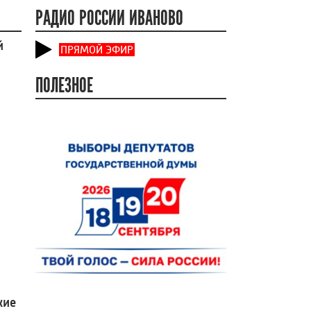
РАДИО РОССИИ ИВАНОВО
й
ПРЯМОЙ ЭФИР
ПОЛЕЗНОЕ
й
кие