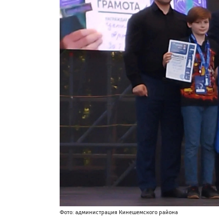
Фото: администрация Кинешемского района