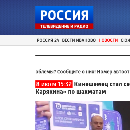
РОССИЯ 24
ВЕСТИ ИВАНОВО
НОВОСТИ
СЮ
ные проблемы? Сообщите о них! Номер автоответчик
8 июля 15:32
Кинешемец стал с
Карякина» по шахматам