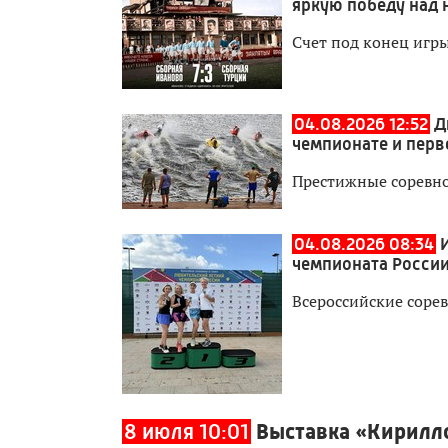
яркую победу над 
Счет под конец игры
04.08.2026 12:52
Д
чемпионате и перв
Престижные соревно
04.08.2026 08:34
чемпионата России
Всероссийские сорев
8 июля 10:01
Выставка «Кирилл