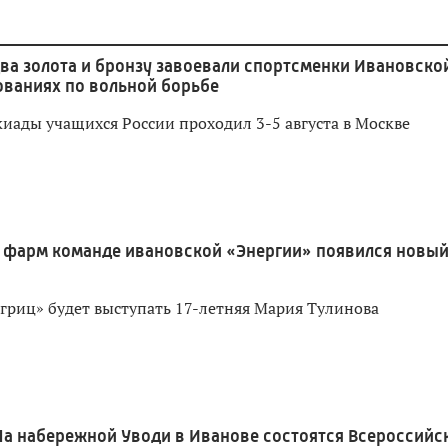
ва золота и бронзу завоевали спортсменки Ивановско
ованиях по вольной борьбе
иады учащихся России проходил 3-5 августа в Москве
 фарм команде ивановской «Энергии» появился новы
игриц» будет выступать 17-летняя Мария Тулинова
На набережной Уводи в Иванове состоятся Всероссийс