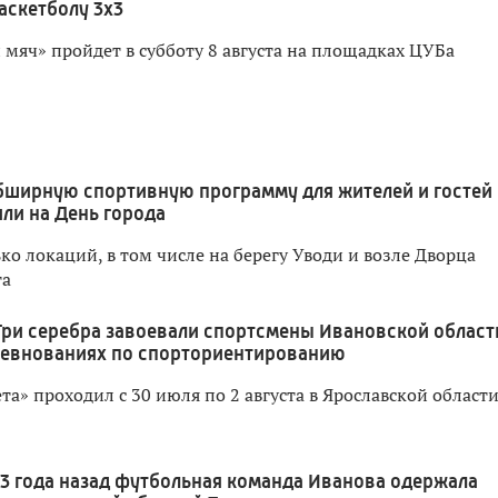
аскетболу 3x3
мяч» пройдет в субботу 8 августа на площадках ЦУБа
бширную спортивную программу для жителей и гостей
ли на День города
о локаций, в том числе на берегу Уводи и возле Дворца
та
Три серебра завоевали спортсмены Ивановской област
ревнованиях по спорториентированию
а» проходил с 30 июля по 2 августа в Ярославской област
3 года назад футбольная команда Иванова одержала