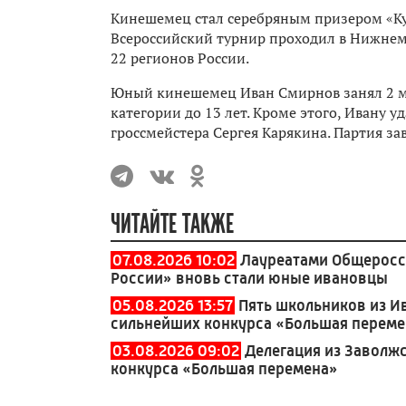
Кинешемец стал серебряным призером «Ку
Всероссийский турнир проходил в Нижнем 
22 регионов России.
Юный кинешемец Иван Смирнов занял 2 м
категории до 13 лет. Кроме этого, Ивану 
гроссмейстера Сергея Карякина. Партия з
ЧИТАЙТЕ ТАКЖЕ
07.08.2026 10:02
Лауреатами Общеросс
России» вновь стали юные ивановцы
05.08.2026 13:57
Пять школьников из И
сильнейших конкурса «Большая перем
03.08.2026 09:02
Делегация из Заволж
конкурса «Большая перемена»