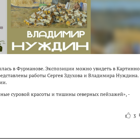
ылась в Фурманове. Экспозиции можно увидеть в Картинн
редставлены работы Сергея Здухова и Владимира Нуждина.
ии.
лные суровой красоты и тишины северных пейзажей», -
3