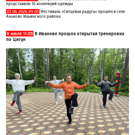
представили 16 коллекций одежды
03.06.2026 09:05
Фестиваль «Ситцевая радуга» прошёл в селе
Аньково Ильинского района
9 июля 11:05
В Иванове прошла открытая тренировка
по Цигун