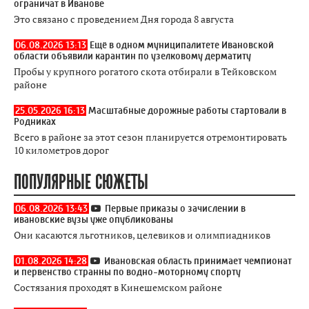
ограничат в Иванове
Это связано с проведением Дня города 8 августа
06.08.2026 13:13
Ещё в одном муниципалитете Ивановской
области объявили карантин по узелковому дерматиту
Пробы у крупного рогатого скота отбирали в Тейковском
районе
25.05.2026 16:13
Масштабные дорожные работы стартовали в
Родниках
Всего в районе за этот сезон планируется отремонтировать
10 километров дорог
ПОПУЛЯРНЫЕ СЮЖЕТЫ
06.08.2026 13:43
Первые приказы о зачислении в
ивановские вузы уже опубликованы
Они касаются льготников, целевиков и олимпиадников
01.08.2026 14:28
Ивановская область принимает чемпионат
и первенство странны по водно-моторному спорту
Состязания проходят в Кинешемском районе