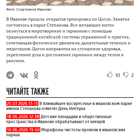
Фото: Спортивное Иваново
В Иванове прошла открытая тренировка по Цигун. Занятие
состоялось в парке Степанова. Все желающие могли
окунуться в миротворение и гармонию с помощью
традиционной китайской системы упражнений и практик,
сочетающая физические движения, дыхательные техники и
медитацию. Цигун направлена на улучшение здоровья,
укрепление духа и достижение гармонии между телом и
разумом.
10
2
ЧИТАЙТЕ ТАКЖЕ
25.07.2026 13:13
В ближайшее воскресенье в ивановском парке
имени Степанова отметят День Нептуна
18.06.2026 12:38
Детские площадки и общественные
пространства в Иванове обрабатывают от клещей
10.06.2026 19:40
Марафоны чистоты провели в ивановских
парках