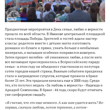
Праздничные мероприятия в День семьи, любви и верности
прошли по всей области. В Иванове центральной площадкой
стала площадь Победы. Зрителей и гостей ждали мастер-
классы: родители вместе с детьми могли изготовить
ромашки из бумаги и пряжи, узнать больше о необычных
минералах, а малышам особенно понравился аквагрим.
Затем прошел молебен - об умножении любви, а после него
все желающие присоединились к Всероссийскому параду
семьи - в этом году он объединил участников из полутора
сотен городов нашей страны. Важным событием праздника
стало и награждение супругов, которые прожили в браке
более 25 лет. Эта традиция началась еще в 2008 году. Среди
тех, кто получил медаль «За любовь и верность» - Надежда и
Аркадий Сивенковы. В браке - 44 года, скоро будут отмечать
уже сапфировую свадьбу.
«Я считаю, что это еще немного. А как нам удается жить? Во-
первых, сначала любовь, потом терпение, а потом -