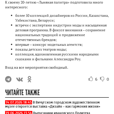
К своему 20-летию «Льняная палитра» подготовила много
интересного:
более 50 коллекций дизайнеров из России, Казахстана,
Узбекистана, Беларуси;
встречи с экспертами индустрии моды и насыщенная
деловая программа. В фокусе внимания – сохранение
национальных традиций и продвижение
отечественных брендов;
впервые – конкурс модельных агентств;
показы детских театров моды;
коллекция, вдохновленная русскими народными
сказками и фильмами Александра Роу.
Вход на все мероприятия свободный.
6
0
ЧИТАЙТЕ ТАКЖЕ
14.07.2026 18:45
В Вичугском городском художественном
музее откроется выставка «Дизайн – как гармония жизни»
19.06.2026 13:54
Выпускники ивановского Политеха