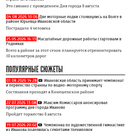
Это связано с проведением Дня города 8 августа
04.08.2026 10:06
Две моторные лодки столкнулись на Волге в
районе Юрьевца Ивановской области
Пострадали 4 человека
25.05.2026 16:13
Масштабные дорожные работы стартовали в
Родниках
Всего в районе за этот сезон планируется отремонтировать
10 километров дорог
ПОПУЛЯРНЫЕ СЮЖЕТЫ
01.08.2026 14:28
Ивановская область принимает чемпионат
и первенство странны по водно-моторному спорту
Состязания проходят в Кинешемском районе
22.07.2026 13:08
Максим Комиссаров анонсировал
программу дня города Иваново
Пройдет торжество 8 августа
19.07.2026 20:02
Чемпионка по художественной гимнастике
из Иванова поделилась секретами тренировок