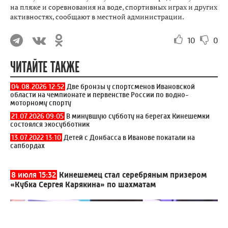
на пляже и соревнования на воде, спортивных играх и других
активностях, сообщают в местной администрации.
10
0
ЧИТАЙТЕ ТАКЖЕ
04.08.2026 12:52
Две бронзы у спортсменов Ивановской
области на чемпионате и первенстве России по водно-
моторному спорту
21.07.2026 09:05
В минувшую субботу на берегах Кинешемки
состоялся экосубботник
13.07.2022 13:10
Детей с Донбасса в Иванове покатали на
сапбордах
8 июля 15:32
Кинешемец стал серебряным призером
«Кубка Сергея Карякина» по шахматам