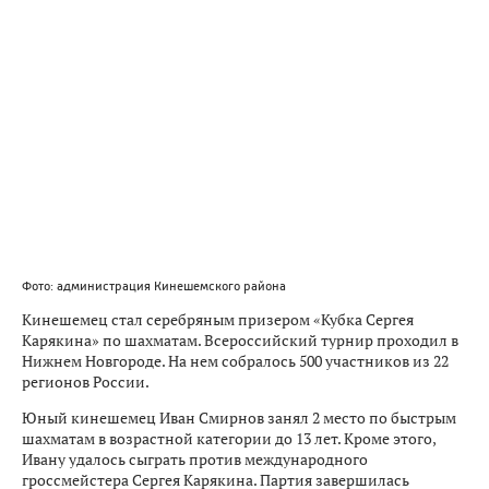
Фото: администрация Кинешемского района
Кинешемец стал серебряным призером «Кубка Сергея
Карякина» по шахматам. Всероссийский турнир проходил в
Нижнем Новгороде. На нем собралось 500 участников из 22
регионов России.
Юный кинешемец Иван Смирнов занял 2 место по быстрым
шахматам в возрастной категории до 13 лет. Кроме этого,
Ивану удалось сыграть против международного
гроссмейстера Сергея Карякина. Партия завершилась