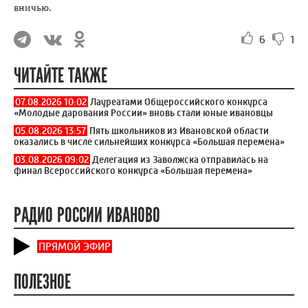
вничью.
6
1
ЧИТАЙТЕ ТАКЖЕ
07.08.2026 10:02
Лауреатами Общероссийского конкурса
«Молодые дарования России» вновь стали юные ивановцы
05.08.2026 13:57
Пять школьников из Ивановской области
оказались в числе сильнейших конкурса «Большая перемена»
03.08.2026 09:02
Делегация из Заволжска отправилась на
финал Всероссийского конкурса «Большая перемена»
РАДИО РОССИИ ИВАНОВО
ПРЯМОЙ ЭФИР
ПОЛЕЗНОЕ