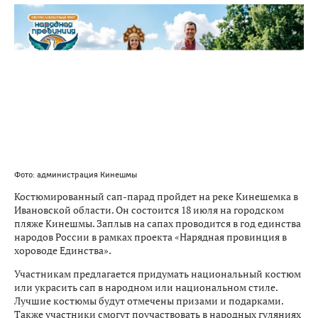
Фото: администрация Кинешмы
Костюмированный сап-парад пройдет на реке Кинешемка в
Ивановской области. Он состоится 18 июля на городском
пляже Кинешмы. Заплыв на сапах проводится в год единства
народов России в рамках проекта «Нарядная провинция в
хороводе Единства».
Участникам предлагается придумать национальный костюм
или украсить сап в народном или национальном стиле.
Лучшие костюмы будут отмечены призами и подарками.
Также участники смогут поучаствовать в народных гуляниях