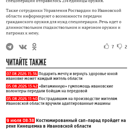
спецоперации отправилось 254 единицы оружия.
Также сотрудники Управления Росгвардии по Ивановской
области информируют о возможности передачи
гражданского оружия для нужд спецоперации. Речь идет о
длинноствольном гладкоствольном и нарезном оружии и
патронах к нему.
7
2
ЧИТАЙТЕ ТАКЖЕ
07.08.2026 15:36
Подарить мечту и вернуть здоровье юной
ивановке может каждый житель области
05.08.2026 13:42
«Витаминную» гумпомощь ивановские
волонтеры передали бойцам на передовой
05.08.2026 11:40
Пострадавшим на производстве жителям
Ивановской области вручили адаптированные машины
9 июля 08:38
Костюмированный сап-парад пройдет на
реке Кинешемка в Ивановской области