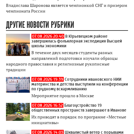
Владислава Шаронова является чемпионкой СНГ и призером
чемпионата России
ДРУГИЕ НОВОСТИ РУБРИКИ
07.08.2026 20:40
В Юрьевецком районе
завершилась фольклорная экспедиция Высшей
школы экономики
В течение двух месяцев студенты разных
направлений подготовки изучали образцы
народного православия и религиозные рукописные
традиции
07.08.2026 19:39
Сотрудники ивановского НИИ
материнства и детства выступили на конференции
по грудному вскармливанию
Мероприятие прошло в Москве
07.08.2026 16:52
Благоустройство 19
общественных пространств завершают в Иванове
Их приводят в порядок по программе «Местные
инициативы»
07.08.2026 14:03
Шквалистый ветер с порывами