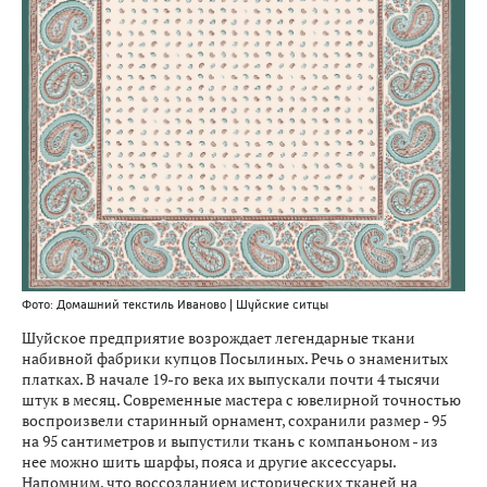
Фото: Домашний текстиль Иваново | Шуйские ситцы
Шуйское предприятие возрождает легендарные ткани
набивной фабрики купцов Посылиных. Речь о знаменитых
платках. В начале 19-го века их выпускали почти 4 тысячи
штук в месяц. Современные мастера с ювелирной точностью
воспроизвели старинный орнамент, сохранили размер - 95
на 95 сантиметров и выпустили ткань с компаньоном - из
нее можно шить шарфы, пояса и другие аксессуары.
Напомним, что воссозданием исторических тканей на