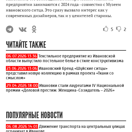
предприятии занимаются с 2024 года - совместно с Музеем
ивановского ситца. Это сразу вызвало интерес как у
современных дизайнеров, так и у ценителей старины.
5
2
ЧИТАЙТЕ ТАКЖЕ
06.07.2026 13:36
Текстильное предприятие из Ивановской
области выпустило постельное белье в стиле конструктивизма
23.06.2026 13:06
Ивановский бренд «Шуйские ситцы»
представил новую коллекцию в рамках проекта «Ткани со
смыслом»
29.04.2026 18:00
Ивановки стали лауреатами IV Национальной
премии «Деловой престиж: Женщина-Созидатель – 2026»
ПОПУЛЯРНЫЕ НОВОСТИ
06.08.2026 14:01
Движение транспорта на центральных улицах
ограничат в Иванове