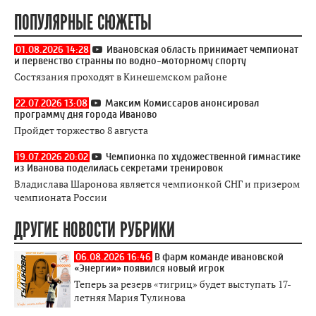
ПОПУЛЯРНЫЕ СЮЖЕТЫ
01.08.2026 14:28
Ивановская область принимает чемпионат
и первенство странны по водно-моторному спорту
Состязания проходят в Кинешемском районе
22.07.2026 13:08
Максим Комиссаров анонсировал
программу дня города Иваново
Пройдет торжество 8 августа
19.07.2026 20:02
Чемпионка по художественной гимнастике
из Иванова поделилась секретами тренировок
Владислава Шаронова является чемпионкой СНГ и призером
чемпионата России
ДРУГИЕ НОВОСТИ РУБРИКИ
06.08.2026 16:46
В фарм команде ивановской
«Энергии» появился новый игрок
Теперь за резерв «тигриц» будет выступать 17-
летняя Мария Тулинова