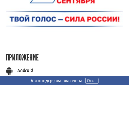
ПРИЛОЖЕНИЕ
Android
Автоподгрузка включена
Откл.
iOS
СОЦИАЛЬНЫЕ СЕТИ
Вконтакте
Телеграм