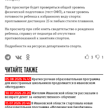
При просмотре будет проверяться общий уровень
физической подготовки (тест ОФП), а также уровень
готовности ребенка к избранному виду спорта:
проплывание дистанции 25 м любым стилем плавания.
На просмотр при себе иметь свидетельство о рождении
ребенка, справку от педиатра об отсутствии
противопоказаний к занятиям спортом.
Подробности на ресурсах департамента спорта.
3
1
ЧИТАЙТЕ ТАКЖЕ
05.08.2026 14:43
Краткосрочная образовательная программа
для иностранных школьников продолжается в ивановском
«Интердоме»
30.07.2026 20:20
Жителям Ивановской области рассказали о
возврате денег за «некачественное» обучение
15.07.2026 20:46
В Ивановской области стартовала новая
образовательная программа «Медицинская биофизика»