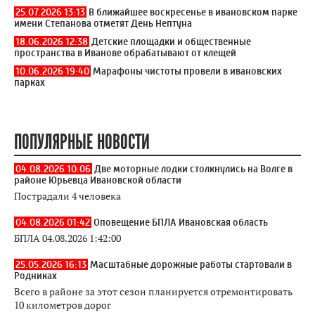
25.07.2026 13:13
В ближайшее воскресенье в ивановском парке
имени Степанова отметят День Нептуна
18.06.2026 12:38
Детские площадки и общественные
пространства в Иванове обрабатывают от клещей
10.06.2026 19:40
Марафоны чистоты провели в ивановских
парках
ПОПУЛЯРНЫЕ НОВОСТИ
04.08.2026 10:06
Две моторные лодки столкнулись на Волге в
районе Юрьевца Ивановской области
Пострадали 4 человека
04.08.2026 01:42
Оповещение БПЛА Ивановская область
БПЛА 04.08.2026 1:42:00
25.05.2026 16:13
Масштабные дорожные работы стартовали в
Родниках
Всего в районе за этот сезон планируется отремонтировать
10 километров дорог