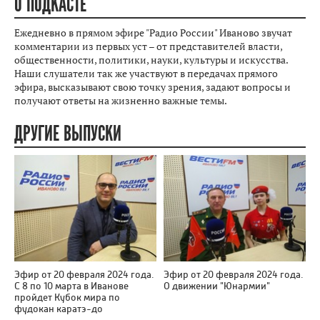
О ПОДКАСТЕ
Ежедневно в прямом эфире "Радио России" Иваново звучат
комментарии из первых уст – от представителей власти,
общественности, политики, науки, культуры и искусства.
Наши слушатели так же участвуют в передачах прямого
эфира, высказывают свою точку зрения, задают вопросы и
получают ответы на жизненно важные темы.
ДРУГИЕ ВЫПУСКИ
Эфир от 20 февраля 2024 года.
Эфир от 20 февраля 2024 года.
С 8 по 10 марта в Иванове
О движении "Юнармии"
пройдет Кубок мира по
фудокан каратэ-до