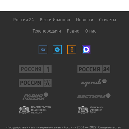
Россия 24
Вести Иваново
Новости
Сюжеты
Телепередачи
Радио
О нас
«Государственный интернет-канал «Россия» 2001 — 2022. Свидетельство