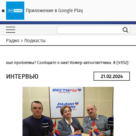
Приложение в Google Play
ГТРК «Ивтелерадио»
24
°C
06 августа 19:47
Радио > Подкасты
ьные проблемы? Сообщите о них! Номер автоответчика:
8 (4932) 930
ИНТЕРВЬЮ