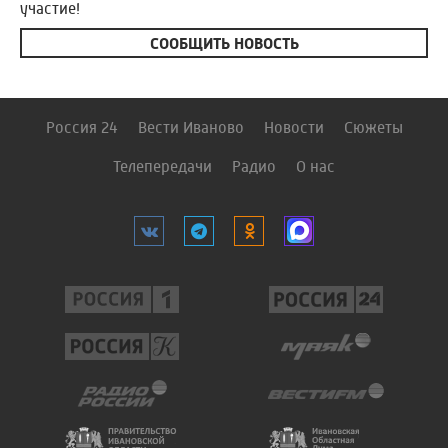
участие!
СООБЩИТЬ НОВОСТЬ
Россия 24
Вести Иваново
Новости
Сюжеты
Телепередачи
Радио
О нас