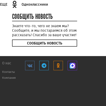
Одноклассники
 ЕЩЕ
СООБЩИТЬ НОВОСТЬ
Знаете что-то, чего не знаем мы?
Сообщите, и мы постараемся об этом
рассказать! Спасибо за ваше участие!
СООБЩИТЬ НОВОСТЬ
О нас
Контакты
Компания