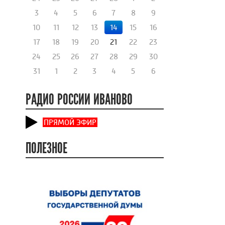
3
4
5
6
7
8
9
10
11
12
13
14
15
16
17
18
19
20
21
22
23
24
25
26
27
28
29
30
31
1
2
3
4
5
6
РАДИО РОССИИ ИВАНОВО
ПРЯМОЙ ЭФИР
ПОЛЕЗНОЕ