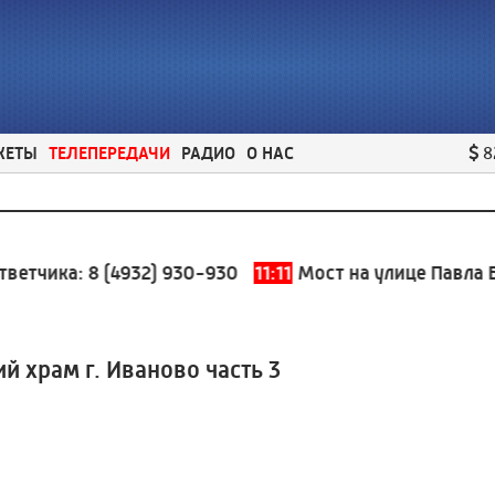
ЖЕТЫ
ТЕЛЕПЕРЕДАЧИ
РАДИО
О НАС
8
тчика:
8 (4932) 930-930
11:11
Мост на улице Павла Бол
й храм г. Иваново часть 3