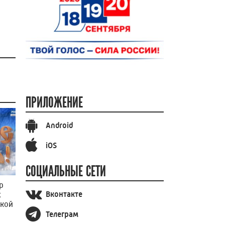
ПРИЛОЖЕНИЕ
Android
iOS
СОЦИАЛЬНЫЕ СЕТИ
р
Вконтакте
х
ской
Телеграм