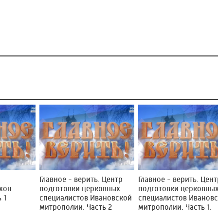
.
Главное - верить. Центр
Главное - верить. Цент
хон
подготовки церковных
подготовки церковны
 1
специалистов Ивановской
специалистов Иванов
митрополии. Часть 2
митрополии. Часть 1.