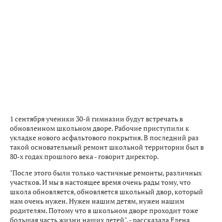
1 сентября ученики 30-й гимназии будут встречать в
обновленном школьном дворе. Рабочие приступили к
укладке нового асфальтового покрытия. В последний раз
такой основательный ремонт школьной территории был в
80-х годах прошлого века - говорит директор.
"После этого были только частичные ремонты, различных
участков. И мы в настоящее время очень рады тому, что
школа обновляется, обновляется школьный двор, который
нам очень нужен. Нужен нашим детям, нужен нашим
родителям. Потому что в школьном дворе проходит тоже
большая часть жизни наших детей", - рассказала Елена