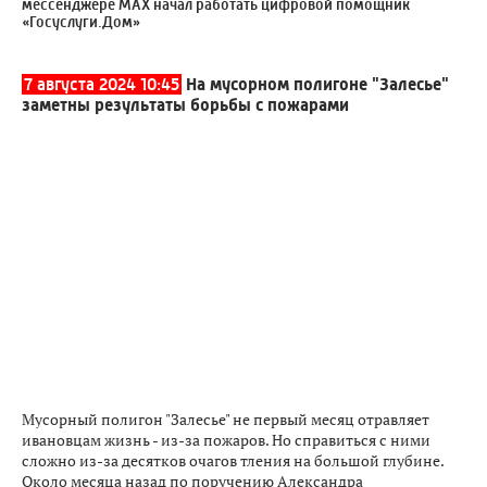
мессенджере МАХ начал работать цифровой помощник
«Госуслуги.Дом»
7 августа 2024 10:45
На мусорном полигоне "Залесье"
заметны результаты борьбы с пожарами
Мусорный полигон "Залесье" не первый месяц отравляет
ивановцам жизнь - из-за пожаров. Но справиться с ними
сложно из-за десятков очагов тления на большой глубине.
Около месяца назад по поручению Александра