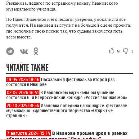
Рыжанова, педагог по эстрадному вокалу Ивановского
музыкального училища.
Но Павел Зименков и его педагог уверены, у вокалиста все
получится. И ивановец выступит на большой сцене проекта,
где исполнит свою песню так, что судьям захочется петь
всем вместе.
9
1
ЧИТАЙТЕ ТАКЖЕ
19.04.2026 18:46
Пасхальный фестиваль во второй раз
состоялся в Иванове
02.04.2026 16:41
В Ивановском музыкальном училище
состоялся 6-й Всероссийский конкурс «Россия звонкая моя»
20.10.2025 08:56
Ивановка победила на конкурсе-фестивале
музыкально-художественного творчества «Открытые
страницы»
7 августа 2024 15:14
В Иванове прошел урок в рамках