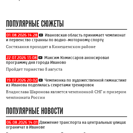
ПОПУЛЯРНЫЕ СЮЖЕТЫ
01.08.2026 14:28
Ивановская область принимает чемпионат
и первенство странны по водно-моторному спорту
Состязания проходят в Кинешемском районе
22.07.2026 13:08
Максим Комиссаров анонсировал
программу дня города Иваново
Пройдет торжество 8 августа
19.07.2026 20:02
Чемпионка по художественной гимнастике
из Иванова поделилась секретами тренировок
Владислава Шаронова является чемпионкой СНГ и призером
чемпионата России
ПОПУЛЯРНЫЕ НОВОСТИ
06.08.2026 14:01
Движение транспорта на центральных улицах
ограничат в Иванове