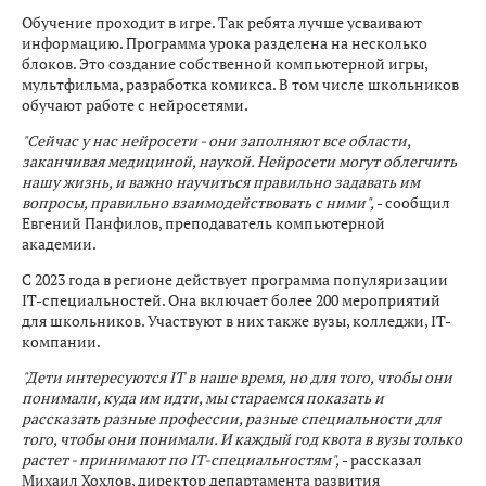
Обучение проходит в игре. Так ребята лучше усваивают
информацию. Программа урока разделена на несколько
блоков. Это создание собственной компьютерной игры,
мультфильма, разработка комикса. В том числе школьников
обучают работе с нейросетями.
"Сейчас у нас нейросети - они заполняют все области,
заканчивая медициной, наукой. Нейросети могут облегчить
нашу жизнь, и важно научиться правильно задавать им
вопросы, правильно взаимодействовать с ними",
- сообщил
Евгений Панфилов, преподаватель компьютерной
академии.
С 2023 года в регионе действует программа популяризации
IT-специальностей. Она включает более 200 мероприятий
для школьников. Участвуют в них также вузы, колледжи, IT-
компании.
"Дети интересуются IT в наше время, но для того, чтобы они
понимали, куда им идти, мы стараемся показать и
рассказать разные профессии, разные специальности для
того, чтобы они понимали. И каждый год квота в вузы только
растет - принимают по IT-специальностям",
- рассказал
Михаил Хохлов, директор департамента развития