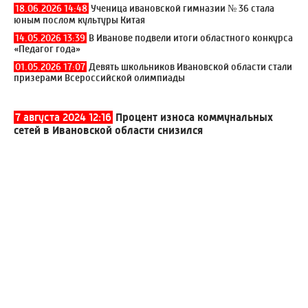
18.06.2026 14:48
Ученица ивановской гимназии № 36 стала
юным послом культуры Китая
14.05.2026 13:39
В Иванове подвели итоги областного конкурса
«Педагог года»
01.05.2026 17:07
Девять школьников Ивановской области стали
призерами Всероссийской олимпиады
7 августа 2024 12:16
Процент износа коммунальных
сетей в Ивановской области снизился