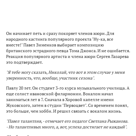
Он начинает петь и сразу покоряет членов жюри. Для
народного кастинга популярного проекта "Ну-ка, все
вместе!" Павел Зименков выбирает композицию
британского эстрадного певца Тома Джонса. И не ошибается.
Реакция популярного артиста и члена жюри Сергея Лазарева
это подтверждает.
"Я тебе могу сказать, Николай, что вот в этом случае у меня
уверенность, что, вообще, участник сезона".
Павлу 20 лет. Он студент 3-го курса музыкального училища. А
еще солист ивановской филармонии. Вокалом начал
заниматься лет в 7. Сначала в Хоровой капелле имени
Жуковского, затем в студии "Первоцвет". Со временем понял,
это больше, чем хобби. И решил связать с вокалом жизнь.
"Павел талантлив, - отмечает его педагог Светлана Рыжанова.
- Но талантливых много, а, вот, успеха достигает не каждый".