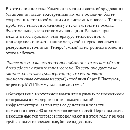
В котельной поселка Каменка заменили часть оборудования.
Установили новый водогрейный котел, поставили более
современные теплообменники и системные насосы. Теперь
проблем с теплоснабжением у 5 тысяч жителей поселка
будет меньше, уверяют коммунальщики. Раньше, при
нештатных ситуациях, температуру теплоносителя
приходилось снижать, например, чтобы переключиться на
резервные источники. Теперь "умная" электроника позволит
этого избежать.
"Надежность и качество теплоснабжения. То есть, чтобы не
было сбоев в отопительном сезоне. То есть, оно даст тоже
экономию по электроэнергии, то, что установили
экономичные сетевые насосы",
- сообщил Сергей Пастухов,
директор МУП "Коммунальные системы".
Оборудование в котельной заменили в рамках региональной
программы по модернизации коммунальной
инфраструктуры. За три года ее действия в области
поменяли почти 40 километров ветхих сетей. Перекладывать
изношенные теплотрассы продолжают и в этом году, причем
трубы кладут современные, более надежные.