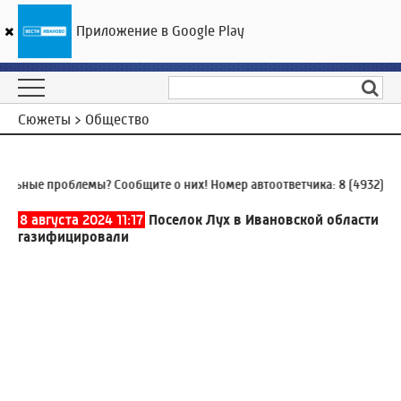
Приложение в Google Play
ГТРК «Ивтелерадио»
20
°C
09 августа 10:37
Сюжеты > Общество
ые проблемы? Сообщите о них! Номер автоответчика:
8 (4932) 930-9
8 августа 2024 11:17
Поселок Лух в Ивановской области
газифицировали