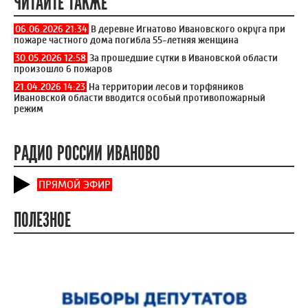
ЧИТАЙТЕ ТАКЖЕ
06.06.2026 21:34
В деревне Игнатово Ивановского округа при
пожаре частного дома погибла 55-летняя женщина
30.05.2026 12:58
За прошедшие сутки в Ивановской области
произошло 6 пожаров
21.04.2026 14:23
На территории лесов и торфяников
Ивановской области вводится особый противопожарный
режим
РАДИО РОССИИ ИВАНОВО
ПРЯМОЙ ЭФИР
ПОЛЕЗНОЕ