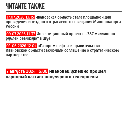
ЧИТАЙТЕ ТАКЖЕ
17.07.2026 13:15
Ивановская область стала площадкой для
проведения выездного отраслевого совещания Минпромторга
России
09.07.2026 11:37
Инвестиционный проект на 387 миллионов
рублей реализуют в Шуе
04.06.2026 12:04
«Газпром нефть» и правительство
Ивановской области заключили соглашение о стратегическом
партнерстве
7 августа 2024 16:06
Ивановец успешно прошел
народный кастинг популярного телепроекта