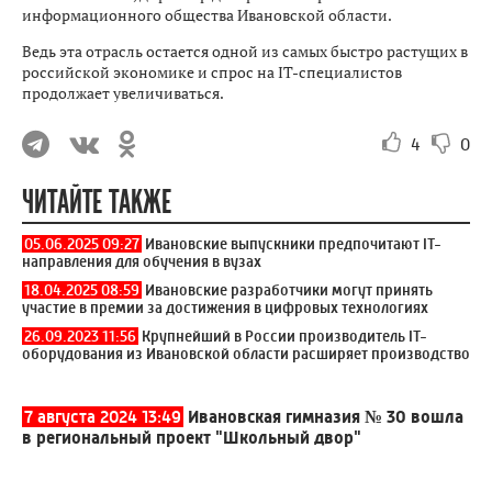
информационного общества Ивановской области.
Ведь эта отрасль остается одной из самых быстро растущих в
российской экономике и спрос на IT-специалистов
продолжает увеличиваться.
4
0
ЧИТАЙТЕ ТАКЖЕ
05.06.2025 09:27
Ивановские выпускники предпочитают IT-
направления для обучения в вузах
18.04.2025 08:59
Ивановские разработчики могут принять
участие в премии за достижения в цифровых технологиях
26.09.2023 11:56
Крупнейший в России производитель IT-
оборудования из Ивановской области расширяет производство
7 августа 2024 13:49
Ивановская гимназия № 30 вошла
в региональный проект "Школьный двор"