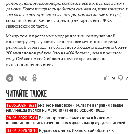
районе, полностью модернизировать все котельные в этом
районе. Поэтому удалось добиться снижения, практически, в
два раза сверхнормативных потерь, нормативных потерь",
-
сообщил Денис Кочнев, директор департамента ЖКХ
Ивановской области.
Между тем, в программе модернизации коммунальной
инфраструктуры участвуют почти все муниципалитеты
региона. В этом году из областного бюджета выделено более
200 миллионов рублей. Это на 40% больше, чем в прошлом
году. Сейчас по всей области идут гидравлические
испытания теплосетей.
9
2
ЧИТАЙТЕ ТАКЖЕ
17.05.2026 19:21
Бизнес Ивановской области направил свыше
миллиарда рублей на мероприятия по охране труда
28.04.2026 15:01
Реконструкция коллектора в Кинешме
позволит повысить качество коммунальных услуг для жителей
03.04.2026 18:16
В домовых чатах Ивановской области в