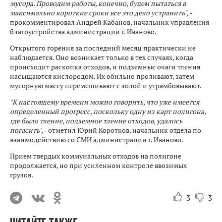
мусора. Проводим работы, конечно, будем пытаться в
максимально короткие сроки все это дело устранить",
-
прокомментировал Андрей Кабанов, начальник управления
благоустройства администрации г. Иваново.
Открытого горения за последний месяц практически не
наблюдается. Оно возникает только в тех случаях, когда
происходит раскопка отходов, и подземные очаги тления
насыщаются кислородом. Их обильно проливают, затем
мусорную массу перемешивают с золой и утрамбовывают.
"К настоящему времени можно говорить, что уже имеется
определенный прогресс, поскольку одну из карт полигона,
где было тление, подземное тление отходов, удалось
погасить",
- отметил Юрий Коротков, начальник отдела по
взаимодействию со СМИ администрации г. Иваново.
Прием твердых коммунальных отходов на полигоне
продолжается, но при усиленном контроле ввозимых
грузов.
3
3