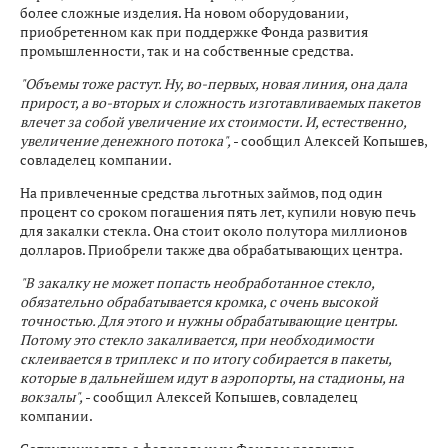
более сложные изделия. На новом оборудовании,
приобретенном как при поддержке Фонда развития
промышленности, так и на собственные средства.
"Объемы тоже растут. Ну, во-первых, новая линия, она дала
прирост, а во-вторых и сложность изготавливаемых пакетов
влечет за собой увеличение их стоимости. И, естественно,
увеличение денежного потока",
- сообщил Алексей Копышев,
совладелец компании.
На привлеченные средства льготных займов, под один
процент со сроком погашения пять лет, купили новую печь
для закалки стекла. Она стоит около полутора миллионов
долларов. Приобрели также два обрабатывающих центра.
"В закалку не может попасть необработанное стекло,
обязательно обрабатывается кромка, с очень высокой
точностью. Для этого и нужны обрабатывающие центры.
Потому это стекло закаливается, при необходимости
склеивается в триплекс и по итогу собирается в пакеты,
которые в дальнейшем идут в аэропорты, на стадионы, на
вокзалы",
- сообщил Алексей Копышев, совладелец
компании.