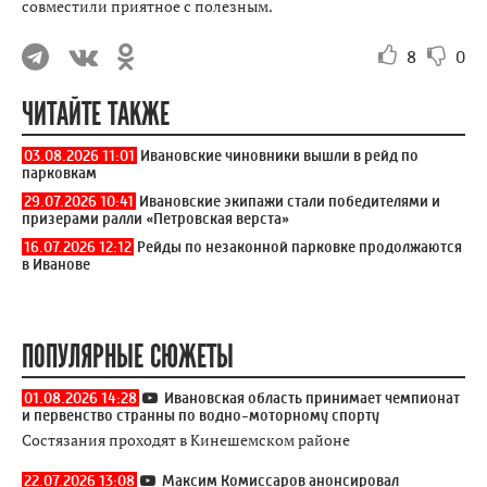
совместили приятное с полезным.
8
0
ЧИТАЙТЕ ТАКЖЕ
03.08.2026 11:01
Ивановские чиновники вышли в рейд по
парковкам
29.07.2026 10:41
Ивановские экипажи стали победителями и
призерами ралли «Петровская верста»
16.07.2026 12:12
Рейды по незаконной парковке продолжаются
в Иванове
ПОПУЛЯРНЫЕ СЮЖЕТЫ
01.08.2026 14:28
Ивановская область принимает чемпионат
и первенство странны по водно-моторному спорту
Состязания проходят в Кинешемском районе
22.07.2026 13:08
Максим Комиссаров анонсировал