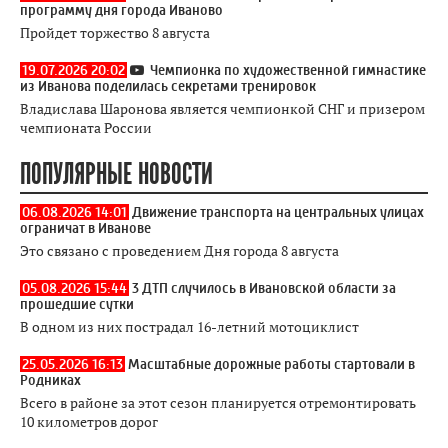
программу дня города Иваново
Пройдет торжество 8 августа
19.07.2026 20:02
Чемпионка по художественной гимнастике
из Иванова поделилась секретами тренировок
Владислава Шаронова является чемпионкой СНГ и призером
чемпионата России
ПОПУЛЯРНЫЕ НОВОСТИ
06.08.2026 14:01
Движение транспорта на центральных улицах
ограничат в Иванове
Это связано с проведением Дня города 8 августа
05.08.2026 15:44
3 ДТП случилось в Ивановской области за
прошедшие сутки
В одном из них пострадал 16-летний мотоциклист
25.05.2026 16:13
Масштабные дорожные работы стартовали в
Родниках
Всего в районе за этот сезон планируется отремонтировать
10 километров дорог