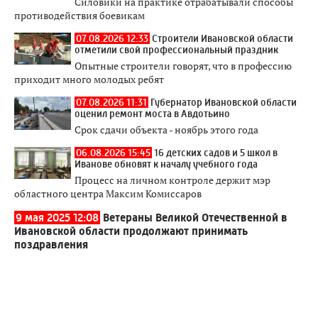
Силовики на практике отрабатывали способы
противодействия боевикам
07.08.2026 12:33
Строители Ивановской области
отметили свой профессиональный праздник
Опытные строители говорят, что в профессию
приходит много молодых ребят
07.08.2026 11:31
Губернатор Ивановской области
оценил ремонт моста в Авдотьино
Срок сдачи объекта - ноябрь этого года
06.08.2026 15:45
16 детских садов и 5 школ в
Иванове обновят к началу учебного года
Процесс на личном контроле держит мэр
областного центра Максим Комиссаров
9 мая 2025 12:08
Ветераны Великой Отечественной в
Ивановской области продолжают принимать
поздравления