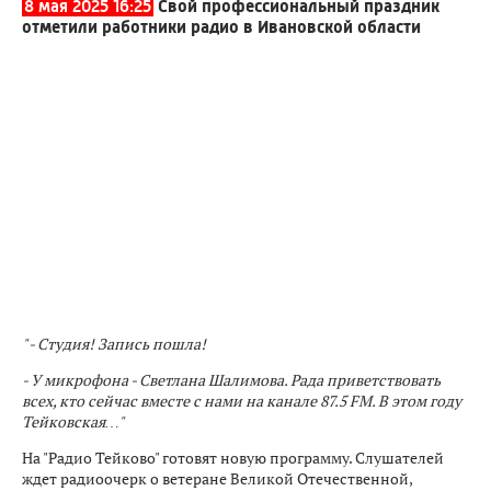
8 мая 2025 16:25
Свой профессиональный праздник
отметили работники радио в Ивановской области
" - Студия! Запись пошла!
- У микрофона - Светлана Шалимова. Рада приветствовать
всех, кто сейчас вместе с нами на канале 87.5 FM. В этом году
Тейковская…"
На "Радио Тейково" готовят новую программу. Слушателей
ждет радиоочерк о ветеране Великой Отечественной,