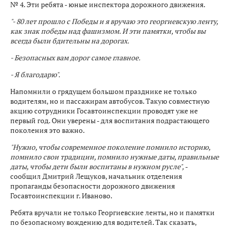
№ 4. Эти ребята - юные инспектора дорожного движения.
"- 80 лет прошло с Победы и я вручаю это георгиевскую ленту,
как знак победы над фашизмом. И эти памятки, чтобы вы
всегда были бдительны на дорогах.
- Безопасных вам дорог самое главное.
- Я благодарю".
Напомнили о грядущем большом празднике не только
водителям, но и пассажирам автобусов. Такую совместную
акцию сотрудники Госавтоинспекции проводят уже не
первый год. Они уверены - для воспитания подрастающего
поколения это важно.
"Нужно, чтобы современное поколение помнило историю,
помнило свои традиции, помнило нужные даты, правильные
даты, чтобы дети были воспитаны в нужном русле",
-
сообщил Дмитрий Лещуков, начальник отделения
пропаганды безопасности дорожного движения
Госавтоинспекции г. Иваново.
Ребята вручали не только Георгиевские ленты, но и памятки
по безопасному вождению для водителей. Так сказать,