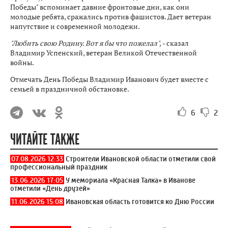
Победы" вспоминает давние фронтовые дни, как они
молодые ребята, сражались против фашистов. Дает ветеран
напутствие и современной молодежи.
"Любить свою Родину. Вот я бы что пожелал",
- сказал
Владимир Успенский, ветеран Великой Отечественной
войны.
Отмечать День Победы Владимир Иванович будет вместе с
семьей в праздничной обстановке.
6
2
ЧИТАЙТЕ ТАКЖЕ
07.08.2026 12:33
Строители Ивановской области отметили свой
профессиональный праздник
13.06.2026 17:05
У мемориала «Красная Талка» в Иванове
отметили «День друзей»
11.06.2026 15:08
Ивановская область готовится ко Дню России