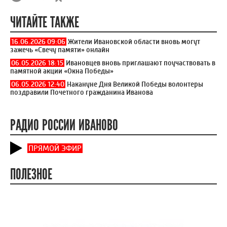
ЧИТАЙТЕ ТАКЖЕ
16.06.2026 09:06
Жители Ивановской области вновь могут
зажечь «Свечу памяти» онлайн
06.05.2026 18:15
Ивановцев вновь приглашают поучаствовать в
памятной акции «Окна Победы»
06.05.2026 12:40
Накануне Дня Великой Победы волонтеры
поздравили Почетного гражданина Иванова
РАДИО РОССИИ ИВАНОВО
ПРЯМОЙ ЭФИР
ПОЛЕЗНОЕ