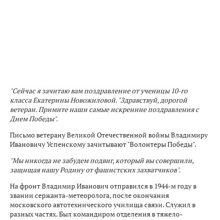
"Сейчас я зачитаю вам поздравление от ученицы 10-го
класса Екатерины Новожиловой. "Здравствуй, дорогой
ветеран. Примите наши самые искренние поздравления с
Днем Победы".
Письмо ветерану Великой Отечественной войны Владимиру
Ивановичу Успенскому зачитывают "Волонтеры Победы".
"Мы никогда не забудем подвиг, который вы совершили,
защищая нашу Родину от фашистских захватчиков".
На фронт Владимир Иванович отправился в 1944-м году в
звании сержанта-метеоролога, после окончания
московского автотехнического училища связи. Служил в
разных частях. Был командиром отделения в тяжело-