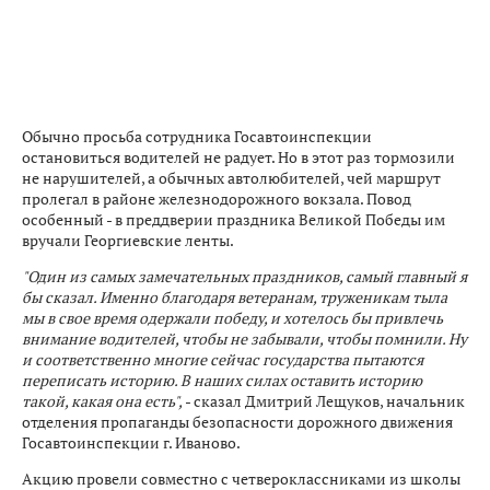
Обычно просьба сотрудника Госавтоинспекции
остановиться водителей не радует. Но в этот раз тормозили
не нарушителей, а обычных автолюбителей, чей маршрут
пролегал в районе железнодорожного вокзала. Повод
особенный - в преддверии праздника Великой Победы им
вручали Георгиевские ленты.
"Один из самых замечательных праздников, самый главный я
бы сказал. Именно благодаря ветеранам, труженикам тыла
мы в свое время одержали победу, и хотелось бы привлечь
внимание водителей, чтобы не забывали, чтобы помнили. Ну
и соответственно многие сейчас государства пытаются
переписать историю. В наших силах оставить историю
такой, какая она есть",
- сказал Дмитрий Лещуков, начальник
отделения пропаганды безопасности дорожного движения
Госавтоинспекции г. Иваново.
Акцию провели совместно с четвероклассниками из школы