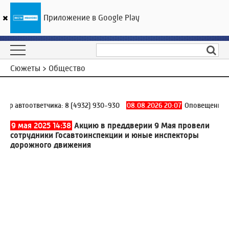
Приложение в Google Play
ГТРК «Ивтелерадио»
15
°C
09 августа 01:39
Сюжеты > Общество
 автоответчика:
8 (4932) 930-930
08.08.2026 20:07
Оповещение БПЛ
9 мая 2025 14:38
Акцию в преддверии 9 Мая провели
сотрудники Госавтоинспекции и юные инспекторы
дорожного движения