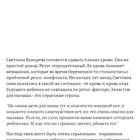
Светлана Конорева готовится сдавать плазму крови. Она не
простой донор. Резус-отрицательный. Ее кровь поможет
женщинам, которые во время беременности столкнулись с
проблемой резус-конфликта. Несколько лет назад Светлана
сама оказалась в такой же ситуации - ее кровь и кровь отца
будущего ребенка не совпадала по резус-фактору. Зачастую
для малыша - это серьезные угрозы.
"На самом деле для мамы тут и опасности никакой нет, и
никакого плохого самочувствия нет, но это очень опасно для
малыша. То есть, по сути, организм мамы начинает отторгать
ребеночка. И, как это ни страшно звучит, убивать его".
Последствия могут быть очень серьезными - поражения
внутренних органов ребенка, гемолитические заболевания,