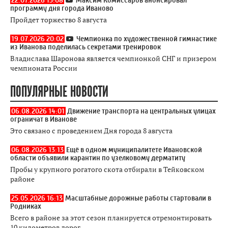
программу дня города Иваново
Пройдет торжество 8 августа
19.07.2026 20:02
Чемпионка по художественной гимнастике
из Иванова поделилась секретами тренировок
Владислава Шаронова является чемпионкой СНГ и призером
чемпионата России
ПОПУЛЯРНЫЕ НОВОСТИ
06.08.2026 14:01
Движение транспорта на центральных улицах
ограничат в Иванове
Это связано с проведением Дня города 8 августа
06.08.2026 13:13
Ещё в одном муниципалитете Ивановской
области объявили карантин по узелковому дерматиту
Пробы у крупного рогатого скота отбирали в Тейковском
районе
25.05.2026 16:13
Масштабные дорожные работы стартовали в
Родниках
Всего в районе за этот сезон планируется отремонтировать
10 километров дорог