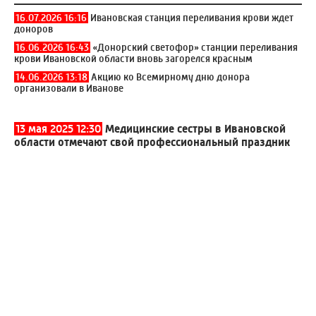
16.07.2026 16:16
Ивановская станция переливания крови ждет
доноров
16.06.2026 16:43
«Донорский светофор» станции переливания
крови Ивановской области вновь загорелся красным
14.06.2026 13:18
Акцию ко Всемирному дню донора
организовали в Иванове
13 мая 2025 12:30
Медицинские сестры в Ивановской
области отмечают свой профессиональный праздник