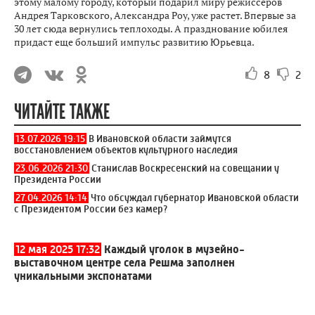
этому малому городу, который подарил миру режиссеров
Андрея Тарковского, Александра Роу, уже растет. Впервые за
30 лет сюда вернулись теплоходы. А празднование юбилея
придаст еще больший импульс развитию Юрьевца.
8
2
ЧИТАЙТЕ ТАКЖЕ
13.07.2026 19:15
В Ивановской области займутся
восстановлением объектов культурного наследия
23.06.2026 21:30
Станислав Воскресенский на совещании у
Президента России
27.04.2026 14:14
Что обсуждал губернатор Ивановской области
с Президентом России без камер?
12 мая 2025 17:32
Каждый уголок в музейно-
выставочном центре села Решма заполнен
уникальными экспонатами