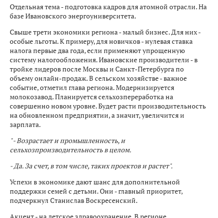
Отдельная тема - подготовка кадров для атомной отрасли. На
базе Ивановского энергоуниверситета.
Свыше трети экономики региона - малый бизнес. Для них -
особые льготы. К примеру, для новичков - нулевая ставка
налога первые два года, если применяют упрощенную
систему налогообложения. Ивановские производители - в
тройке лидеров после Москвы и Санкт-Петербурга по
объему онлайн-продаж. В сельском хозяйстве - важное
событие, отметил глава региона. Модернизируется
молокозавод. Планируется сельхозпереработка на
совершенно новом уровне. Будет расти производительность
на обновленном предприятии, а значит, увеличится и
зарплата.
" - Возрастает и промышленность, и
сельхозпроизводительность в целом.
- Да. За счет, в том числе, таких проектов и растет".
Успехи в экономике дают шанс для дополнительной
поддержки семей с детьми. Они - главный приоритет,
подчеркнул Станислав Воскресенский.
Акцент - на детское здравоохранение. В регионе