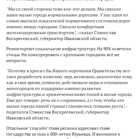
"Мы со своей стороны тоже кое-что делаем. Мы связали
наши малые города нормальными дорогами. У нас один из
самых высоких показателей нормативного состояния дорог
именно между городами. Связали комфортным
железнодорожным транспортом",
- сказал Станислав
Воскресенский, губернатор Ивановской области.
Ремонтируют социальную инфраструктуру. На 90% осветили
улицы. Но конкурировать с крупными городами все же
непросто.
"Поэтому я просил бы Вашего поручения Правительству все-
таки разработать комплекс мер, возможно, аналогично тому,
как в свое время, помните, действовали меры в отношении
моногородов по поддержке именно развития
инфраструктуры и привлечения инвестиций в малые города.
Еще раз говорю: речь не о сохранении, а о том, чтобы эти
малые города нашей страны становились точками роста",
-
поделился Станислав Воскресенский, губернатор
Ивановской области.
Отдельное "спасибо" глава региона адресовал главе
государства за указ о 800-летии Юрьевца. И внимание к