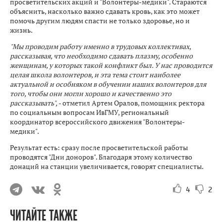
просветительских акций и "Волонтеры-медики". Стараются
объяснить, насколько важно сдавать кровь, как это может
помочь другим людям спасти не только здоровье, но и
жизнь.
"Мы проводим работу именно в трудовых коллективах,
рассказывая, что необходимо сдавать плазму, особенно
женщинам, у которых такой конфликт был. У нас проводится
целая школа волонтеров, и эта тема стоит наиболее
актуальной и особняком в обучении наших волонтеров для
того, чтобы они могли хорошо и качественно это
рассказывать",
- отметил Артем Оралов, помощник ректора
по социальным вопросам ИвГМУ, региональный
координатор всероссийского движения "Волонтеры-
медики".
Результат есть: сразу после просветительской работы
проводятся "Дни доноров". Благодаря этому количество
донаций на станции увеличивается, говорят специалисты.
4
2
ЧИТАЙТЕ ТАКЖЕ