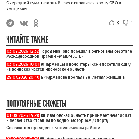
Очередной гуманитарный груз отправится в зону СВО в
конце мая.
9
1
ЧИТАЙТЕ ТАКЖЕ
03.08.2026 12:32
Город Иваново победил в региональном этапе
Международной Премии «МЫВМЕСТЕ»
03.08.2026 10:01
Юнармейцы и волонтеры Южи посетили одну
из воинских частей Ивановской области
29.07.2026 20:40
В Фурманове пропала 88-летняя женщина
ПОПУЛЯРНЫЕ СЮЖЕТЫ
01.08.2026 14:28
Ивановская область принимает чемпионат
и первенство странны по водно-моторному спорту
Состязания проходят в Кинешемском районе
22.07.2026 13:08
Максим Комиссаров анонсировал