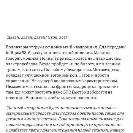
"Давай, давай, давай! Стоп, все!"
Волонтеры отгружают новенький квадроцикл. Для передачи
бойцам 98-й воздушно-десантной дивизии. Машина,
говорят, мощная. Полный привод, колеса на литых дисках,
электролебедка. Везде пройдет - и по болоту, и по лесным
тропам, и по снегу. По любому бездорожью. Мотовездеход
обладает улучшенной эргономикой. Легок и прост в
управлении. Не в ущерб внедорожным характеристикам.
Незаменимая техника на фронте. Квадроцикл проскочит
там, где может застрять даже БТР. Быстро доберется на
позиции. Например, чтобы вывезти раненого.
"Данный квадроцикл будет использоваться для подвоза
материальных средств, для подвоза боеприпасов, также для
ротации личного состава. Гуманитарная помощь важна для
нашего подразделения по той причине, что противник не
ослабевает хватку для уничтожения нашей техники, нашего