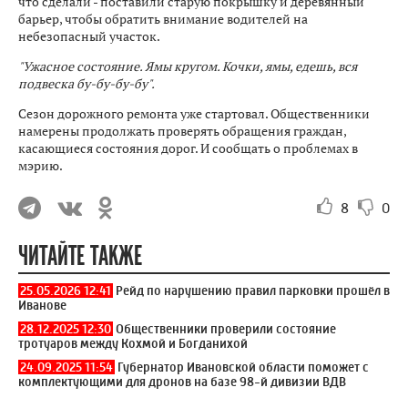
что сделали - поставили старую покрышку и деревянный
барьер, чтобы обратить внимание водителей на
небезопасный участок.
"Ужасное состояние. Ямы кругом. Кочки, ямы, едешь, вся
подвеска бу-бу-бу-бу".
Сезон дорожного ремонта уже стартовал. Общественники
намерены продолжать проверять обращения граждан,
касающиеся состояния дорог. И сообщать о проблемах в
мэрию.
8
0
ЧИТАЙТЕ ТАКЖЕ
25.05.2026 12:41
Рейд по нарушению правил парковки прошёл в
Иванове
28.12.2025 12:30
Общественники проверили состояние
тротуаров между Кохмой и Богданихой
24.09.2025 11:54
Губернатор Ивановской области поможет с
комплектующими для дронов на базе 98-й дивизии ВДВ