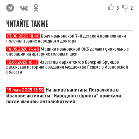
6
2
ЧИТАЙТЕ ТАКЖЕ
07.06.2026 18:40
Врач ивановской 7-й детской поликлиники
получил звание народного доктора
14.05.2026 14:40
Медики ивановской ОКБ делают уникальные
операции на артериях головы и шеи
12.05.2026 18:17
Известный архитектор Валерий Брунцев
рассказал историю создания медцентра Решма в Ивановской
области
13 мая 2025 11:39
На улицу капитана Петрачкова в
Иванове активисты "Народного фронта" приехали
после жалобы автолюбителей