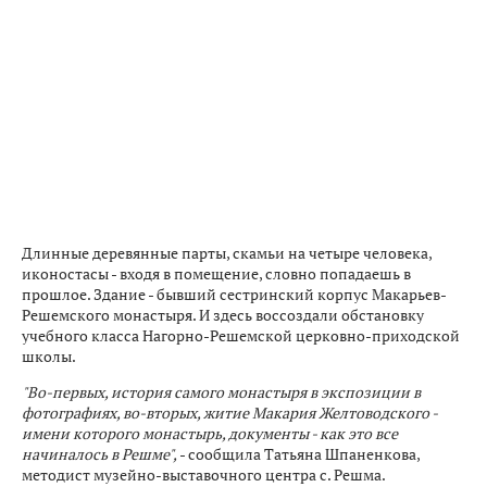
Длинные деревянные парты, скамьи на четыре человека,
иконостасы - входя в помещение, словно попадаешь в
прошлое. Здание - бывший сестринский корпус Макарьев-
Решемского монастыря. И здесь воссоздали обстановку
учебного класса Нагорно-Решемской церковно-приходской
школы.
"Во-первых, история самого монастыря в экспозиции в
фотографиях, во-вторых, житие Макария Желтоводского -
имени которого монастырь, документы - как это все
начиналось в Решме",
- сообщила Татьяна Шпаненкова,
методист музейно-выставочного центра с. Решма.