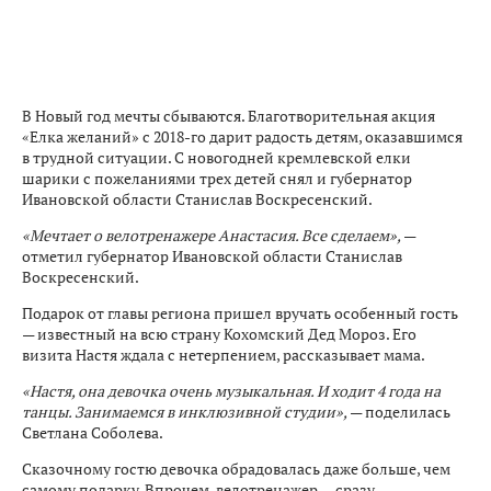
В Новый год мечты сбываются. Благотворительная акция
«Елка желаний» с 2018-го дарит радость детям, оказавшимся
в трудной ситуации. С новогодней кремлевской елки
шарики с пожеланиями трех детей снял и губернатор
Ивановской области Станислав Воскресенский.
«Мечтает о велотренажере Анастасия. Все сделаем»,
—
отметил губернатор Ивановской области Станислав
Воскресенский.
Подарок от главы региона пришел вручать особенный гость
— известный на всю страну Кохомский Дед Мороз. Его
визита Настя ждала с нетерпением, рассказывает мама.
«Настя, она девочка очень музыкальная. И ходит 4 года на
танцы. Занимаемся в инклюзивной студии»,
— поделилась
Светлана Соболева.
Сказочному гостю девочка обрадовалась даже больше, чем
самому подарку. Впрочем, велотренажер — сразу