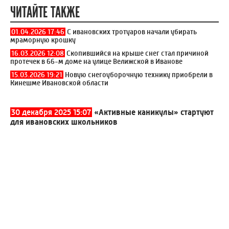
ЧИТАЙТЕ ТАКЖЕ
01.04.2026 17:46
С ивановских тротуаров начали убирать
мраморную крошку
16.03.2026 12:08
Скопившийся на крыше снег стал причиной
протечек в 66-м доме на улице Велижской в Иванове
15.03.2026 19:21
Новую снегоуборочную технику приобрели в
Кинешме Ивановской области
30 декабря 2025 15:07
«Активные каникулы» стартуют
для ивановских школьников