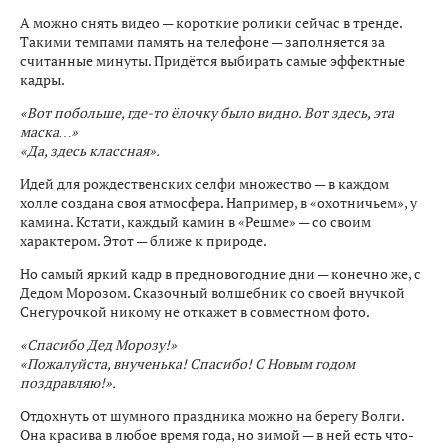
А можно снять видео — короткие ролики сейчас в тренде.
Такими темпами память на телефоне — заполняется за
считанные минуты. Придётся выбирать самые эффектные
кадры.
«Вот побольше, где-то ёлочку было видно. Вот здесь, эта
маска…»
«Да, здесь классная».
Идей для рождественских селфи множество — в каждом
холле создана своя атмосфера. Например, в «охотничьем», у
камина. Кстати, каждый камин в «Решме» — со своим
характером. Этот — ближе к природе.
Но самый яркий кадр в предновогодние дни — конечно же, с
Дедом Морозом. Сказочный волшебник со своей внучкой
Снегурочкой никому не откажет в совместном фото.
«Спасибо Дед Морозу!»
«Пожалуйста, внученька! Спасибо! С Новым годом
поздравляю!».
Отдохнуть от шумного праздника можно на берегу Волги.
Она красива в любое время года, но зимой — в ней есть что-