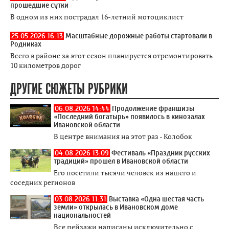
прошедшие сутки
В одном из них пострадал 16-летний мотоциклист
25.05.2026 16:13
Масштабные дорожные работы стартовали в
Родниках
Всего в районе за этот сезон планируется отремонтировать
10 километров дорог
ДРУГИЕ СЮЖЕТЫ РУБРИКИ
06.08.2026 14:44
Продолжение франшизы
«Последний богатырь» появилось в кинозалах
Ивановской области
В центре внимания на этот раз - Колобок
04.08.2026 13:09
Фестиваль «Праздник русских
традиций» прошел в Ивановской области
Его посетили тысячи человек из нашего и
соседних регионов
03.08.2026 11:31
Выставка «Одна шестая часть
земли» открылась в Ивановском доме
национальностей
Все пейзажи написаны исключительно с