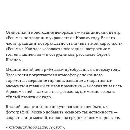
Огни, ёлки и новогодние декорации — медицинский центр
«Решма» по традиции украшается к Новому году. Все это —
часть традиции, которая давно стала «визитной карточкой»
«Решмы». Как здесь создают новогоднее настроение у
гостей, пациентов — и сотрудников, расскажет Сергей
Швецов.
Медицинский центр «Решма» преобразился к новому году.
Здесь гости погружаются в атмосферу спокойного
торжества: мерцание гирлянд, изящные декоративные
элементы и главный символ праздника — высокая живая ель.
А рядом с ней — элегантная фотозона, где можно создать
тёплый памятный кадр.
В такой локации точно получится много необычных
фотографий. Можно добавить немного таинственности —
закрыть лицо маской, словно на средневековом карнавале.
«Улыбайся побольше! Ну, вот».