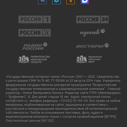
«Государственный интернет-канал «Россия» 2001 — 2022. Свидетельство
о регистрации СМИ Эл № ФС 77-59166 от 22 августа 2014 года. Учредитель
федеральное государственное унитарное предприятие "Всероссийская
государственная телевизионная и радиовещательная компания". Главный
редактор – Елена Валерьевна Панина. Редактор сайта ГТРК «Ивтелерадио»
- Трофимов С. В. Для детей старше 16 лет. Адрес электронной почты:
vesti@ivtele.ru
, телефон редакции
+7(4932) 93-69-00
. Все права на любые
материалы, опубликованные на сайте, защищены в соответствии с
российским и международным законодательством об интеллектуальной
собственности. Любое использование текстовых, фото, аудио и
видеоматериалов возможно только с согласия правообладателя (ВГТРК).
Персональные данные (ФЗ 152).