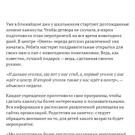
Уже в ближайшие дни у школьников стартуют долгожданные
зимние каникулы. Чтобы детвора не скучала, в мэрии
подготовили план мероприятий на все время новогодних
дней. В центре «Омега» череда детских развлечений уже
началась. Ребята мастерят поздравительные открытки для
своих мам и пап с новогодними пожеланиями. Ведь, как
известно, лучший подарок — вещь, сделанная своими
руками.
«И дальше уголки, где вот у нас сгиб, а, первый уголок у нас
идёт в центр. И второй уголок также у нас идёт в центр»,
—
объяснил педагог.
Каждое учреждение приготовило свои программы, чтобы
сделать каникулы более интересными и познавательными.
Вся информация и расписание развлечений размещена на
сайтах организаций. Родителям на заметку: следует
обращать внимание на то, для детей какого возраста будет
мероприятие.
«Мы подготовили более тридцати различных мероприятий.