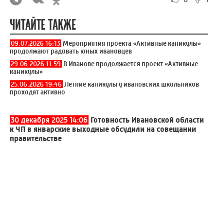
ЧИТАЙТЕ ТАКЖЕ
09.07.2026 16:13
Мероприятия проекта «Активные каникулы»
продолжают радовать юных ивановцев
29.06.2026 11:59
В Иванове продолжается проект «Активные
каникулы»
25.06.2026 19:46
Летние каникулы у ивановских школьников
проходят активно
30 декабря 2025 14:06
Готовность Ивановской области
к ЧП в январские выходные обсудили на совещании
правительстве