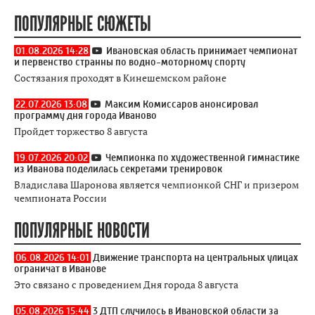
ПОПУЛЯРНЫЕ СЮЖЕТЫ
01.08.2026 14:28
Ивановская область принимает чемпионат
и первенство странны по водно-моторному спорту
Состязания проходят в Кинешемском районе
22.07.2026 13:08
Максим Комиссаров анонсировал
программу дня города Иваново
Пройдет торжество 8 августа
19.07.2026 20:02
Чемпионка по художественной гимнастике
из Иванова поделилась секретами тренировок
Владислава Шаронова является чемпионкой СНГ и призером
чемпионата России
ПОПУЛЯРНЫЕ НОВОСТИ
06.08.2026 14:01
Движение транспорта на центральных улицах
ограничат в Иванове
Это связано с проведением Дня города 8 августа
05.08.2026 15:44
3 ДТП случилось в Ивановской области за