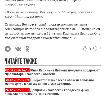
попробовала в деле.
«И как на велосипеде. Как на улице. Молодец, поехала в
гости. Умничка ты моя».
Станислав Воскресенский также исполнил желание
Александры из города Молодогвардейск в ЛНР — подарил ей
гитару. О гитаре мечтала и 13-летняя Карина из Иванова. Она
получит свой подарок в Рождественские дни.
9
2
ЧИТАЙТЕ ТАКЖЕ
02.01.2026 14:15
Юная Карина из Иванова получила подарок от
губернатора Ивановской области
30.12.2025 17:09
Губернатор Ивановской области воплотил
мечты детей в рамках акции «Ёлка желаний»
24.12.2025 16:02
Депутаты Ивановской городской думы
снимали открытки с «Ёлки желаний»