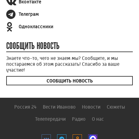
Вконтакте
Телеграм
Одноклассники
СООБЩИТЬ НОВОСТЬ
Знаете что-то, чего не знаем мы? Сообщите, и мы
постараемся об этом рассказать! Спасибо за ваше
участие!
СООБЩИТЬ НОВОСТЬ
Россия 24
Вести Иваново
Новости
Сюжеты
Телепередачи
Радио
О нас