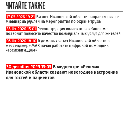
ЧИТАЙТЕ ТАКЖЕ
17.05.2026 19:21
Бизнес Ивановской области направил свыше
миллиарда рублей на мероприятия по охране труда
28.04.2026 15:01
Реконструкция коллектора в Кинешме
позволит повысить качество коммунальных услуг для жителей
03.04.2026 18:16
В домовых чатах Ивановской области в
мессенджере МАХ начал работать цифровой помощник
«Госуслуги.Дом»
30 декабря 2025 13:05
В медцентре «Решма»
Ивановской области создают новогоднее настроение
для гостей и пациентов