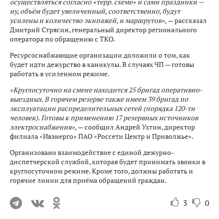
осуществляться согласно «терр. схеме» и сами праздники —
ну, объём будет увеличенный, соответственно, будут
усилены и количество экипажей, и маршрутов»,
— рассказал
Дмитрий Стрясин, генеральный директор регионального
оператора по обращению с ТКО.
Ресурсоснабжающие организации доложили о том, как
будет идти дежурство в каникулы. В случаях ЧП — готовы
работать в усиленном режиме.
«Круглосуточно на смене находится 25 бригад оперативно-
выездных. В горячем резерве также имеем 39 бригад по
эксплуатации распределительных сетей (порядка 120-ти
человек). Готовы к применению 17 резервных источников
электроснабжения»,
— сообщил Андрей Ухтин, директор
филиала «Ивэнерго» ПАО «Россети Центр и Приволжье».
Организовано взаимодействие с единой дежурно-
диспетчерской службой, которая будет принимать звонки в
круглосуточном режиме. Кроме того, должны работать и
горячие линии для приёма обращений граждан.
3
0