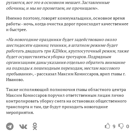
ругаются, вот это в основном мешает. Заставленные
обочины, и мы не прометаем, не прочищаем».
Именно поэтому, говорят коммунальщики, основное время
работы - ночь, когда очистка дорог происходит качественнее
и быстрее.
«На новогодние праздники будет задействовано около
шестидесяти единиц техники, в штатном режиме будет
работать двадцать три КДМки, круглосуточный режим, также
будет осуществляться уборка тротуаров. Подрядным
организациям даны указания отдельно обратить внимание
на подходы к пешеходным переходам, местам массового
пребывания»,
- рассказал Максим Комиссаров, врип главы г.
Иваново.
Также исполняющий полномочия главы областного центра
Максим Комиссаров поручил ответственным лицам лично
контролировать уборку снега на остановках общественного
транспорта и там, где будут проходить новогодние
мероприятия.
9
0