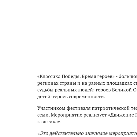
«Классика Победы. Время героев» - большо
регионах страны и на разных площадках ст
судьбы реальных людей: героев Великой О
детей-героев современности.
Участником фестиваля патриотической теа
семи. Мероприятие реализует «Движение П
классика».
«Это действительно значимое мероприяти