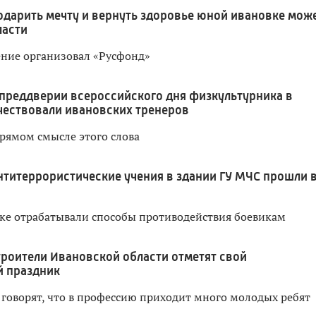
одарить мечту и вернуть здоровье юной ивановке мож
ласти
ение организовал «Русфонд»
 преддверии всероссийского дня физкультурника в
чествовали ивановских тренеров
прямом смысле этого слова
нтитеррористические учения в здании ГУ МЧС прошли 
ке отрабатывали способы противодействия боевикам
троители Ивановской области отметят свой
 праздник
говорят, что в профессию приходит много молодых ребят