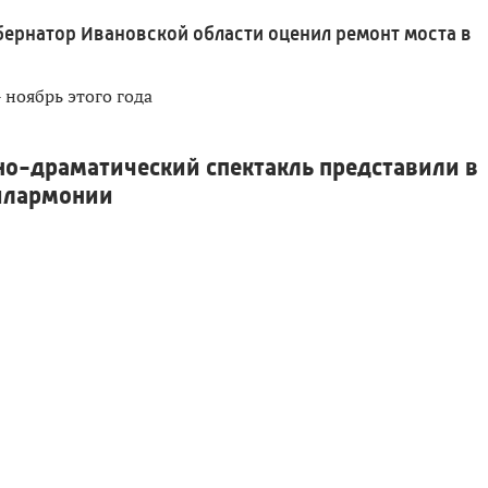
бернатор Ивановской области оценил ремонт моста в
 ноябрь этого года
о-драматический спектакль представили в
илармонии