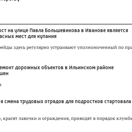
ст на улице Павла Большевикова в Иванове является
асных мест для купания
ейды здесь регулярно устраивают уполномоченный по пр
емонт дорожных объектов в Ильинском районе
ршен
а
-я смена трудовых отрядов для подростков стартовала
 красят лавочки и ограждения, приводят в порядок клумб