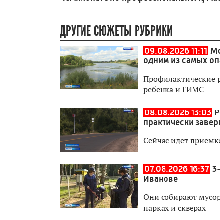
ДРУГИЕ СЮЖЕТЫ РУБРИКИ
09.08.2026 11:11
Мо
одним из самых оп
Профилактические р
ребенка и ГИМС
08.08.2026 13:03
Р
практически заве
Сейчас идет приемк
07.08.2026 16:37
3
Иванове
Они собирают мусор,
парках и скверах