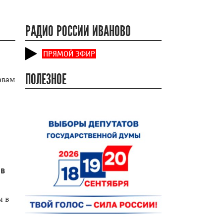
РАДИО РОССИИ ИВАНОВО
ПРЯМОЙ ЭФИР
ПОЛЕЗНОЕ
авам
 в
ы в