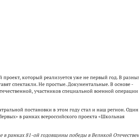
й проект, который реализуется уже не первый год. В разны
авят спектакли. Не простые. Документальные. В основе -
течественной, участников специальной военной операции
тральной постановки в этом году стал и наш регион. Один
ервых» в рамках всероссийского проекта «Школьная
е в рамках 81-ой годовщины победы в Великой Отечестве