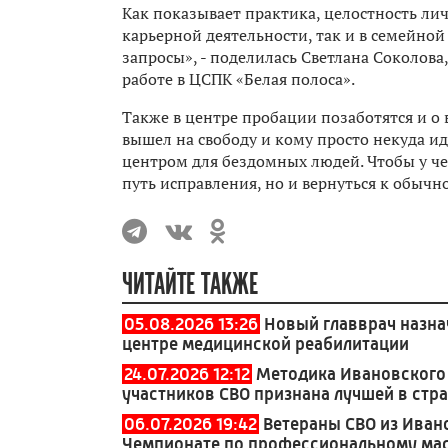
Как показывает практика, целостность личн
карьерной деятельности, так и в семейно
запросы», - поделилась Светлана Соколов
работе в ЦСПК «Белая полоса».
Также в центре пробации позаботятся и о 
вышел на свободу и кому просто некуда и
центром для бездомных людей. Чтобы у че
путь исправления, но и вернуться к обычн
ЧИТАЙТЕ ТАКЖЕ
05.08.2026 13:26
Новый главврач назна
центре медицинской реабилитации
24.07.2026 12:12
Методика Ивановского
участников СВО признана лучшей в стр
06.07.2026 19:42
Ветераны СВО из Иван
Чемпионате по профессиональному ма