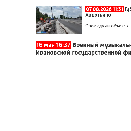
07.08.2026 11:31
Гу
Авдотьино
Срок сдачи объекта -
16 мая 16:37
Военный музыкальн
Ивановской государственной ф