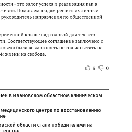
ости - это залог успеха и реализация как в
й жизни. Помогаем людям решить их личные
а, руководитель направления по общественной
временной крыше над головой для тех, кто
дти. Соответствующее соглашение заключено с
ловека была возможность не только встать на
ой жизни на свободе.
9
0
чен в Ивановском областном клиническом
 медицинского центра по восстановлению
ане
овской области стали победителями на
стерству