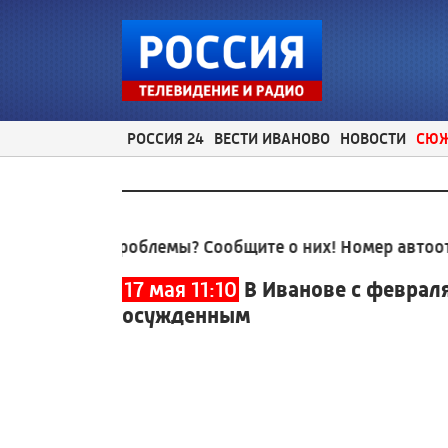
РОССИЯ 24
ВЕСТИ ИВАНОВО
НОВОСТИ
СЮ
ные проблемы? Сообщите о них! Номер автоответчик
17 мая 11:10
В Иванове с феврал
осужденным