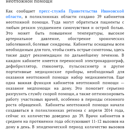
Как сообщает
пресс-служба Правительства Ивановской
области
, в поликлиниках области создано 39 кабинетов
неотложной помощи. Туда могут обратиться пациенты с
любым резким ухудшением самочувствия и острой болью.
Это может быть повышение температуры, высокое
артериальное давление, обострение хронических
заболеваний, болевые синдромы. Кабинеты оснащены всем
необходимым для того, чтобы снять острые симптомы, здесь
также дадут рекомендации по дальнейшему лечению. В
каждом кабинете имеется переносной электрокардиограф,
дефибриллятор, глюкометр, пульсоксиметр и другие
портативные медицинские приборы, необходимый для
оказания неотложной помощи набор медикаментов. Еще
одна важная функция кабинетов неотложной помощи —
оказание медпомощи на дому. Это помогает серьезно
разгрузить службу скорой помощи, а также оптимизировать
работу участковых врачей, особенно в периоды сезонного
роста обращений. Кабинеты неотложной помощи начали
создаваться в поликлиниках региона с апреля 2014 года,
сейчас их количество доведено до 39. Врачи кабинетов в
среднем на протяжении года обслуживают 11-12 вызовов на
дому в день. В эпидемический период количество вызовов