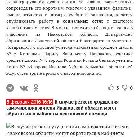
иллюстрирующие девиз акции «Я люблю математику»,
сопроводить его коротким текстом с указанием фамилии,
имени, отчества и номера учебного заведения, а затем
опубликовать работу в социальных сетях с хэштегом
#ялюблюматематику. В число победителей акции вошли 3
участника из Ивановской области. Департамент
образования Ивановской области благодарит за участие и
поздравляет с победой учителя математики средней школы
№5 Кинешмы Ларису Васильевну Патракову, ученика
средней школы № 3 города Родники Романа Сенько, ученика
лицея № 33 города Иваново Акбари Альмара. Победителей
ждут сувенирные призы с символикой акции.
3
0
5 февраля 2016 16:16
В случае резкого ухудшения
самочувствия жители Ивановской области могут
обратиться в кабинеты неотложной помощи