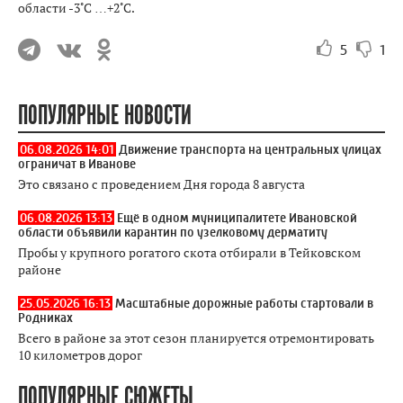
области -3˚С …+2˚С.
5
1
ПОПУЛЯРНЫЕ НОВОСТИ
06.08.2026 14:01
Движение транспорта на центральных улицах
ограничат в Иванове
Это связано с проведением Дня города 8 августа
06.08.2026 13:13
Ещё в одном муниципалитете Ивановской
области объявили карантин по узелковому дерматиту
Пробы у крупного рогатого скота отбирали в Тейковском
районе
25.05.2026 16:13
Масштабные дорожные работы стартовали в
Родниках
Всего в районе за этот сезон планируется отремонтировать
10 километров дорог
ПОПУЛЯРНЫЕ СЮЖЕТЫ