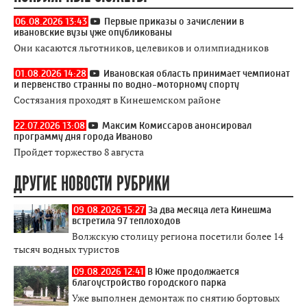
06.08.2026 13:43
Первые приказы о зачислении в
ивановские вузы уже опубликованы
Они касаются льготников, целевиков и олимпиадников
01.08.2026 14:28
Ивановская область принимает чемпионат
и первенство странны по водно-моторному спорту
Состязания проходят в Кинешемском районе
22.07.2026 13:08
Максим Комиссаров анонсировал
программу дня города Иваново
Пройдет торжество 8 августа
ДРУГИЕ НОВОСТИ РУБРИКИ
09.08.2026 15:27
За два месяца лета Кинешма
встретила 97 теплоходов
Волжскую столицу региона посетили более 14
тысяч водных туристов
09.08.2026 12:41
В Юже продолжается
благоустройство городского парка
Уже выполнен демонтаж по снятию бортовых