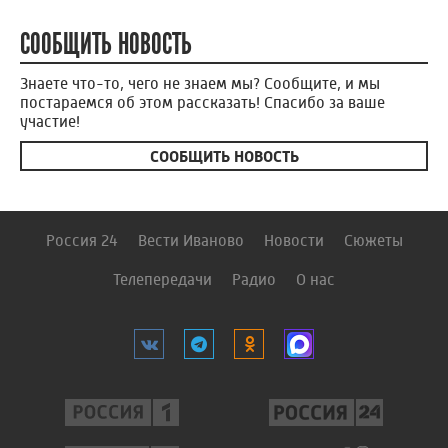
СООБЩИТЬ НОВОСТЬ
Знаете что-то, чего не знаем мы? Сообщите, и мы
постараемся об этом рассказать! Спасибо за ваше
участие!
СООБЩИТЬ НОВОСТЬ
Россия 24
Вести Иваново
Новости
Сюжеты
Телепередачи
Радио
О нас