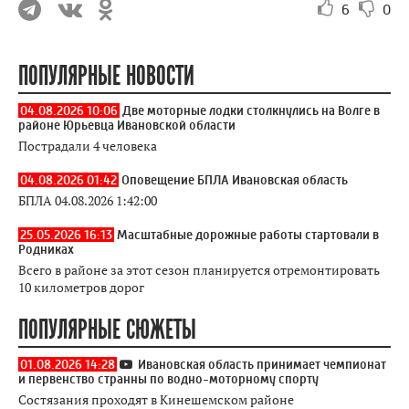
6
0
ПОПУЛЯРНЫЕ НОВОСТИ
04.08.2026 10:06
Две моторные лодки столкнулись на Волге в
районе Юрьевца Ивановской области
Пострадали 4 человека
04.08.2026 01:42
Оповещение БПЛА Ивановская область
БПЛА 04.08.2026 1:42:00
25.05.2026 16:13
Масштабные дорожные работы стартовали в
Родниках
Всего в районе за этот сезон планируется отремонтировать
10 километров дорог
ПОПУЛЯРНЫЕ СЮЖЕТЫ
01.08.2026 14:28
Ивановская область принимает чемпионат
и первенство странны по водно-моторному спорту
Состязания проходят в Кинешемском районе