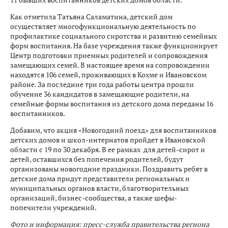
Как отметила Татьяна Саламатина, детский дом
осуществляет многофункциональную деятельность по
профилактике социального сиротства и развитию семейных
форм воспитания. На базе учреждения также функционирует
Центр подготовки приемных родителей и сопровождения
замещающих семей. В настоящее время на сопровождении
находятся 106 семей, проживающих в Кохме и Ивановском
районе. За последние три года работы центра прошли
обучение 36 кандидатов в замещающие родители, на
семейные формы воспитания из детского дома переданы 16
воспитанников.
Добавим, что акция «Новогодний поезд» для воспитанников
детских домов и школ-интернатов пройдет в Ивановской
области с 19 по 30 декабря. В ее рамках для детей-сирот и
детей, оставшихся без попечения родителей, будут
организованы новогодние праздники. Поздравить ребят в
детские дома придут представители региональных и
муниципальных органов власти, благотворительных
организаций, бизнес-сообщества, а также шефы-
попечители учреждений.
Фото и информация: пресс-служба правительства региона