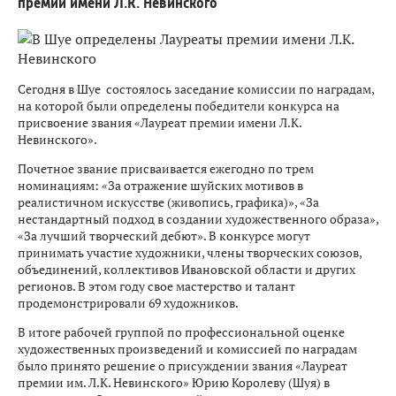
премии имени Л.К. Невинского
Сегодня в Шуе состоялось заседание комиссии по наградам,
на которой были определены победители конкурса на
присвоение звания «Лауреат премии имени Л.К.
Невинского».
Почетное звание присваивается ежегодно по трем
номинациям: «За отражение шуйских мотивов в
реалистичном искусстве (живопись, графика)», «За
нестандартный подход в создании художественного образа»,
«За лучший творческий дебют». В конкурсе могут
принимать участие художники, члены творческих союзов,
объединений, коллективов Ивановской области и других
регионов. В этом году свое мастерство и талант
продемонстрировали 69 художников.
В итоге рабочей группой по профессиональной оценке
художественных произведений и комиссией по наградам
было принято решение о присуждении звания «Лауреат
премии им. Л.К. Невинского» Юрию Королеву (Шуя) в