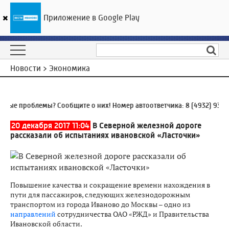
Приложение в Google Play
ГТРК «Ивтелерадио»
28
°C
07 августа 11:23
Новости > Экономика
 проблемы? Сообщите о них! Номер автоответчика:
8 (4932) 930-930
20 декабря 2017 11:04
В Северной железной дороге
рассказали об испытаниях ивановской «Ласточки»
Повышение качества и сокращение времени нахождения в
пути для пассажиров, следующих железнодорожным
транспортом из города Иваново до Москвы – одно из
направлений
сотрудничества ОАО «РЖД» и Правительства
Ивановской области.