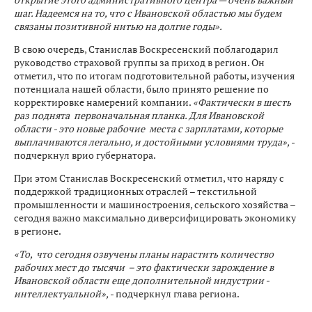
шаг. Надеемся на то, что с Ивановской областью мы будем
связаны позитивной нитью на долгие годы».
В свою очередь, Станислав Воскресенский поблагодарил
руководство страховой группы за приход в регион. Он
отметил, что по итогам подготовительной работы, изучения
потенциала нашей области, было принято решение по
корректировке намерений компании.
«Фактически в шесть
раз поднята первоначальная планка. Для Ивановской
области - это новые рабочие места с зарплатами, которые
выплачиваются легально, и достойными условиями труда»,
-
подчеркнул врио губернатора.
При этом Станислав Воскресенский отметил, что наряду с
поддержкой традиционных отраслей – текстильной
промышленности и машиностроения, сельского хозяйства –
сегодня важно максимально диверсифицировать экономику
в регионе.
«То, что сегодня озвучены планы нарастить количество
рабочих мест до тысячи – это фактически зарождение в
Ивановской области еще дополнительной индустрии -
интеллектуальной»,
- подчеркнул глава региона.