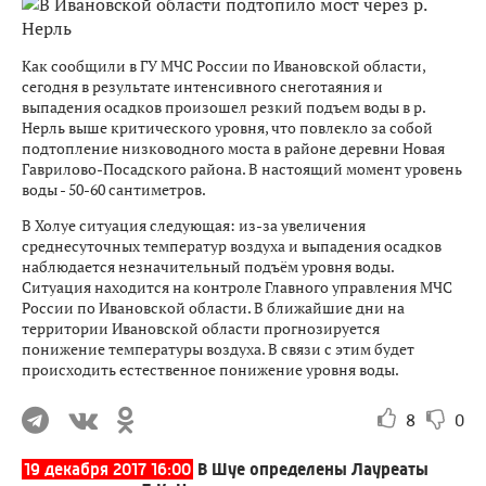
Как сообщили в ГУ МЧС России по Ивановской области,
сегодня в результате интенсивного снеготаяния и
выпадения осадков произошел резкий подъем воды в р.
Нерль выше критического уровня, что повлекло за собой
подтопление низководного моста в районе деревни Новая
Гаврилово-Посадского района. В настоящий момент уровень
воды - 50-60 сантиметров.
В Холуе ситуация следующая: из-за увеличения
среднесуточных температур воздуха и выпадения осадков
наблюдается незначительный подъём уровня воды.
Ситуация находится на контроле Главного управления МЧС
России по Ивановской области. В ближайшие дни на
территории Ивановской области прогнозируется
понижение температуры воздуха. В связи с этим будет
происходить естественное понижение уровня воды.
8
0
19 декабря 2017 16:00
В Шуе определены Лауреаты