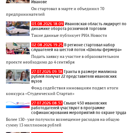
Иванове
Он стартовал в марте и объединил 70
предпринимателей
03.08.2026 18:09
Ивановская область лидирует по
динамике оборота розничной торговли
Такие данные публикует РИА Новости
02.08.2026 19:25
В регионе стартовал набор
слушателей на шестой поток «Школы фермера»
Подать заявку на участие в образовательном
проекте необходимо до 4 сентября
27.07.2026 09:38
Гранты в размере миллиона
рублей получат 22 представителя ивановских
вузов
Фонд содействия инновациям подвел итоги
конкурса «Студенческий Стартап»
27.07.2026 08:37
Свыше 450 ивановских
работодателей участвуют в программе
софинансирования мероприятий по охране труда
Более 130 - уже получили возмещение расходов на общую
сумму 13 миллионов рублей