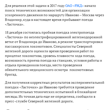
Для решения этой задачи в 2017 году
ОАО «РЖД»
начало
поиск технических возможностей для организации
ускоренного движения по маршруту Иваново – Москва через
Владимир, куда в настоящее время прибывают поезда
«Ласточка».
18 декабря состоялась пробная поездка электропоезда
«Ласточка» по неэлектрифицированной железнодорожной
ветке от Владимира до Иваново, в режиме транспортировки
пассажирским локомотивом. Специалисты Северной
железной дороги оценили время проведения работ по
прицепке локомотива, уровень плавности хода поезда,
возможность приема поезда на станциях, условия работы и
отдыха проводников поезда, место проведения
обязательного медицинского осмотра локомотивных
бригад.
Для получения корректных результатов экспериментальной
поездки «Ласточки» до Иваново требуется проведение
дополнительных технических испытаний в ближайшие
месяцы. Их точная дата еще не определена, сообщили в
пресс-службе Северной железной дороги.