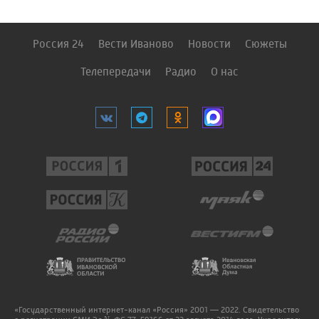
Россия 24
Вести Иваново
Новости
Сюжеты
Телепередачи
Радио
О нас
«Государственный интернет-канал «Россия» 2001 — 2022. Свидетельство