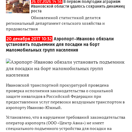
26.07.2026 14:56
В первом полугодии аграриям
Ивановской области удалось сохранить динамику
роста
Обновленной статистикой делится
региональный департамент сельского хозяйства и
продовольствия
20 декабря 2017 10:32
Аэропорт-Иваново обязали
установить подъемник для посадки на борт
маломобильных групп населения
Ивановской транспортной прокуратурой проведена
проверка исполнения законодательства о социальной
защите инвалидов в Российской Федерации при
предоставлении услуг перевозки воздушным транспортом в
аэропорту Иваново-Южный.
Установлено, что в нарушение требований законодательства
оператор аэропорта (ООО «Центр Авиа») не имеет
специального подъемного устройства для посадки на