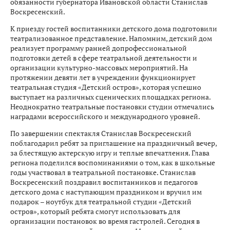
обязанности губернатора Ивановской области Станислав
Воскресенский.
К приезду гостей воспитанники детского дома подготовили
театрализованное представление. Напомним, детский дом
реализует программу ранней допрофессиональной
подготовки детей в сфере театральной деятельности и
организации культурно-массовых мероприятий. На
протяжении девяти лет в учреждении функционирует
театральная студия «Детский остров», которая успешно
выступает на различных сценических площадках региона.
Неоднократно театральные постановки студии отмечались
наградами всероссийского и международного уровней.
По завершении спектакля Станислав Воскресенский
поблагодарил ребят за приглашение на праздничный вечер,
за блестящую актерскую игру и теплые впечатления. Глава
региона поделился воспоминаниями о том, как в школьные
годы участвовал в театральной постановке. Станислав
Воскресенский поздравил воспитанников и педагогов
детского дома с наступающим праздником и вручил им
подарок – ноутбук для театральной студии «Детский
остров», который ребята смогут использовать для
организации постановок во время гастролей. Сегодня в