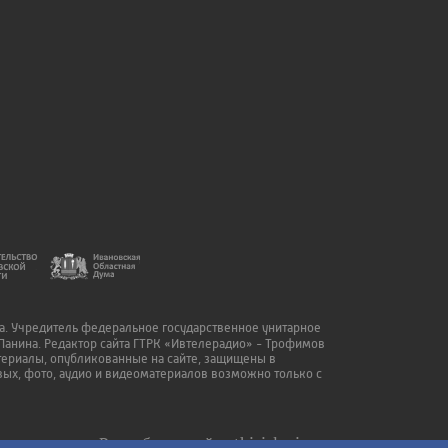
да. Учредитель федеральное государственное унитарное
Панина. Редактор сайта ГТРК «Ивтелерадио» - Трофимов
атериалы, опубликованные на сайте, защищены в
ых, фото, аудио и видеоматериалов возможно только с
Разработка сайта
thisislogic.ru