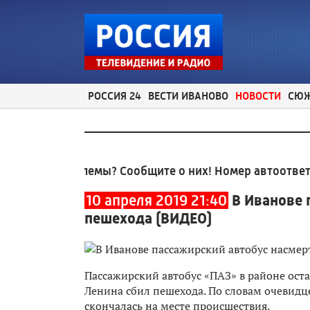
РОССИЯ 24
ВЕСТИ ИВАНОВО
НОВОСТИ
СЮ
ые проблемы? Сообщите о них! Номер автоответчика:
10 апреля 2019 21:40
В Иванове 
пешехода (ВИДЕО)
Пассажирский автобус «ПАЗ» в районе ост
Ленина сбил пешехода. По словам очевидц
скончалась на месте происшествия.