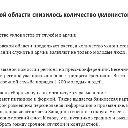
ой области снизилось количество уклонисто
вской области продолжает расти, а количество уклонисто
лании служить в армии заявляют не только молодые люди,
изывной комиссии региона на пресс-конференции. Весенн
ии региона уже призвано более тридцати срочников. Всего 
 срочной службе порядка 1 200 молодых людей.
ак на сборных пунктах организуется размещение
вают питанием и формой. Также выдается банковская карт
торой размещена персональная информация о призывнике. 
 направляют в части Западного военного округа. Но есть
Черноморский флот. К слову, у выпускников средних и выс
брать между срочной службой и контрактной.