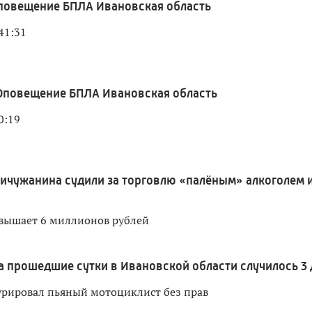
повещение БПЛА Ивановская область
41:31
Оповещение БПЛА Ивановская область
0:19
ичужанина судили за торговлю «палёным» алкоголем 
вышает 6 миллионов рублей
а прошедшие сутки в Ивановской области случилось 3
урировал пьяный мотоциклист без прав