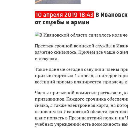
10 апреля 2019 18:43
В Ивановск
от службы в армии
Престиж срочной воинской службы в Ивано
заметно снизилось. Причем все чаще о же
и девушки.
Такие данные сегодня озвучили члены пр
призыв стартовал 1 апреля, а на территор
весенний призыв планируется привлечь к
Члены призывной комиссии рассказали, к
призывников. Каждого срочника обеспечи
симка, а также электронная карта, на ко
основном из Ивановской области срочников
шанс попасть в Президентский полк и на 
учебных учреждений есть возможность вы