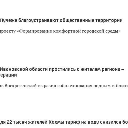
 Пучеже благоустраивают общественные территории
проекту «Формирование комфортной городской среды»
 Ивановской области простились с жителем региона –
перации
ав Воскресенский выразил соболезнования родным и близ
ля 22 тысяч жителей Кохмы тариф на воду снизился б