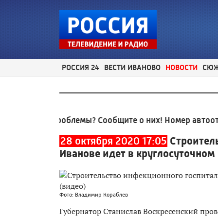
РОССИЯ 24
ВЕСТИ ИВАНОВО
НОВОСТИ
СЮ
ьные проблемы? Сообщите о них! Номер автоответчи
28 октября 2020 17:05
Строител
Иванове идет в круглосуточном
Фото: Владимир Кораблев
Губернатор Станислав Воскресенский пров