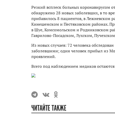
Резкий всплеск больных коронавирусом от
обнаружено 28 новых заболевших, в то вр
прибавилось 8 пациентов, в Лежневском рай
Кинешемском и Пестяковском районах. При
в Шуе, Комсомольском и Родниковском ра
Гаврилово-Посадском, Лухском, Пучехском
Из новых случаев: 72 человека обследован
заболевшими; один человек прибыл из Мос
проявлений.
Всего под наблюдением медиков остаются
ЧИТАЙТЕ ТАКЖЕ