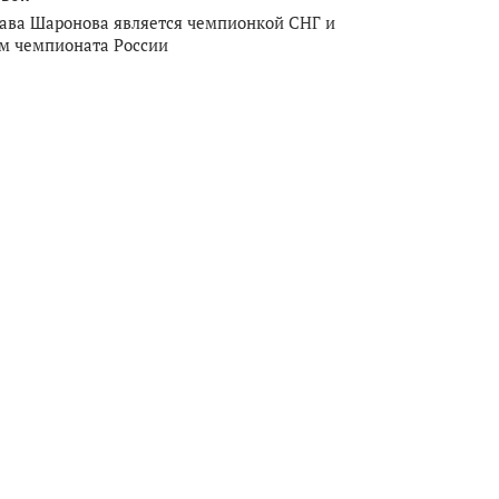
ава Шаронова является чемпионкой СНГ и
м чемпионата России