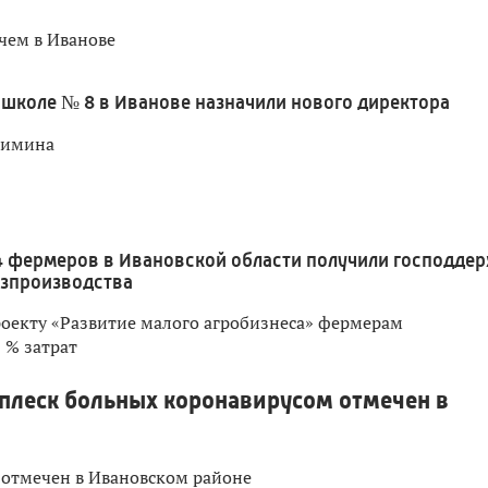
чем в Иванове
 школе № 8 в Иванове назначили нового директора
лимина
4 фермеров в Ивановской области получили господде
озпроизводства
оекту «Развитие малого агробизнеса» фермерам
 % затрат
сплеск больных коронавирусом отмечен в