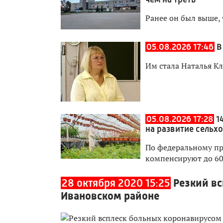
Ранее он был выше, 
05.08.2026 17:46
В
Им стала Наталья К
05.08.2026 17:28
1
на развитие сельх
По федеральному пр
компенсируют до 60
28 октября 2020 15:25
Резкий в
Ивановском районе