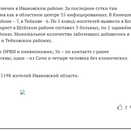
мечен в Ивановском районе. За последние сутки там
емя как в областном центре 35 инфицированных. В Кинеш
оне – 7, в Тейкове - 6. По 5 ковид-носителей выявили в Ко
рост в Шуйском районе составил 3 больных, по 2 заражё
йонах. Минимальное количество заболевших добавилось в
 и Тейковском районах.
 с ОРВИ и пневмониями; 36 – по контакту с ранее
квы; один – из Сочи и четыре человека без клинических
 5198 жителей Ивановской области.
7