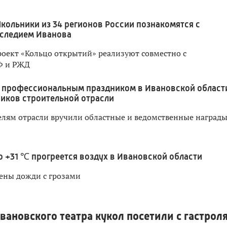
кольники из 34 регионов России познакомятся с
следием Иванова
оект «Кольцо открытий» реализуют совместно с
Ф и РЖД
 профессиональным праздником в Ивановской област
иков строительной отрасли
лям отрасли вручили областные и ведомственные наград
о +31 ℃ прогреется воздух в Ивановской области
ены дожди с грозами
вановского театра кукол посетили с гастрол