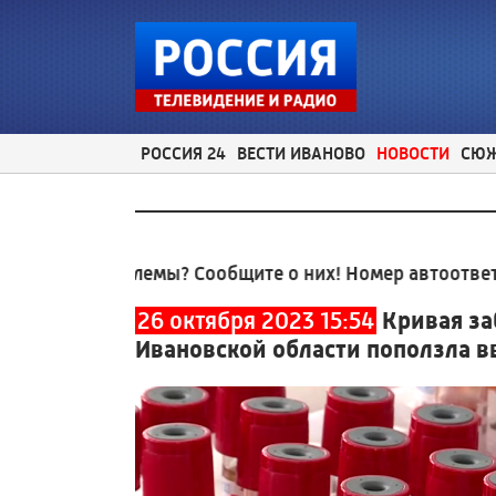
РОССИЯ 24
ВЕСТИ ИВАНОВО
НОВОСТИ
СЮ
проблемы? Сообщите о них! Номер автоответчика:
8 (
26 октября 2023 15:54
Кривая за
Ивановской области поползла в