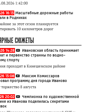
.08.2026 1:42:00
26 16:13
Масштабные дорожные работы
али в Родниках
районе за этот сезон планируется
тировать 10 километров дорог
ЯРНЫЕ СЮЖЕТЫ
026 14:28
Ивановская область принимает
ат и первенство странны по водно-
ому спорту
ния проходят в Кинешемском районе
26 13:08
Максим Комиссаров
овал программу дня города Иваново
 торжество 8 августа
026 20:02
Чемпионка по художественной
ике из Иванова поделилась секретами
овок