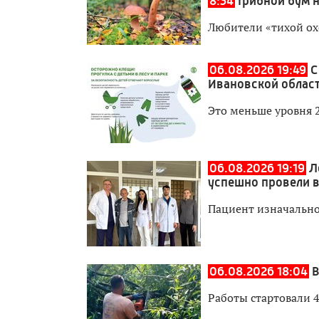
8:34
Грибной бум 
Любители «тихой ох
06.08.2026 19:49
С
Ивановской област
Это меньше уровня 
06.08.2026 19:19
Л
успешно провели 
Пациент изначально
06.08.2026 18:04
В
Работы стартовали 4