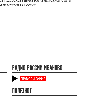
ава Шаронова является чемпионкой СНГ и
м чемпионата России
РАДИО РОССИИ ИВАНОВО
ПРЯМОЙ ЭФИР
ПОЛЕЗНОЕ