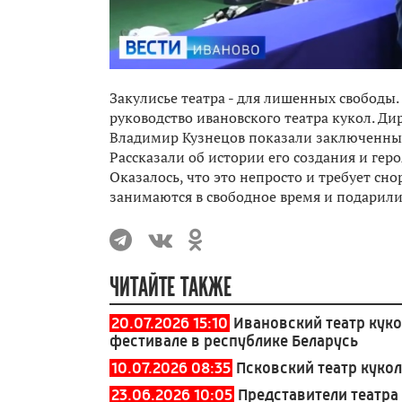
Закулисье театра - для лишенных свободы
руководство ивановского театра кукол. Ди
Владимир Кузнецов показали заключенным 
Рассказали об истории его создания и гер
Оказалось, что это непросто и требует сн
занимаются в свободное время и подарили
ЧИТАЙТЕ ТАКЖЕ
20.07.2026 15:10
Ивановский театр кук
фестивале в республике Беларусь
10.07.2026 08:35
Псковский театр куко
23.06.2026 10:05
Представители театр