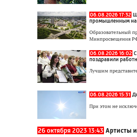
06.08.2026 17:32
Ш
промышленным на
Образовательный пр
Минпросвещения Р
06.08.2026 16:02
С
поздравили работн
Лучшим представите
06.08.2026 15:31
Д
При этом не исключ
26 октября 2023 13:43
Артисты и