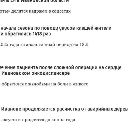
начался в Ивановской области
оты» делятся кадрами в соцсетях
 начала сезона по поводу укусов клещей жители
и обратились 1418 раз
2025 года за аналогичный период на 18%
ечение пациента после сложной операции на сердце
в Ивановском онкодиспансере
 обратился с жалобами на боли в животе
 Иванове продолжается расчистка от аварийных дере
 августа и продлятся до конца года