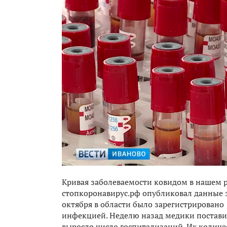
Кривая заболеваемости ковидом в нашем р
стопкоронавирус.рф опубликовал данные з
октября в области было зарегистрировано
инфекцией. Неделю назад медики поставили
выросло число госпитализаций. Их количес