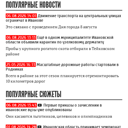
ПОПУЛЯРНЫЕ НОВОСТИ
06.08.2026 14:01
Движение транспорта на центральных улицах
ограничат в Иванове
Это связано с проведением Дня города 8 августа
06.08.2026 13:13
Ещё в одном муниципалитете Ивановской
области объявили карантин по узелковому дерматиту
Пробы у крупного рогатого скота отбирали в Тейковском
районе
25.05.2026 16:13
Масштабные дорожные работы стартовали в
Родниках
Всего в районе за этот сезон планируется отремонтировать
10 километров дорог
ПОПУЛЯРНЫЕ СЮЖЕТЫ
06.08.2026 13:43
Первые приказы о зачислении в
ивановские вузы уже опубликованы
Они касаются льготников, целевиков и олимпиадников
01.08.2026 14:28
Ивановская область принимает чемпионат