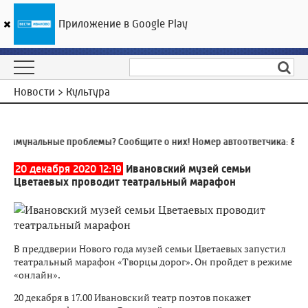
Приложение в Google Play
ГТРК «Ивтелерадио»
22
°C
09 августа 15:54
Новости > Культура
ммунальные проблемы? Сообщите о них! Номер автоответчика:
8 (49
20 декабря 2020 12:19
Ивановский музей семьи
Цветаевых проводит театральный марафон
В преддверии Нового года музей семьи Цветаевых запустил
театральный марафон «Творцы дорог». Он пройдет в режиме
«онлайн».
20 декабря в 17.00 Ивановский театр поэтов покажет