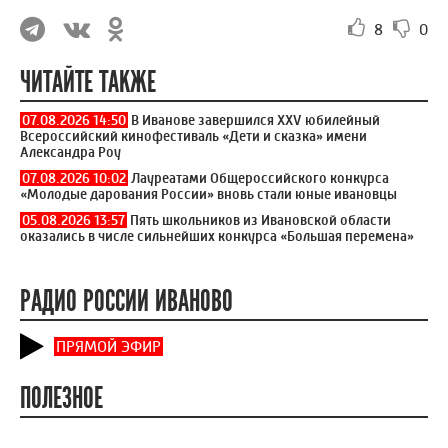
8
0
ЧИТАЙТЕ ТАКЖЕ
07.08.2026 14:50
В Иванове завершился XXV юбилейный
Всероссийский кинофестиваль «Дети и сказка» имени
Александра Роу
07.08.2026 10:02
Лауреатами Общероссийского конкурса
«Молодые дарования России» вновь стали юные ивановцы
05.08.2026 13:57
Пять школьников из Ивановской области
оказались в числе сильнейших конкурса «Большая перемена»
РАДИО РОССИИ ИВАНОВО
ПРЯМОЙ ЭФИР
ПОЛЕЗНОЕ