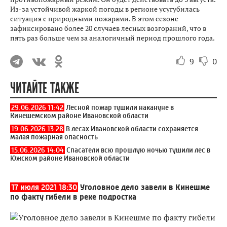
Из-за устойчивой жаркой погоды в регионе усугубилась
ситуация с природными пожарами. В этом сезоне
зафиксировано более 20 случаев лесных возгораний, что в
пять раз больше чем за аналогичный период прошлого года.
9
0
ЧИТАЙТЕ ТАКЖЕ
29.06.2026 11:42
Лесной пожар тушили накануне в
Кинешемском районе Ивановской области
19.06.2026 13:28
В лесах Ивановской области сохраняется
малая пожарная опасность
15.06.2026 14:04
Спасатели всю прошлую ночью тушили лес в
Южском районе Ивановской области
17 июля 2021 18:30
Уголовное дело завели в Кинешме
по факту гибели в реке подростка