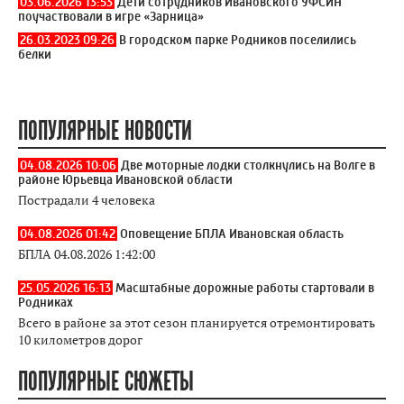
03.06.2026 13:53
Дети сотрудников Ивановского УФСИН
поучаствовали в игре «Зарница»
26.03.2023 09:26
В городском парке Родников поселились
белки
ПОПУЛЯРНЫЕ НОВОСТИ
04.08.2026 10:06
Две моторные лодки столкнулись на Волге в
районе Юрьевца Ивановской области
Пострадали 4 человека
04.08.2026 01:42
Оповещение БПЛА Ивановская область
БПЛА 04.08.2026 1:42:00
25.05.2026 16:13
Масштабные дорожные работы стартовали в
Родниках
Всего в районе за этот сезон планируется отремонтировать
10 километров дорог
ПОПУЛЯРНЫЕ СЮЖЕТЫ