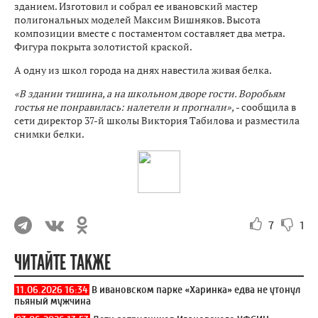
зданием. Изготовил и собрал ее ивановский мастер
полигональных моделей Максим Вишняков. Высота
композиции вместе с постаментом составляет два метра.
Фигура покрыта золотистой краской.
А одну из школ города на днях навестила живая белка.
«В здании тишина, а на школьном дворе гости. Воробьям
гостья не понравилась: налетели и прогнали»,
- сообщила в
сети директор 37-й школы Виктория Табилова и разместила
снимки белки.
7
1
ЧИТАЙТЕ ТАКЖЕ
11.06.2026 16:34
В ивановском парке «Харинка» едва не утонул
пьяный мужчина