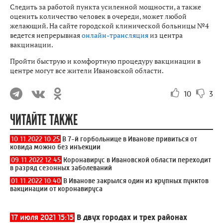
Следить за работой пункта усиленной мощности, а также
оценить количество человек в очереди, может любой
желающий. На сайте городской клинической больницы №4
ведется непрерывная
онлайн-трансляция
из центра
вакцинации.
Пройти быструю и комфортную процедуру вакцинации в
центре могут все жители Ивановской области.
10
3
ЧИТАЙТЕ ТАКЖЕ
10.11.2022 10:25
В 7-й горбольнице в Иванове привиться от
ковида можно без инъекции
09.11.2022 12:45
Коронавирус в Ивановской области переходит
в разряд сезонных заболеваний
01.11.2022 10:40
В Иванове закрылся один из крупных пунктов
вакцинации от коронавируса
17 июля 2021 15:15
В двух городах и трех районах