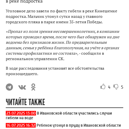
Уголовное дело завели по факту гибели в реке Кинешемке
подростка. Мальчик утонул сутки назад у главного
городского пляжа в парке имени 35-летия Победы.
«Пропал из поля зрения несовершеннолетних, в компании
которых проводил время, после чего был обнаружен на дне
водоема без признаков жизни. По предварительным
данным, семья у ребёнка благополучная, на учёте в органах
системы профилактики не состояла»,
- сообщили в
региональном управлении СК.
В ходе расследования установят все обстоятельства
произошедшего.
4
5
ЧИТАЙТЕ ТАКЖЕ
23.07.2025 13:00
В Ивановской области участились случаи
гибели на воде
16.07.2025 16:32
Ребенок утонул в пруду в Ивановской области