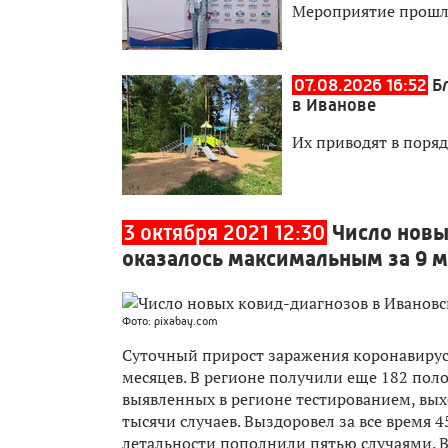
Мероприятие прошл
07.08.2026 16:52
Б
в Иванове
Их приводят в поря
3 октября 2021 12:30
Число новы
оказалось максимальным за 9 
Фото: pixabay.com
Суточный прирост заражения коронавирус
месяцев. В регионе получили еще 182 пол
выявленных в регионе тестированием, выхо
тысячи случаев. Выздоровел за все время 4
летальности пополнили пятью случаями. Вс