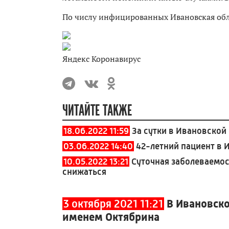
По числу инфицированных Ивановская облас
Яндекс Коронавирус
ЧИТАЙТЕ ТАКЖЕ
18.06.2022 11:59
За сутки в Ивановской
03.06.2022 14:40
42-летний пациент в 
10.05.2022 13:21
Суточная заболеваемо
снижаться
3 октября 2021 11:21
В Ивановск
именем Октябрина