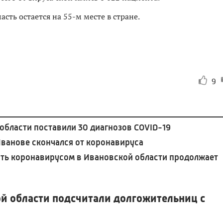
ть остается на 55-м месте в стране.
9
 области поставили 30 диагнозов COVID-19
Иванове скончался от коронавируса
сть коронавирусом в Ивановской области продолжает
ой области подсчитали долгожительниц с