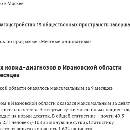
о в Москве
лагоустройство 19 общественных пространств заверш
док по программе «Местные инициативы»
х ковид-диагнозов в Ивановской области
месяцев
ом в Ивановской области оказался максимальным за девят
ожительных теста. Четвертые сутки число новых пациентов
дит на новый десяток. В общей статистике – почти 49,5
5 251 человек (+108 за минувшие сутки). Статистику
его от вируса скончались 1 622 пациента.