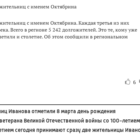
жительниц с именем Октябрина. Каждая третья из них
а. Всего в регионе 5 242 долгожителей. Это те, кому уже
тметили и столетие. Об этом сообщили в региональном
6
ниц Иванова отметили 8 марта день рождения
ветерана Великой Отечественной войны со 100-летием
етием сегодня принимают сразу две жительницы Иван