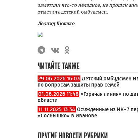
заметили что-то неладное, не прошли мим
отметила детский омбудсмен.
Леонид Кияшко
ЧИТАЙТЕ ТАКЖЕ
29.06.2026 16:03
Детский омбудсмен И
по вопросам защиты прав семей
01.06.2026 11:48
«Горячая линия» по де
области
11.11.2025 13:34
Осужденные из ИК-7 пе
«Солнышко» в Иванове
ДРУГИЕ НОВОСТИ РУБРИКИ