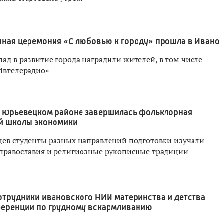
ная церемония «С любовью к городу» прошла в Ивано
лад в развитие города наградили жителей, в том числе
Ивтелерадио»
 Юрьевецком районе завершилась фольклорная
й школы экономики
яцев студенты разных направлений подготовки изучали
православия и религиозные рукописные традиции
отрудники ивановского НИИ материнства и детства
ференции по грудному вскармливанию