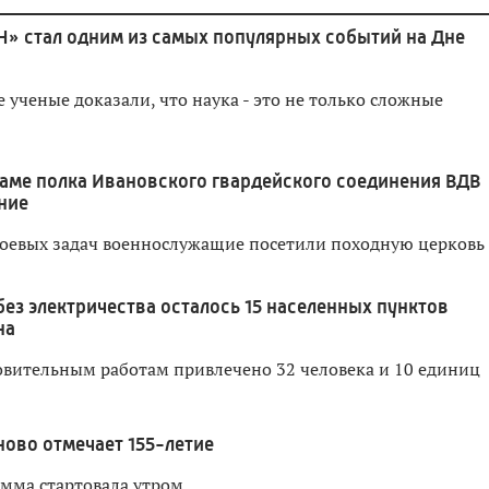
Н» стал одним из самых популярных событий на Дне
ученые доказали, что наука - это не только сложные
аме полка Ивановского гвардейского соединения ВДВ
ние
оевых задач военнослужащие посетили походную церковь
без электричества осталось 15 населенных пунктов
на
овительным работам привлечено 32 человека и 10 единиц
ново отмечает 155-летие
мма стартовала утром