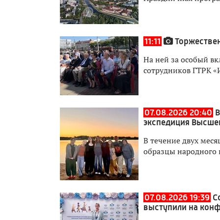
11:11
Торжествен
На ней за особый вк
сотрудников ГТРК «
07.08.2026 20:40
В
экспедиция Высше
В течение двух мес
образцы народного 
07.08.2026 19:39
С
выступили на кон