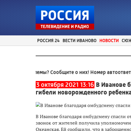
РОССИЯ 24
ВЕСТИ ИВАНОВО
НОВОСТИ
СЮ
е проблемы? Сообщите о них! Номер автоответчика:
8
3 октября 2021 13:16
В Иванове 
гибели новорожденного ребенк
В Иванове благодаря омбудсмену спасли 
звонок от жителей получила уполномочен
Океанская. Ей сообщили, что в заброшенн