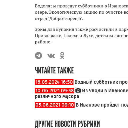
Водолазы проведут субботники в Ивановск
озере. Экологическую акцию по очистке в
отряд "ДобротворецЪ".
Зоны для купания также расчистили в парк
Приволжске, Палехе и Лухе, детском лагер
районе.
ЧИТАЙТЕ ТАКЖЕ
16.05.2024 16:50
Водный субботник про
10.06.2021 09:38
Из Уводи в Иванове
различного мусора
05.06.2021 09:10
В Иванове пройдет п
ДРУГИЕ НОВОСТИ РУБРИКИ