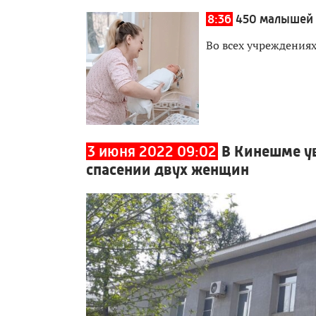
8:36
450 малышей 
Во всех учреждения
3 июня 2022 09:02
В Кинешме ув
спасении двух женщин