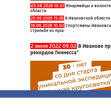
03.08.2026 10:01
Юнармейцы и волонте
области
25.06.2026 15:26
В Ивановской области
19.06.2026 10:02
Спортсмены Ивановско
стрельбе из лука
2 июня 2022 09:02
В Иванове пр
рекордов Гиннесса"