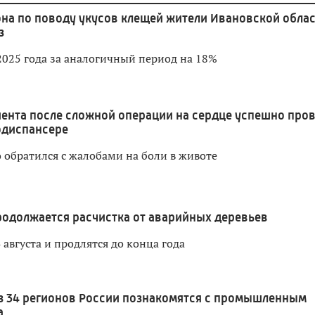
она по поводу укусов клещей жители Ивановской обла
з
2025 года за аналогичный период на 18%
ента после сложной операции на сердце успешно про
одиспансере
 обратился с жалобами на боли в животе
родолжается расчистка от аварийных деревьев
 августа и продлятся до конца года
з 34 регионов России познакомятся с промышленным
а