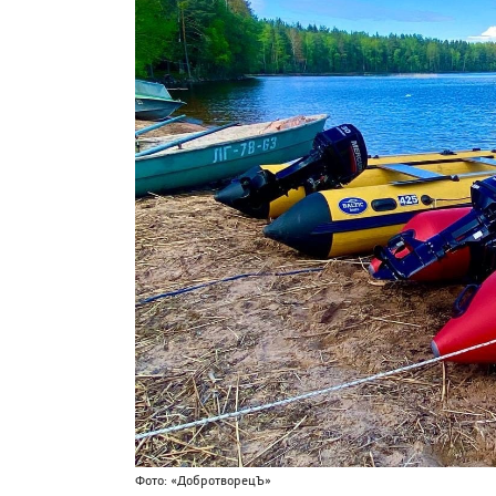
Фото: «ДобротворецЪ»