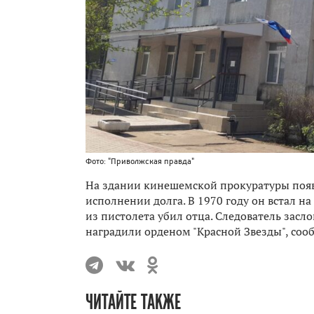
Фото: "Приволжская правда"
На здании кинешемской прокуратуры появи
исполнении долга. В 1970 году он встал н
из пистолета убил отца. Следователь засл
наградили орденом "Красной Звезды", соо
ЧИТАЙТЕ ТАКЖЕ