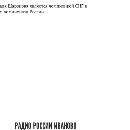
ава Шаронова является чемпионкой СНГ и
м чемпионата России
РАДИО РОССИИ ИВАНОВО