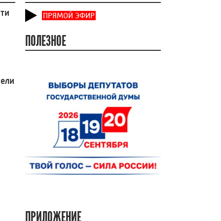
сти
ПРЯМОЙ ЭФИР
ПОЛЕЗНОЕ
вели
ПРИЛОЖЕНИЕ