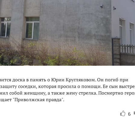
тся доска в память о Юрии Кругляковом. Он погиб при
а защиту соседки, которая просила о помощи. Ее сын выстр
онил собой женщину, а также жену стрелка. Посмертно геро
бщает "Приволжская правда".
6