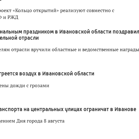
оект «Кольцо открытий» реализуют совместно с
Ф и РЖД
нальным праздником в Ивановской области поздрави
ельной отрасли
лям отрасли вручили областные и ведомственные наград
греется воздух в Ивановской области
ены дожди с грозами
нспорта на центральных улицах ограничат в Иванове
дением Дня города 8 августа