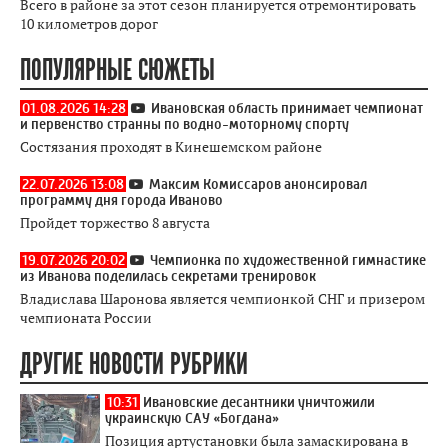
Всего в районе за этот сезон планируется отремонтировать
10 километров дорог
ПОПУЛЯРНЫЕ СЮЖЕТЫ
01.08.2026 14:28
Ивановская область принимает чемпионат
и первенство странны по водно-моторному спорту
Состязания проходят в Кинешемском районе
22.07.2026 13:08
Максим Комиссаров анонсировал
программу дня города Иваново
Пройдет торжество 8 августа
19.07.2026 20:02
Чемпионка по художественной гимнастике
из Иванова поделилась секретами тренировок
Владислава Шаронова является чемпионкой СНГ и призером
чемпионата России
ДРУГИЕ НОВОСТИ РУБРИКИ
10:31
Ивановские десантники уничтожили
украинскую САУ «Богдана»
Позиция артустановки была замаскирована в