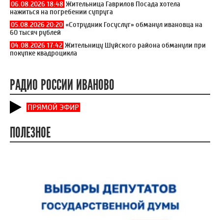
06.08.2026 18:48
Жительница Гаврилов Посада хотела
нажиться на погребении супруга
05.08.2026 20:20
«Сотрудник Госуслуг» обманул ивановца на
60 тысяч рублей
04.08.2026 17:42
Жительницу Шуйского района обманули при
покупке квадроцикла
РАДИО РОССИИ ИВАНОВО
ПРЯМОЙ ЭФИР
ПОЛЕЗНОЕ