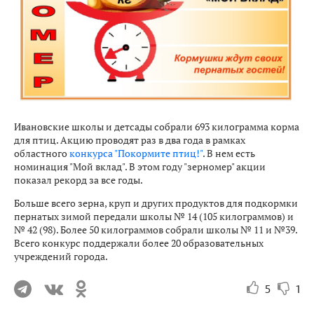
Ивановские школы и детсады собрали 693 килограмма корма
для птиц. Акцию проводят раз в два года в рамках
областного
конкурса "Покормите птиц!"
. В нем есть
номинация "Мой вклад". В этом году "зерномер" акции
показал рекорд за все годы.
Больше всего зерна, круп и других продуктов для подкормки
пернатых зимой передали школы № 14 (105 килограммов) и
№ 42 (98). Более 50 килограммов собрали школы № 11 и №39.
Всего конкурс поддержали более 20 образовательных
учреждений города.
5
1