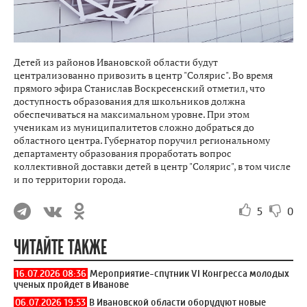
Детей из районов Ивановской области будут
централизованно привозить в центр "Солярис". Во время
прямого эфира Станислав Воскресенский отметил, что
доступность образования для школьников должна
обеспечиваться на максимальном уровне. При этом
ученикам из муниципалитетов сложно добраться до
областного центра. Губернатор поручил региональному
департаменту образования проработать вопрос
коллективной доставки детей в центр "Солярис", в том числе
и по территории города.
5
0
ЧИТАЙТЕ ТАКЖЕ
16.07.2026 08:36
Мероприятие-спутник VI Конгресса молодых
ученых пройдет в Иванове
06.07.2026 19:53
В Ивановской области оборудуют новые