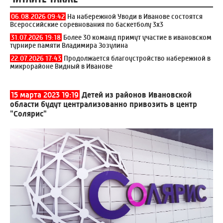
06.08.2026 09:42
На набережной Уводи в Иванове состоятся
Всероссийские соревнования по баскетболу 3x3
31.07.2026 19:18
Более 30 команд примут участие в ивановском
турнире памяти Владимира Зозулина
22.07.2026 17:43
Продолжается благоустройство набережной в
микрорайоне Видный в Иванове
15 марта 2023 19:19
Детей из районов Ивановской
области будут централизованно привозить в центр
"Солярис"