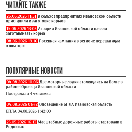
ЧИТАЙТЕ ТАКЖЕ
26.06.2026 11:51
В сельхозпредприятиях Ивановской области
приступили к заготовке кормов
15.06.2026 13:03
Аграрии Ивановской области начали
заготавливать корма
08.06.2026 19:16
Посевная кампания в регионе перешагнула
«экватор»
ПОПУЛЯРНЫЕ НОВОСТИ
04.08.2026 10:06
Две моторные лодки столкнулись на Волге в
районе Юрьевца Ивановской области
Пострадали 4 человека
04.08.2026 01:42
Оповещение БПЛА Ивановская область
БПЛА 04.08.2026 1:42:00
25.05.2026 16:13
Масштабные дорожные работы стартовали в
Родниках