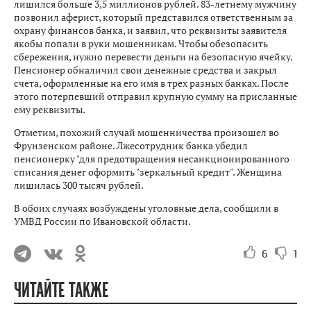
лишился больше 3,5 миллионов рублей. 83-летнему мужчину
позвонил аферист, который представился ответственным за
охрану финансов банка, и заявил, что реквизиты заявителя
якобы попали в руки мошенникам. Чтобы обезопасить
сбережения, нужно перевести деньги на безопасную ячейку.
Пенсионер обналичил свои денежные средства и закрыл
счета, оформленные на его имя в трех разных банках. После
этого потерпевший отправил крупную сумму на присланные
ему реквизиты.
Отметим, похожий случай мошенничества произошел во
Фрунзенском районе. Лжесотрудник банка убедил
пенсионерку "для предотвращения несанкционированного
списания денег оформить "зеркальный кредит". Женщина
лишилась 300 тысяч рублей.
В обоих случаях возбуждены уголовные дела, сообщили в
УМВД России по Ивановской области.
6
1
ЧИТАЙТЕ ТАКЖЕ