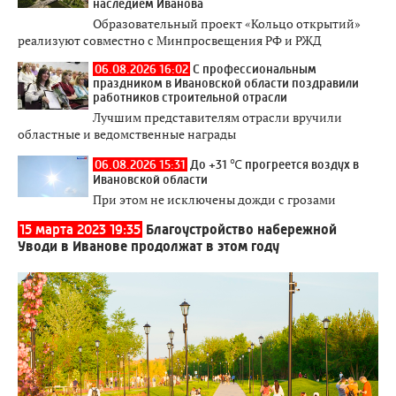
наследием Иванова
Образовательный проект «Кольцо открытий»
реализуют совместно с Минпросвещения РФ и РЖД
06.08.2026 16:02
С профессиональным
праздником в Ивановской области поздравили
работников строительной отрасли
Лучшим представителям отрасли вручили
областные и ведомственные награды
06.08.2026 15:31
До +31 ℃ прогреется воздух в
Ивановской области
При этом не исключены дожди с грозами
15 марта 2023 19:35
Благоустройство набережной
Уводи в Иванове продолжат в этом году