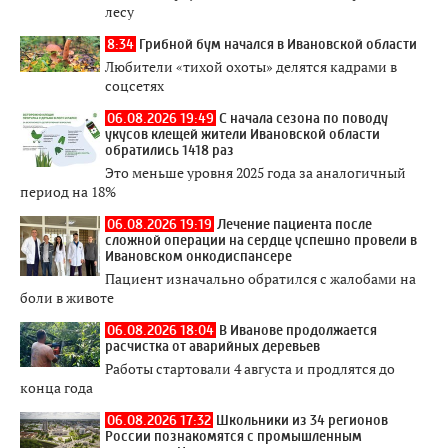
лесу
8:34
Грибной бум начался в Ивановской области
Любители «тихой охоты» делятся кадрами в
соцсетях
06.08.2026 19:49
С начала сезона по поводу
укусов клещей жители Ивановской области
обратились 1418 раз
Это меньше уровня 2025 года за аналогичный
период на 18%
06.08.2026 19:19
Лечение пациента после
сложной операции на сердце успешно провели в
Ивановском онкодиспансере
Пациент изначально обратился с жалобами на
боли в животе
06.08.2026 18:04
В Иванове продолжается
расчистка от аварийных деревьев
Работы стартовали 4 августа и продлятся до
конца года
06.08.2026 17:32
Школьники из 34 регионов
России познакомятся с промышленным