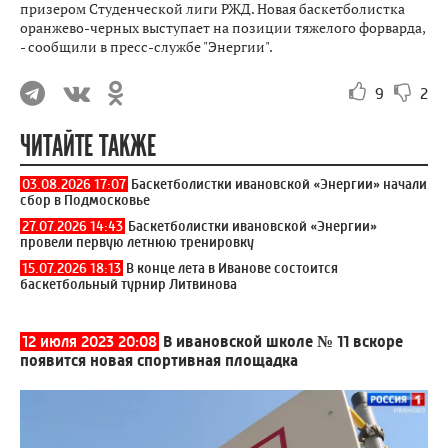
призером Студенческой лиги РЖД. Новая баскетболистка
оранжево-черных выступает на позиции тяжелого форварда,
- сообщили в пресс-службе "Энергии".
9
2
ЧИТАЙТЕ ТАКЖЕ
03.08.2026 17:07
Баскетболистки ивановской «Энергии» начали
сбор в Подмосковье
27.07.2026 14:43
Баскетболистки ивановской «Энергии»
провели первую летнюю тренировку
15.07.2026 18:13
В конце лета в Иванове состоится
баскетбольный турнир Литвинова
12 июля 2023 20:08
В ивановской школе № 11 вскоре
появится новая спортивная площадка