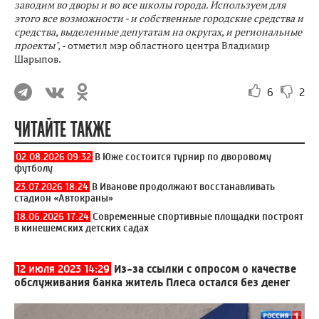
заводим во дворы и во все школы города. Используем для
этого все возможности - и собственные городские средства и
средства, выделенные депутатам на округах, и региональные
проекты",
- отметил мэр областного центра Владимир
Шарыпов.
6
2
ЧИТАЙТЕ ТАКЖЕ
02.08.2026 09:32
В Юже состоится турнир по дворовому
футболу
23.07.2026 18:24
В Иванове продолжают восстанавливать
стадион «Автокраны»
18.06.2026 17:24
Современные спортивные площадки построят
в кинешемских детских садах
12 июля 2023 14:29
Из-за ссылки с опросом о качестве
обслуживания банка житель Плеса остался без денег