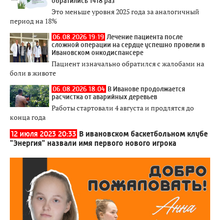
обратились 1418 раз
Это меньше уровня 2025 года за аналогичный
период на 18%
06.08.2026 19:19
Лечение пациента после
сложной операции на сердце успешно провели в
Ивановском онкодиспансере
Пациент изначально обратился с жалобами на
боли в животе
06.08.2026 18:04
В Иванове продолжается
расчистка от аварийных деревьев
Работы стартовали 4 августа и продлятся до
конца года
12 июля 2023 20:33
В ивановском баскетбольном клубе
"Энергия" назвали имя первого нового игрока