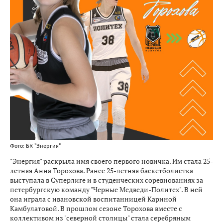
Фото: БК "Энергия"
"Энергия" раскрыла имя своего первого новичка. Им стала 25-
летняя Анна Торохова. Ранее 25-летняя баскетболистка
выступала в Суперлиге и в студенческих соревнованиях за
петербургскую команду "Черные Медведи-Политех". В ней
она играла с ивановской воспитанницей Кариной
Камбулатовой. В прошлом сезоне Торохова вместе с
коллективом из "северной столицы" стала серебряным