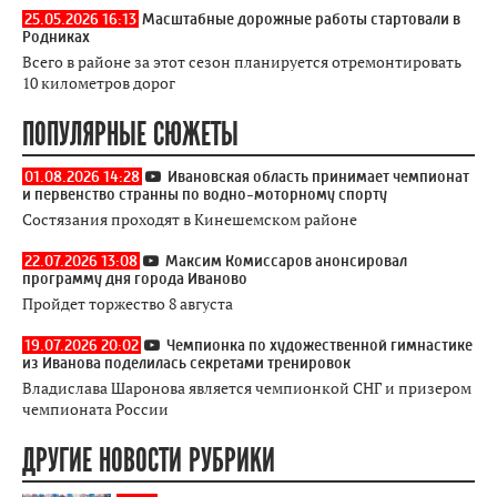
25.05.2026 16:13
Масштабные дорожные работы стартовали в
Родниках
Всего в районе за этот сезон планируется отремонтировать
10 километров дорог
ПОПУЛЯРНЫЕ СЮЖЕТЫ
01.08.2026 14:28
Ивановская область принимает чемпионат
и первенство странны по водно-моторному спорту
Состязания проходят в Кинешемском районе
22.07.2026 13:08
Максим Комиссаров анонсировал
программу дня города Иваново
Пройдет торжество 8 августа
19.07.2026 20:02
Чемпионка по художественной гимнастике
из Иванова поделилась секретами тренировок
Владислава Шаронова является чемпионкой СНГ и призером
чемпионата России
ДРУГИЕ НОВОСТИ РУБРИКИ