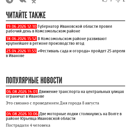
ЧИТАЙТЕ ТАКЖЕ
19.06.2026 12:10
Губернатор Ивановской области провел
рабочий день в Комсомольском районе
18.06.2026 15:52
В Комсомольском районе развивают
крупнейшее в регионе производство ягод
23.04.2026 11:53
«Фестиваль сада и огорода» пройдет 25 апреля
в Иванове
ПОПУЛЯРНЫЕ НОВОСТИ
06.08.2026 14:01
Движение транспорта на центральных улицах
ограничат в Иванове
Это связано с проведением Дня города 8 августа
04.08.2026 10:06
Две моторные лодки столкнулись на Волге в
районе Юрьевца Ивановской области
Пострадали 4 человека