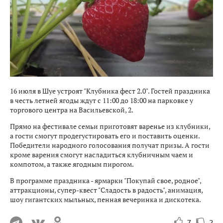
16 июля в Шуе устроят "Клубника фест 2.0". Гостей праздника
в честь летней ягоды ждут с 11:00 до 18:00 на парковке у
торгового центра на Васильевской, 2.
Прямо на фестивале семьи приготовят варенье из клубники,
а гости смогут продегустировать его и поставить оценки.
Победители народного голосования получат призы. А гости
кроме варения смогут насладиться клубничным чаем и
компотом, а также ягодным пирогом.
В программе праздника - ярмарки "Покупай свое, родное",
аттракционы, супер-квест "Сладость в радость", анимация,
шоу гигантских мыльных, пенная вечеринка и дискотека.
7
2