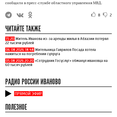
сообщили в пресс-службе областного управления МВД.
8
2
ЧИТАЙТЕ ТАКЖЕ
15:20
Житель Иванова из-за аренды жилья в Абхазии потерял
22 тысячи рублей
06.08.2026 18:48
Жительница Гаврилов Посада хотела
нажиться на погребении супруга
05.08.2026 20:20
«Сотрудник Госуслуг» обманул ивановца на
60 тысяч рублей
РАДИО РОССИИ ИВАНОВО
ПРЯМОЙ ЭФИР
ПОЛЕЗНОЕ