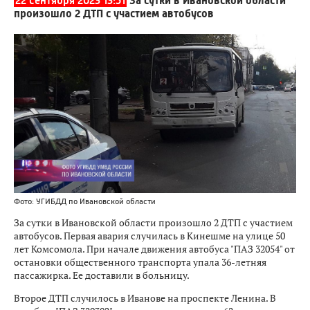
22 сентября 2023 13:51
За сутки в Ивановской области
произошло 2 ДТП с участием автобусов
Фото: УГИБДД по Ивановской области
За сутки в Ивановской области произошло 2 ДТП с участием
автобусов. Первая авария случилась в Кинешме на улице 50
лет Комсомола. При начале движения автобуса "ПАЗ 32054" от
остановки общественного транспорта упала 36-летняя
пассажирка. Ее доставили в больницу.
Второе ДТП случилось в Иванове на проспекте Ленина. В