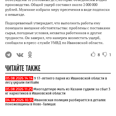
производство. Общий ущерб составил около 2 000 000
рублей. Мужчине избрали меру пресечения в виде подписки
о невыезде.
Подозреваемый утверждает, что выполнить работы ему
помешали внешние обстоятельства: проблемы с поставками
сырья, погодные условия, нехватка работников и другие
трудности. Он заверил, что намерен возместить ущерб,
сообщили в пресс-службе УМВД по Ивановской области.
8
1
ЧИТАЙТЕ ТАКЖЕ
05.08.2026 14:14
У 17-летнего парня из Ивановской области в
лесу украли питбайк
05.08.2026 11:25
Многодетную мать из Казани судили за сбыт 3
кг наркотиков в Ивановской области
04.08.2026 10:35
Ивановская полиция разбирается в деталях
поножовщины в Ново-Талицах