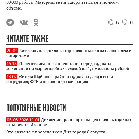
50 000 рублей. Материальный ущерб взыскан в полном
объеме.
6
0
ЧИТАЙТЕ ТАКЖЕ
20:09
Вичужанина судили за торговлю «палёным» алкоголем и
сигаретами
14:18
21-летняя ивановка предстанет перед судом за
махинации на маркетплейсах суммой на 4,4 миллиона рублей
13:02
Жителя Шуйского района судили за дачу взятки
сотруднику ФСБ и незаконную миграцию
ПОПУЛЯРНЫЕ НОВОСТИ
06.08.2026 14:01
Движение транспорта на центральных улицах
ограничат в Иванове
Это связано с проведением Дня города 8 августа