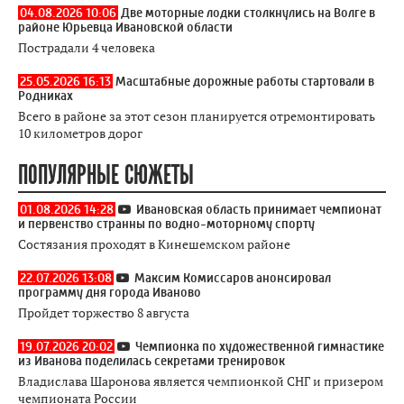
04.08.2026 10:06
Две моторные лодки столкнулись на Волге в
районе Юрьевца Ивановской области
Пострадали 4 человека
25.05.2026 16:13
Масштабные дорожные работы стартовали в
Родниках
Всего в районе за этот сезон планируется отремонтировать
10 километров дорог
ПОПУЛЯРНЫЕ СЮЖЕТЫ
01.08.2026 14:28
Ивановская область принимает чемпионат
и первенство странны по водно-моторному спорту
Состязания проходят в Кинешемском районе
22.07.2026 13:08
Максим Комиссаров анонсировал
программу дня города Иваново
Пройдет торжество 8 августа
19.07.2026 20:02
Чемпионка по художественной гимнастике
из Иванова поделилась секретами тренировок
Владислава Шаронова является чемпионкой СНГ и призером
чемпионата России