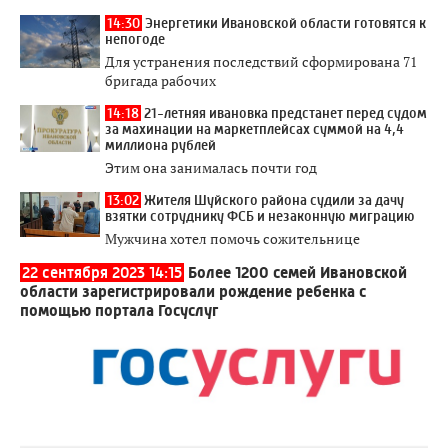
14:30
Энергетики Ивановской области готовятся к
непогоде
Для устранения последствий сформирована 71
бригада рабочих
14:18
21-летняя ивановка предстанет перед судом
за махинации на маркетплейсах суммой на 4,4
миллиона рублей
Этим она занималась почти год
13:02
Жителя Шуйского района судили за дачу
взятки сотруднику ФСБ и незаконную миграцию
Мужчина хотел помочь сожительнице
22 сентября 2023 14:15
Более 1200 семей Ивановской
области зарегистрировали рождение ребенка с
помощью портала Госуслуг