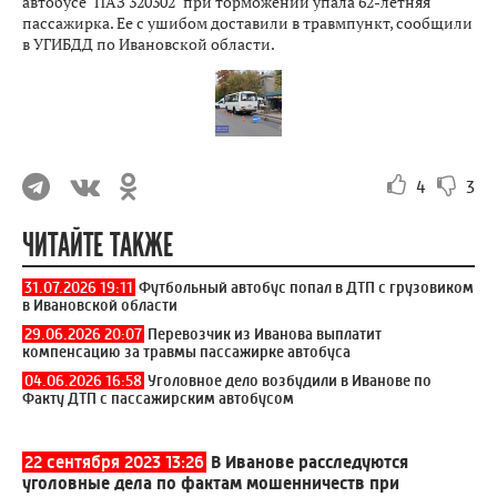
автобусе "ПАЗ 320302" при торможении упала 62-летняя
пассажирка. Ее с ушибом доставили в травмпункт, сообщили
в УГИБДД по Ивановской области.
4
3
ЧИТАЙТЕ ТАКЖЕ
31.07.2026 19:11
Футбольный автобус попал в ДТП с грузовиком
в Ивановской области
29.06.2026 20:07
Перевозчик из Иванова выплатит
компенсацию за травмы пассажирке автобуса
04.06.2026 16:58
Уголовное дело возбудили в Иванове по
Факту ДТП с пассажирским автобусом
22 сентября 2023 13:26
В Иванове расследуются
уголовные дела по фактам мошенничеств при