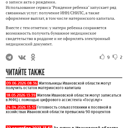
о записи акта о рождении.
Использование сервиса "Рождение ребенка" запускает ряд
связанных услуг: получение ИНН/СНИЛС, а также
оформление выплат, в том числе материнского капитала.
Вместе с тем отметим: у матери ребенка сохраняется
возможность получить бумажное медицинское
свидетельство в роддоме и не оформлять электронный
медицинский документ.
9
2
ЧИТАЙТЕ ТАКЖЕ
09.06.2026 08:36
Жительницы Ивановской области могут
получить остаток материнского капитала
18.05.2026 13:39
Жители Ивановской области могут записаться
в МФЦ с помощью цифрового ассистента «Госуслуг»
24.04.2026 13:37
Готовность сельхозтехники к посевной в
хозяйствах Ивановской области превысила 90 процентов