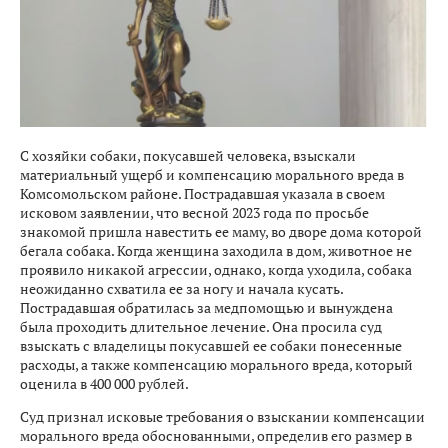
С хозяйки собаки, покусавшей человека, взыскали
материальный ущерб и компенсацию морального вреда в
Комсомольском районе. Пострадавшая указала в своем
исковом заявлении, что весной 2023 года по просьбе
знакомой пришла навестить ее маму, во дворе дома которой
бегала собака. Когда женщина заходила в дом, животное не
проявило никакой агрессии, однако, когда уходила, собака
неожиданно схватила ее за ногу и начала кусать.
Пострадавшая обратилась за медпомощью и вынуждена
была проходить длительное лечение. Она просила суд
взыскать с владелицы покусавшей ее собаки понесенные
расходы, а также компенсацию морального вреда, который
оценила в 400 000 рублей.
Суд признал исковые требования о взыскании компенсации
морального вреда обоснованными, определив его размер в