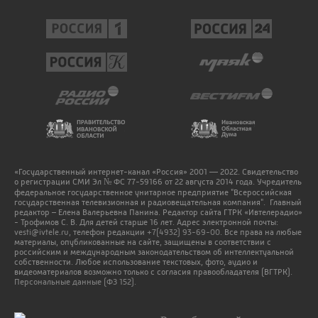
«Государственный интернет-канал «Россия» 2001 — 2022. Свидетельство
о регистрации СМИ Эл № ФС 77-59166 от 22 августа 2014 года. Учредитель
федеральное государственное унитарное предприятие "Всероссийская
государственная телевизионная и радиовещательная компания". Главный
редактор – Елена Валерьевна Панина. Редактор сайта ГТРК «Ивтелерадио»
- Трофимов С. В. Для детей старше 16 лет. Адрес электронной почты:
vesti@ivtele.ru
, телефон редакции
+7(4932) 93-69-00
. Все права на любые
материалы, опубликованные на сайте, защищены в соответствии с
российским и международным законодательством об интеллектуальной
собственности. Любое использование текстовых, фото, аудио и
видеоматериалов возможно только с согласия правообладателя (ВГТРК).
Персональные данные (ФЗ 152).