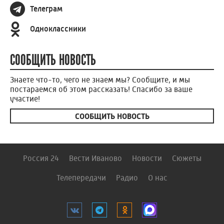
Телеграм
Одноклассники
СООБЩИТЬ НОВОСТЬ
Знаете что-то, чего не знаем мы? Сообщите, и мы
постараемся об этом рассказать! Спасибо за ваше
участие!
СООБЩИТЬ НОВОСТЬ
Россия 24
Вести Иваново
Новости
Сюжеты
Телепередачи
Радио
О нас