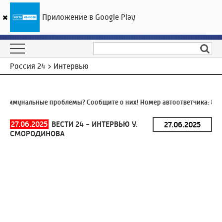
Приложение в Google Play
ГТРК «Ивтелерадио»
11
°C
10 августа 04:19
Россия 24 > Интервью
оммунальные проблемы? Сообщите о них! Номер автоответчика:
8 (4
27.06.2025
ВЕСТИ 24 - ИНТЕРВЬЮ У.
СМОРОДИНОВА