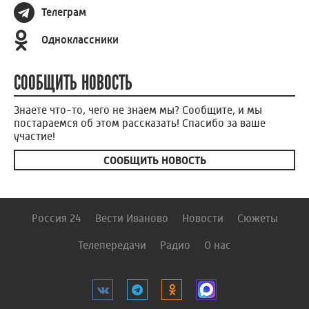
Телеграм
Одноклассники
СООБЩИТЬ НОВОСТЬ
Знаете что-то, чего не знаем мы? Сообщите, и мы
постараемся об этом рассказать! Спасибо за ваше
участие!
СООБЩИТЬ НОВОСТЬ
Россия 24
Вести Иваново
Новости
Сюжеты
Телепередачи
Радио
О нас