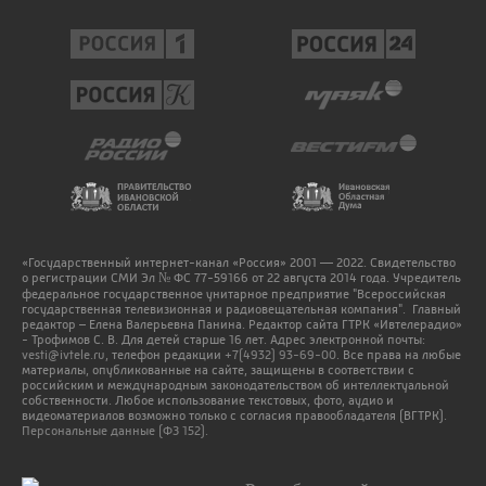
«Государственный интернет-канал «Россия» 2001 — 2022. Свидетельство
о регистрации СМИ Эл № ФС 77-59166 от 22 августа 2014 года. Учредитель
федеральное государственное унитарное предприятие "Всероссийская
государственная телевизионная и радиовещательная компания". Главный
редактор – Елена Валерьевна Панина. Редактор сайта ГТРК «Ивтелерадио»
- Трофимов С. В. Для детей старше 16 лет. Адрес электронной почты:
vesti@ivtele.ru
, телефон редакции
+7(4932) 93-69-00
. Все права на любые
материалы, опубликованные на сайте, защищены в соответствии с
российским и международным законодательством об интеллектуальной
собственности. Любое использование текстовых, фото, аудио и
видеоматериалов возможно только с согласия правообладателя (ВГТРК).
Персональные данные (ФЗ 152).