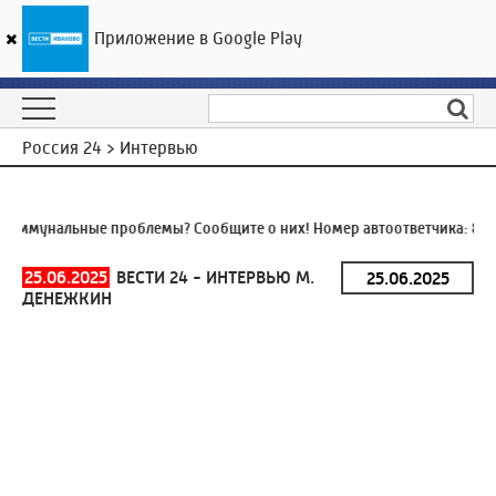
Приложение в Google Play
ГТРК «Ивтелерадио»
15
°C
06 августа 03:01
Россия 24 > Интервью
оммунальные проблемы? Сообщите о них! Номер автоответчика:
8 (4
25.06.2025
ВЕСТИ 24 - ИНТЕРВЬЮ М.
ДЕНЕЖКИН