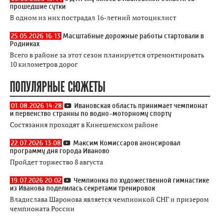
прошедшие сутки
В одном из них пострадал 16-летний мотоциклист
25.05.2026 16:13
Масштабные дорожные работы стартовали в
Родниках
Всего в районе за этот сезон планируется отремонтировать
10 километров дорог
ПОПУЛЯРНЫЕ СЮЖЕТЫ
01.08.2026 14:28
Ивановская область принимает чемпионат
и первенство странны по водно-моторному спорту
Состязания проходят в Кинешемском районе
22.07.2026 13:08
Максим Комиссаров анонсировал
программу дня города Иваново
Пройдет торжество 8 августа
19.07.2026 20:02
Чемпионка по художественной гимнастике
из Иванова поделилась секретами тренировок
Владислава Шаронова является чемпионкой СНГ и призером
чемпионата России