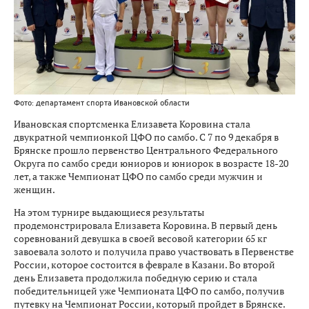
Фото: департамент спорта Ивановской области
Ивановская спортсменка Елизавета Коровина стала
двукратной чемпионкой ЦФО по самбо. С 7 по 9 декабря в
Брянске прошло первенство Центрального Федерального
Округа по самбо среди юниоров и юниорок в возрасте 18-20
лет, а также Чемпионат ЦФО по самбо среди мужчин и
женщин.
На этом турнире выдающиеся результаты
продемонстрировала Елизавета Коровина. В первый день
соревнований девушка в своей весовой категории 65 кг
завоевала золото и получила право участвовать в Первенстве
России, которое состоится в феврале в Казани. Во второй
день Елизавета продолжила победную серию и стала
победительницей уже Чемпионата ЦФО по самбо, получив
путевку на Чемпионат России, который пройдет в Брянске.