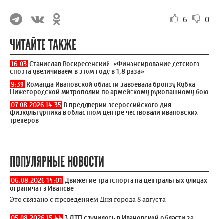
6
0
ЧИТАЙТЕ ТАКЖЕ
16:03
Станислав Воскресенский: «Финансирование детского
спорта увеличиваем в этом году в 1,8 раза»
9:39
Команда Ивановской области завоевала бронзу Кубка
Нижегородской митрополии по армейскому рукопашному бою
07.08.2026 14:35
В преддверии всероссийского дня
физкультурника в областном центре чествовали ивановских
тренеров
ПОПУЛЯРНЫЕ НОВОСТИ
06.08.2026 14:01
Движение транспорта на центральных улицах
ограничат в Иванове
Это связано с проведением Дня города 8 августа
05.08.2026 15:44
3 ДТП случилось в Ивановской области за