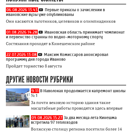
06.08.2026 13:43
Первые приказы о зачислении в
ивановские вузы уже опубликованы
Они касаются льготников, целевиков и олимпиадников
01.08.2026 14:28
Ивановская область принимает чемпионат
и первенство странны по водно-моторному спорту
Состязания проходят в Кинешемском районе
22.07.2026 13:08
Максим Комиссаров анонсировал
программу дня города Иваново
Пройдет торжество 8 августа
ДРУГИЕ НОВОСТИ РУБРИКИ
9:11
В Наволоках продолжается капремонт школы
№ 1
За почти вековую историю здания такие
масштабные работы проводятся здесь впервые
09.08.2026 15:27
За два месяца лета Кинешма
встретила 97 теплоходов
Волжскую столицу региона посетили более 14