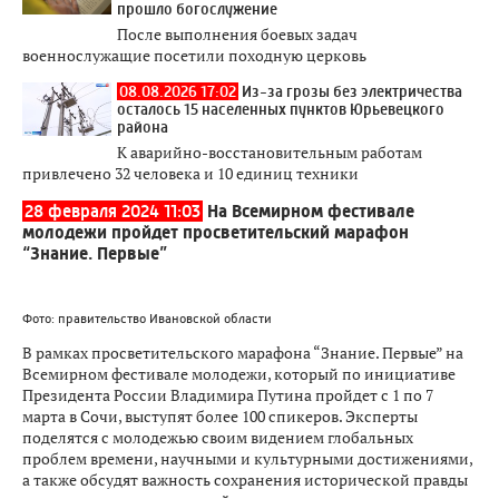
прошло богослужение
После выполнения боевых задач
военнослужащие посетили походную церковь
08.08.2026 17:02
Из-за грозы без электричества
осталось 15 населенных пунктов Юрьевецкого
района
К аварийно-восстановительным работам
привлечено 32 человека и 10 единиц техники
28 февраля 2024 11:03
На Всемирном фестивале
молодежи пройдет просветительский марафон
“Знание. Первые”