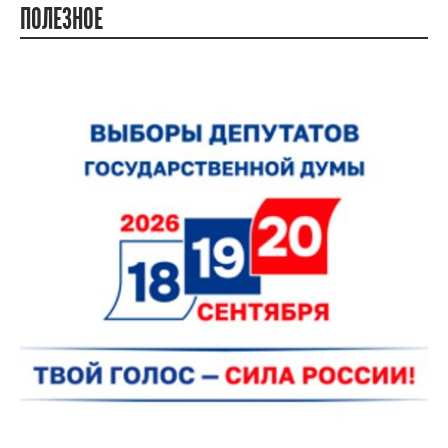
08.08.2026 09:39
Команда Ивановской области завоевала
бронзу Кубка Нижегородской митрополии по армейскому
рукопашному бою
РАДИО РОССИИ ИВАНОВО
ПРЯМОЙ ЭФИР
ПОЛЕЗНОЕ