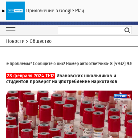
Приложение в Google Play
ГТРК «Ивтелерадио»
20
°C
10 августа 10:10
Новости > Общество
е проблемы? Сообщите о них! Номер автоответчика:
8 (4932) 930-93
28 февраля 2024 11:12
Ивановских школьников и
студентов проверят на употребление наркотиков