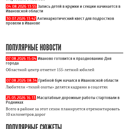
04.08.2026 13:55
Запись детей в кружки и секции начинается в
Ивановской области
30.07.2026 13:42
Антинаркотический квест для подростков
провели в Иванове
ПОПУЛЯРНЫЕ НОВОСТИ
07.08.2026 15:04
Иваново готовится к празднованию Дня
города
Областной центр отметит 155-летний юбилей
07.08.2026 08:34
Грибной бум начался в Ивановской области
Любители «тихой охоты» делятся кадрами в соцсетях
25.05.2026 16:13
Масштабные дорожные работы стартовали в
Родниках
Всего в районе за этот сезон планируется отремонтировать
10 километров дорог
ПОПУЛЯРНЫЕ СЮЖЕТЫ