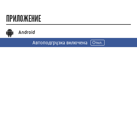
Автоподгрузка включена
Откл.
ПРИЛОЖЕНИЕ
Android
iOS
СОЦИАЛЬНЫЕ СЕТИ
Вконтакте