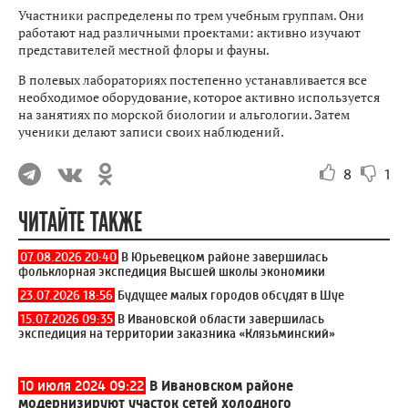
Участники распределены по трем учебным группам. Они
работают над различными проектами: активно изучают
представителей местной флоры и фауны.
В полевых лабораториях постепенно устанавливается все
необходимое оборудование, которое активно используется
на занятиях по морской биологии и альгологии. Затем
ученики делают записи своих наблюдений.
8
1
ЧИТАЙТЕ ТАКЖЕ
07.08.2026 20:40
В Юрьевецком районе завершилась
фольклорная экспедиция Высшей школы экономики
23.07.2026 18:56
Будущее малых городов обсудят в Шуе
15.07.2026 09:35
В Ивановской области завершилась
экспедиция на территории заказника «Клязьминский»
10 июля 2024 09:22
В Ивановском районе
модернизируют участок сетей холодного