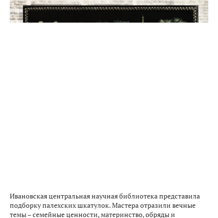
Ивановская центральная научная библиотека представила
подборку палехских шкатулок. Мастера отразили вечные
темы – семейные ценности, материнство, обряды и