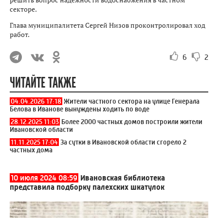
секторе.
Глава муниципалитета Сергей Низов проконтролировал ход
работ.
6
2
ЧИТАЙТЕ ТАКЖЕ
04.04.2026 17:18
Жители частного сектора на улице Генерала
Белова в Иванове вынуждены ходить по воде
28.12.2025 11:03
Более 2000 частных домов построили жители
Ивановской области
11.11.2025 17:04
За сутки в Ивановской области сгорело 2
частных дома
10 июля 2024 08:59
Ивановская библиотека
представила подборку палехских шкатулок