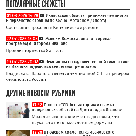
ПОПУЛЯРНЫЕ СЮЖЕТЫ
01.08.2026 14:28
Ивановская область принимает чемпионат
и первенство странны по водно-моторному спорту
Состязания проходят в Кинешемском районе
22.07.2026 13:08
Максим Комиссаров анонсировал
программу дня города Иваново
Пройдет торжество 8 августа
19.07.2026 20:02
Чемпионка по художественной гимнастике
из Иванова поделилась секретами тренировок
Владислава Шаронова является чемпионкой СНГ и призером
чемпионата России
ДРУГИЕ НОВОСТИ РУБРИКИ
17:42
Проект «СЛОН» стал одним из самых
популярных событий на Дне города в Иванове
Молодые ивановские ученые доказали, что
наука - это не только сложные формулы
17:28
В полевом храме полка Ивановского