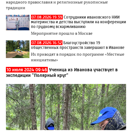
народного православия и религиозные рукописные
традиции
07.08.2026 19:39
Сотрудники ивановского НИИ
материнства и детства выступили на конференции
по грудному вскармливанию
Мероприятие прошло в Москве
07.08.2026 16:52
Благоустройство 19
общественных пространств завершают в Иванове
Их приводят в порядок по программе «Местные
инициативы»
10 июля 2024 09:46
Ученица из Иванова участвует в
экспедиции "Полярный круг"