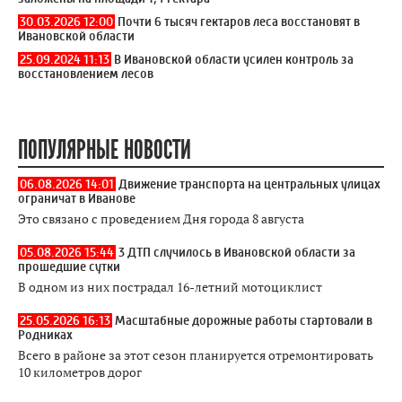
30.03.2026 12:00
Почти 6 тысяч гектаров леса восстановят в
Ивановской области
25.09.2024 11:13
В Ивановской области усилен контроль за
восстановлением лесов
ПОПУЛЯРНЫЕ НОВОСТИ
06.08.2026 14:01
Движение транспорта на центральных улицах
ограничат в Иванове
Это связано с проведением Дня города 8 августа
05.08.2026 15:44
3 ДТП случилось в Ивановской области за
прошедшие сутки
В одном из них пострадал 16-летний мотоциклист
25.05.2026 16:13
Масштабные дорожные работы стартовали в
Родниках
Всего в районе за этот сезон планируется отремонтировать
10 километров дорог