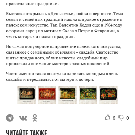
православные праздники.
Выставка открылась в День семьи, любви и верности. Тема
семьи и семейных традиций нашла широкое отражение в
палехском искусстве. Так, Валентин Ходов еще в 1984 году
оформил ларец по мотивам Сказа о Петре и Февронии, в
честь которых и назван праздник.
Но самая популярное направление палехского искусства,
связанное с семейными обычаями – свадьба. Сватовство,
шитье приданного, облик невесты, свадебный пир
привлекали внимание мастеров разных поколений.
Часто именно такая шкатулка дарилась молодым в день
свадьбы и передавалась от матери к дочери.
6
0
ЧИТАЙТЕ ТАКЖЕ