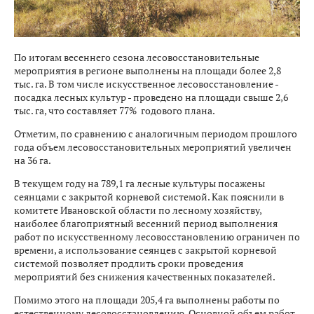
По итогам весеннего сезона лесовосстановительные
мероприятия в регионе выполнены на площади более 2,8
тыс. га. В том числе искусственное лесовосстановление -
посадка лесных культур - проведено на площади свыше 2,6
тыс. га, что составляет 77% годового плана.
Отметим, по сравнению с аналогичным периодом прошлого
года объем лесовосстановительных мероприятий увеличен
на 36 га.
В текущем году на 789,1 га лесные культуры посажены
сеянцами с закрытой корневой системой. Как пояснили в
комитете Ивановской области по лесному хозяйству,
наиболее благоприятный весенний период выполнения
работ по искусственному лесовосстановлению ограничен по
времени, а использование сеянцев с закрытой корневой
системой позволяет продлить сроки проведения
мероприятий без снижения качественных показателей.
Помимо этого на площади 205,4 га выполнены работы по
естественному лесовосстановлению. Основной объем работ