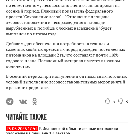
по естественному лесовосстановлению запланирован на
осенний период. Плановый показатель федерального
проекта "Сохранение лесов" – "Отношение площади
лесовосстановления и лесоразведения к площади
вырубленных и погибших лесных насаждений" будет
выполнен по итогам года.
Добавим, для обеспечения потребности в сеянцах и
саженцах хвойных древесных пород проведен посев лесных
питомников на площади 2 га, что составляет почти 118%
годового плана. Посадочный материал имеется в нужном
количестве.
В осенний период при наступлении оптимальных погодных
условий выполнение лесовосстановительных мероприятий
в регионе продолжат.
5
3
ЧИТАЙТЕ ТАКЖЕ
25.06.2026 17:44
В Ивановской области лесные питомники
заложены на площади 1,4 гектара