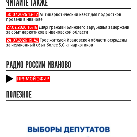
ЧИТАЙТЕ ТАКЖЕ
30.07.2026 13:42
Антинаркотический квест для подростков
провели в Иванове
27.07.2026 16:16
Двух граждан ближнего зарубежья задержали
за сбыт наркотиков в Ивановской области
24.07.2026 19:42
Трое жителей Ивановской области осуждены
за незаконный сбыт более 3,6 кг наркотиков
РАДИО РОССИИ ИВАНОВО
ПРЯМОЙ ЭФИР
ПОЛЕЗНОЕ