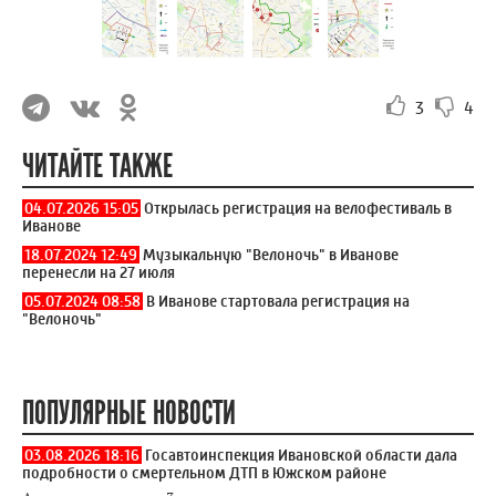
3
4
ЧИТАЙТЕ ТАКЖЕ
04.07.2026 15:05
Открылась регистрация на велофестиваль в
Иванове
18.07.2024 12:49
Музыкальную "Велоночь" в Иванове
перенесли на 27 июля
05.07.2024 08:58
В Иванове стартовала регистрация на
"Велоночь"
ПОПУЛЯРНЫЕ НОВОСТИ
03.08.2026 18:16
Госавтоинспекция Ивановской области дала
подробности о смертельном ДТП в Южском районе