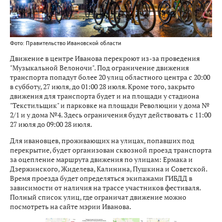
Фото: Правительство Ивановской области
Движение в центре Иванова перекроют из-за проведения
"Музыкальной Велоночи". Под ограничение движения
транспорта попадут более 20 улиц областного центра с 20:00
в субботу, 27 июля, до 01:00 28 июля. Кроме того, закрыто
движения для транспорта будет и на площади у стадиона
"Текстильщик" и парковке на площади Революции у дома №
2/1 и у дома №4. Здесь ограничения будут действовать с 11:00
27 июля до 09:00 28 июля.
Для ивановцев, проживающих на улицах, попавших под
перекрытие, будет организован сквозной проезд транспорта
за оцепление маршрута движения по улицам: Ермака и
Дзержинского, Жиделева, Калинина, Пушкина и Советской.
Время проезда будет определяться экипажами ГИБДД в
зависимости от наличия на трассе участников фестиваля.
Полный список улиц, где ограничат движение можно
посмотреть на сайте мэрии Иванова.