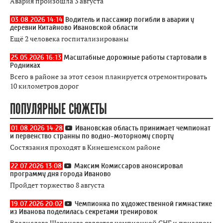
Авария произошла 3 августа
03.08.2026 14:14
Водитель и пассажир погибли в аварии у
деревни Китайново Ивановской области
Ещё 2 человека госпитализированы
25.05.2026 16:13
Масштабные дорожные работы стартовали в
Родниках
Всего в районе за этот сезон планируется отремонтировать
10 километров дорог
ПОПУЛЯРНЫЕ СЮЖЕТЫ
01.08.2026 14:28
Ивановская область принимает чемпионат
и первенство странны по водно-моторному спорту
Состязания проходят в Кинешемском районе
22.07.2026 13:08
Максим Комиссаров анонсировал
программу дня города Иваново
Пройдет торжество 8 августа
19.07.2026 20:02
Чемпионка по художественной гимнастике
из Иванова поделилась секретами тренировок
Владислава Шаронова является чемпионкой СНГ и призером