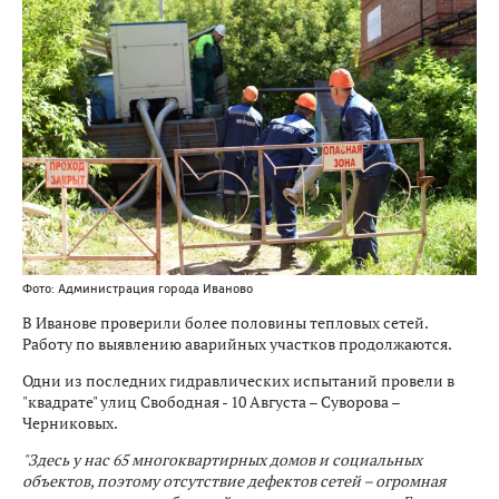
Фото: Администрация города Иваново
В Иванове проверили более половины тепловых сетей.
Работу по выявлению аварийных участков продолжаются.
Одни из последних гидравлических испытаний провели в
"квадрате" улиц Свободная - 10 Августа – Суворова –
Черниковых.
"Здесь у нас 65 многоквартирных домов и социальных
объектов, поэтому отсутствие дефектов сетей – огромная