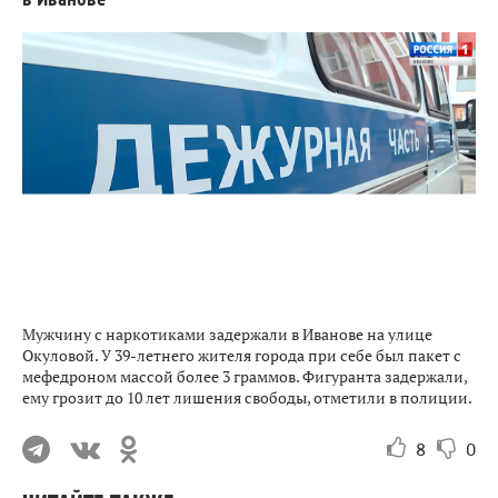
Мужчину с наркотиками задержали в Иванове на улице
Окуловой. У 39-летнего жителя города при себе был пакет с
мефедроном массой более 3 граммов. Фигуранта задержали,
ему грозит до 10 лет лишения свободы, отметили в полиции.
8
0