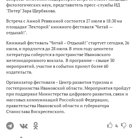
филологических наук, представитель пресс-службы ИД
"Питер" Зара Щербакова.
Встреча с Анной Ревякиной состоится 27 июля в 18:30 на
площадке "Лекторий" книжного фестиваля "Читай —
отдыхай!".
Книжный фестиваль "Читай – Отдыхай!" стартует сегодня, 26
июля, и продлится до 28 июля. В этом году ценители
литературы соберутся в пространстве Ивановского
железнодорожного вокзала. В программе – свыше 30
мероприятий, участие в событии примут более 60
издательств.
Организатор фестиваля – Центр развития туризма и
гостеприимства Ивановской области. Мероприятия пройдут
при поддержке Министерства цифрового развития, связи и
массовых коммуникаций Российской Федерации,
правительства Ивановской области и губернатора
Станислава Воскресенского.
4
0