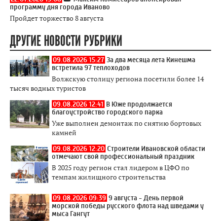
программу дня города Иваново
Пройдет торжество 8 августа
ДРУГИЕ НОВОСТИ РУБРИКИ
09.08.2026 15:27
За два месяца лета Кинешма
встретила 97 теплоходов
Волжскую столицу региона посетили более 14
тысяч водных туристов
09.08.2026 12:41
В Юже продолжается
благоустройство городского парка
Уже выполнен демонтаж по снятию бортовых
камней
09.08.2026 12:20
Строители Ивановской области
отмечают свой профессиональный праздник
В 2025 году регион стал лидером в ЦФО по
темпам жилищного строительства
09.08.2026 09:39
9 августа - День первой
морской победы русского флота над шведами у
мыса Гангут