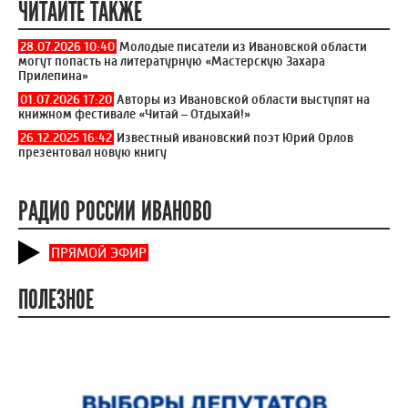
ЧИТАЙТЕ ТАКЖЕ
28.07.2026 10:40
Молодые писатели из Ивановской области
могут попасть на литературную «Мастерскую Захара
Прилепина»
01.07.2026 17:20
Авторы из Ивановской области выступят на
книжном фестивале «Читай – Отдыхай!»
26.12.2025 16:42
Известный ивановский поэт Юрий Орлов
презентовал новую книгу
РАДИО РОССИИ ИВАНОВО
ПРЯМОЙ ЭФИР
ПОЛЕЗНОЕ