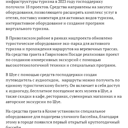
инфраструктуры туризма в 2023 году господдержку
получили 18 проектов. Средства направлены на закупку
оборудования, позволяющего расширять комплекс услуг в
отелях, поставку инвентаря для активных видов туризма,
интерактивное оборудование и создание программ
виртуального туризма.
В Приволжском районе в рамках нацпроекта обновлено
туристическое оборудование эко-парка для активного
туризма и прохождения маршрутов на веревочных трассах.
На средства гранта в Гавриловом Посаде реализован проект
по созданию иммерсивных экскурсий с помощью
высокотехнологичной техники и специальных программ.
В Шуе с помощью средств господдержки создан
путеводитель с аудиогидом, маршруты можно получить по
единому туристическому билету. Он включает в себя доступ
к аудиогиду, бесплатное посещение всех музеев в Шуе, а
также скидки в кафе, ресторанах, сувенирных магазинах и на
авторские экскурсии по Шуе.
На средства гранта в Кохме установили специальное
оборудование для подогрева уличного бассейна, благодаря
этому в городе появился первый открытый круглогодичный
бассейн.