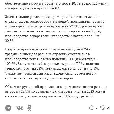
обеспечению газом и паром – прирост 20,4%, водоснабжения
и водоотведения – прирост 4,4%.
Значительное увеличение промпроизводства отмечено в
отдельных секторах обрабатывающей промышленности: в
металлургическом производстве – на 57,6%, производстве
химических веществ и химических продуктов - на 56,1%,
производстве лекарственных средств и материалов – на
20,3%.
Индексы производства в первом полугодии-2024 в
традиционных для региона отраслях составили: в
производстве текстильных изделий – 112,8%, одежды –
100,2%. Выпуск тканей ворсовых вырос на 7,2%, полотна
трикотажного - на 38%, нетканых материалов - на 40,3%.
Также увеличился выпуск спецодежды, постельного и
столового белья, одеял и других товаров.
Объем отгруженной продукции в промышленности региона
вырос на 27,1% по сравнению с январем - июнем 2023 года и
составил в денежном выражении 191,5 млрд. рублей.
7
2