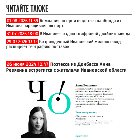
ЧИТАЙТЕ ТАКЖЕ
01.08.2026 11:59
Компания по производству спанбонда из
Иванова наращивает экспорт
31.07.2026 18:00
В Иванове создают цифровой двойник завода
29.07.2026 13:12
Возрожденный Ивановский молокозавод
расширяет географию поставок
26 июля 2024 10:47
Поэтесса из Донбасса Анна
Ревякина встретится с жителями Ивановской области