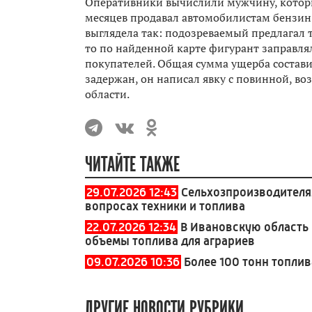
Оперативники вычислили мужчину, которы
месяцев продавал автомобилистам бензин
выглядела так: подозреваемый предлагал 
то по найденной карте фигурант заправлял
покупателей. Общая сумма ущерба состави
задержан, он написал явку с повинной, в
области.
ЧИТАЙТЕ ТАКЖЕ
29.07.2026 12:43
Сельхозпроизводителя
вопросах техники и топлива
22.07.2026 12:34
В Ивановскую область
объемы топлива для аграриев
09.07.2026 10:36
Более 100 тонн топли
ДРУГИЕ НОВОСТИ РУБРИКИ