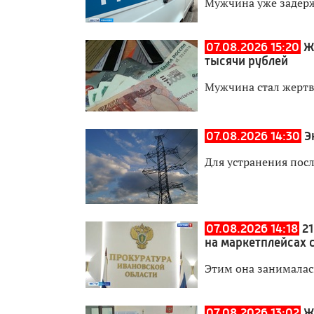
Мужчина уже задер
07.08.2026 15:20
Ж
тысячи рублей
Мужчина стал жерт
07.08.2026 14:30
Э
Для устранения пос
07.08.2026 14:18
2
на маркетплейсах 
Этим она занималас
07.08.2026 13:02
Ж