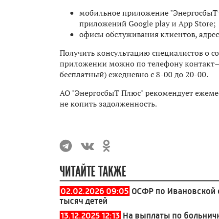
мобильное приложение "ЭнергосбыТ+"
приложений Google play и App Store;
офисы обслуживания клиентов, адреса
Получить консультацию специалистов о с
приложении можно по телефону контакт­–ц
бесплатный) ежедневно с 8-00 до 20-00.
АО "ЭнергосбыТ Плюс" рекомендует ежемес
не копить задолженность.
ЧИТАЙТЕ ТАКЖЕ
02.02.2026 09:05
ОСФР по Ивановской 
тысяч детей
13.12.2025 12:13
На выплаты по больнич