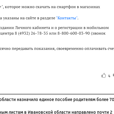
, которое можно скачать на смартфон в магазинах
 указаны на сайте в разделе
"Контакты"
.
оздании Личного кабинета и о регистрации в мобильном
ентра 8 (4932) 26-78-35 или 8-800-600-03-90 (звонок
ячно передавать показания, своевременно оплачивать сче
4
области назначило единое пособие родителям более 7
ным листам в Ивановской области направлено почти 2