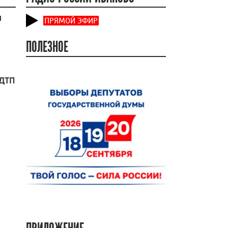
и
ПРЯМОЙ ЭФИР
ПОЛЕЗНОЕ
 ДТП