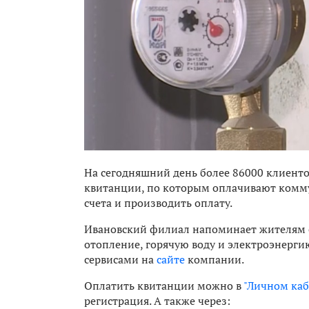
На сегодняшний день более 86000 клиент
квитанции, по которым оплачивают комму
счета и производить оплату.
Ивановский филиал напоминает жителям о
отопление, горячую воду и электроэнерги
сервисами на
сайте
компании.
Оплатить квитанции можно в
"Личном каб
регистрация. А также через: