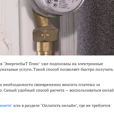
ов "ЭнергосбыТ Плюс" уже подписаны на электронные
нальные услуги. Такой способ позволяет быстро получать
 необходимости своевременно вносить платежи за
ю. Самый удобный способ расчета — воспользоваться онла
инете"
или в разделе "Оплатить онлайн", где не требуется