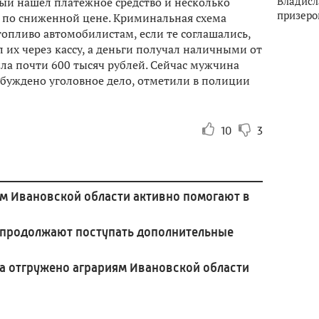
Владисл
й нашел платежное средство и несколько
призеро
 по сниженной цене. Криминальная схема
топливо автомобилистам, если те соглашались,
 их через кассу, а деньги получал наличными от
ла почти 600 тысяч рублей. Сейчас мужчина
озбуждено уголовное дело, отметили в полиции
10
3
м Ивановской области активно помогают в
 продолжают поступать дополнительные
ва отгружено аграриям Ивановской области