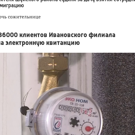
 миграцию
очь сожительнице
86000 клиентов Ивановского филиала
на электронную квитанцию