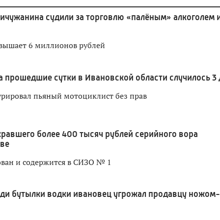
ичужанина судили за торговлю «палёным» алкоголем 
вышает 6 миллионов рублей
а прошедшие сутки в Ивановской области случилось 3
урировал пьяный мотоциклист без прав
кравшего более 400 тысяч рублей серийного вора
ове
ван и содержится в СИЗО № 1
ди бутылки водки ивановец угрожал продавцу ножом-