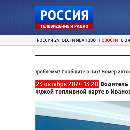
РОССИЯ 24
ВЕСТИ ИВАНОВО
НОВОСТИ
СЮ
ные проблемы? Сообщите о них! Номер автоответчик
23 октября 2024 13:20
Водитель 
чужой топливной карте в Ивано