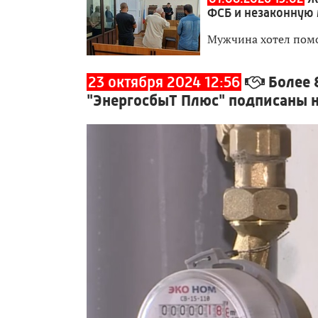
ФСБ и незаконную
Мужчина хотел пом
23 октября 2024 12:56
Более 
"ЭнергосбыТ Плюс" подписаны 