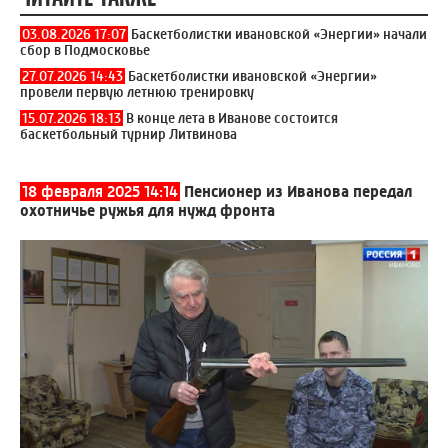
03.08.2026 17:07
Баскетболистки ивановской «Энергии» начали
сбор в Подмосковье
27.07.2026 14:43
Баскетболистки ивановской «Энергии»
провели первую летнюю тренировку
15.07.2026 18:13
В конце лета в Иванове состоится
баскетбольный турнир Литвинова
18 февраля 2025 14:14
Пенсионер из Иванова передал
охотничье ружья для нужд фронта