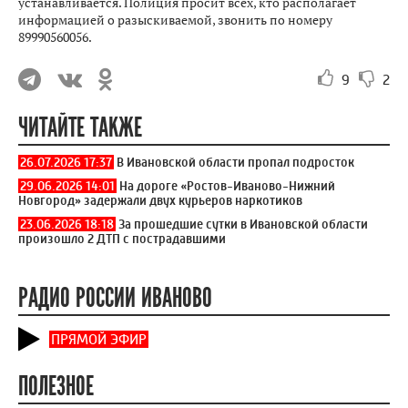
устанавливается. Полиция просит всех, кто располагает
информацией о разыскиваемой, звонить по номеру
89990560056.
9
2
ЧИТАЙТЕ ТАКЖЕ
26.07.2026 17:37
В Ивановской области пропал подросток
29.06.2026 14:01
На дороге «Ростов-Иваново-Нижний
Новгород» задержали двух курьеров наркотиков
23.06.2026 18:18
За прошедшие сутки в Ивановской области
произошло 2 ДТП с пострадавшими
РАДИО РОССИИ ИВАНОВО
ПРЯМОЙ ЭФИР
ПОЛЕЗНОЕ