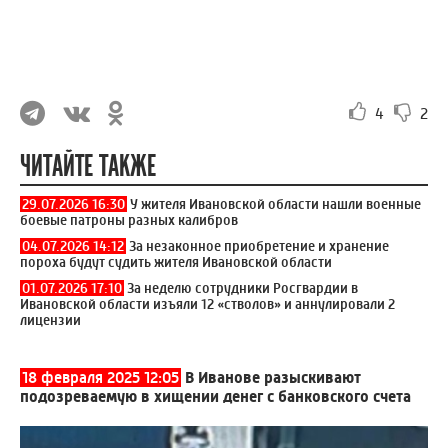
4
2
ЧИТАЙТЕ ТАКЖЕ
29.07.2026 16:30
У жителя Ивановской области нашли военные
боевые патроны разных калибров
04.07.2026 14:12
За незаконное приобретение и хранение
пороха будут судить жителя Ивановской области
01.07.2026 17:10
За неделю сотрудники Росгвардии в
Ивановской области изъяли 12 «стволов» и аннулировали 2
лицензии
18 февраля 2025 12:05
В Иванове разыскивают
подозреваемую в хищении денег с банковского счета