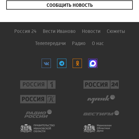
СООБЩИТЬ НОВОСТЬ
Россия 24
Вести Иваново
Новости
Сюжеты
Телепередачи
Радио
О нас