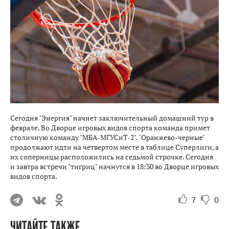
Сегодня "Энергия" начнет заключительный домашний тур в
феврале. Во Дворце игровых видов спорта команда примет
столичную команду "МБА-МГУСиТ-2". "Оранжево-черные"
продолжают идти на четвертом месте в таблице Суперлиги, а
их соперницы расположились на седьмой строчке. Сегодня
и завтра встречи "тигриц" начнутся в 18:30 во Дворце игровых
видов спорта.
7
0
ЧИТАЙТЕ ТАКЖЕ