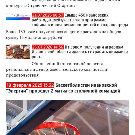
конкурса «Студенческий Стартап»
27.07.2026 08:37
Свыше 450 ивановских
работодателей участвуют в программе
софинансирования мероприятий по охране труда
Более 130 - уже получили возмещение расходов на общую
сумму 13 миллионов рублей
26.07.2026 14:56
В первом полугодии аграриям
Ивановской области удалось сохранить динамику
роста
Обновленной статистикой делится
региональный департамент сельского хозяйства и
продовольствия
18 февраля 2025 15:32
Баскетболистки ивановской
"Энергии" проведут 2 матча со столичной командой