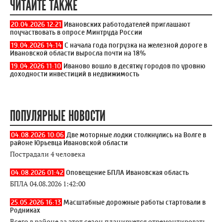
ЧИТАЙТЕ ТАКЖЕ
20.04.2026 12:21
Ивановских работодателей приглашают
поучаствовать в опросе Минтруда России
19.04.2026 14:14
С начала года погрузка на железной дороге в
Ивановской области выросла почти на 18%
19.04.2026 11:10
Иваново вошло в десятку городов по уровню
доходности инвестиций в недвижимость
ПОПУЛЯРНЫЕ НОВОСТИ
04.08.2026 10:06
Две моторные лодки столкнулись на Волге в
районе Юрьевца Ивановской области
Пострадали 4 человека
04.08.2026 01:42
Оповещение БПЛА Ивановская область
БПЛА 04.08.2026 1:42:00
25.05.2026 16:13
Масштабные дорожные работы стартовали в
Родниках
Всего в районе за этот сезон планируется отремонтировать