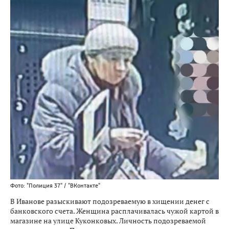
Фото: "Полиция 37" / "ВКонтакте"
В Иванове разыскивают подозреваемую в хищении денег с
банковского счета. Женщина расплачивалась чужой картой в
магазине на улице Куконковых. Личность подозреваемой