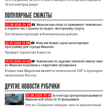
10 километров дорог
ПОПУЛЯРНЫЕ СЮЖЕТЫ
01.08.2026 14:28
Ивановская область принимает чемпионат
и первенство странны по водно-моторному спорту
Состязания проходят в Кинешемском районе
22.07.2026 13:08
Максим Комиссаров анонсировал
программу дня города Иваново
Пройдет торжество 8 августа
19.07.2026 20:02
Чемпионка по художественной гимнастике
из Иванова поделилась секретами тренировок
Владислава Шаронова является чемпионкой СНГ и призером
чемпионата России
ДРУГИЕ НОВОСТИ РУБРИКИ
05.08.2026 19:18
За полгода Центробанк выявил в
Ивановской области 10 фальшивок
Это на 13 банкнот меньше, чем за аналогичный