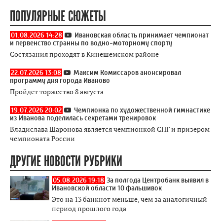
ПОПУЛЯРНЫЕ СЮЖЕТЫ
01.08.2026 14:28
Ивановская область принимает чемпионат
и первенство странны по водно-моторному спорту
Состязания проходят в Кинешемском районе
22.07.2026 13:08
Максим Комиссаров анонсировал
программу дня города Иваново
Пройдет торжество 8 августа
19.07.2026 20:02
Чемпионка по художественной гимнастике
из Иванова поделилась секретами тренировок
Владислава Шаронова является чемпионкой СНГ и призером
чемпионата России
ДРУГИЕ НОВОСТИ РУБРИКИ
05.08.2026 19:18
За полгода Центробанк выявил в
Ивановской области 10 фальшивок
Это на 13 банкнот меньше, чем за аналогичный
период прошлого года