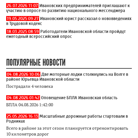
26.07.2026 11:07
Ивановских предпринимателей приглашают к
участию в опросе по развитию национального мессенджера
19.05.2025 09:27
Ивановский юрист рассказал о нововведениях
в Трудовой кодекс
18.03.2025 08:59
Работодатели Ивановской области пройдут
ежегодный всероссийский опрос
ПОПУЛЯРНЫЕ НОВОСТИ
04.08.2026 10:06
Две моторные лодки столкнулись на Волге в
районе Юрьевца Ивановской области
Пострадали 4 человека
04.08.2026 01:42
Оповещение БПЛА Ивановская область
БПЛА 04.08.2026 1:42:00
25.05.2026 16:13
Масштабные дорожные работы стартовали в
Родниках
Всего в районе за этот сезон планируется отремонтировать
10 километров дорог