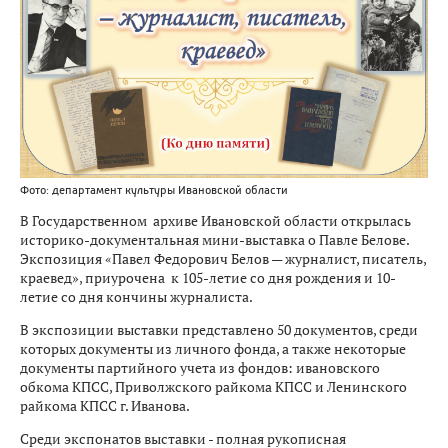
Фото: департамент культуры Ивановской области
В Государственном архиве Ивановской области открылась
историко-документальная мини-выставка о Павле Белове.
Экспозиция «Павел Федорович Белов — журналист, писатель,
краевед», приурочена к 105-летие со дня рождения и 10-
летие со дня кончины журналиста.
В экспозиции выставки представлено 50 документов, среди
которых документы из личного фонда, а также некоторые
документы партийного учета из фондов: ивановского
обкома КПСС, Приволжского райкома КПСС и Ленинского
райкома КПСС г. Иванова.
Среди экспонатов выставки - полная рукописная