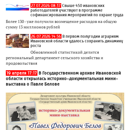
27.07.2026 08:37
Свыше 450 ивановских
работодателей участвуют в программе
софинансирования мероприятий по охране труда
Более 130 - уже получили возмещение расходов на общую
сумму 13 миллионов рублей
26.07.2026 14:56
В первом полугодии аграриям
Ивановской области удалось сохранить динамику
роста
Обновленной статистикой делится
региональный департамент сельского хозяйства и
продовольствия
19 апреля 17:17
В Государственном архиве Ивановской
области открылась историко-документальная мини-
выставка о Павле Белове