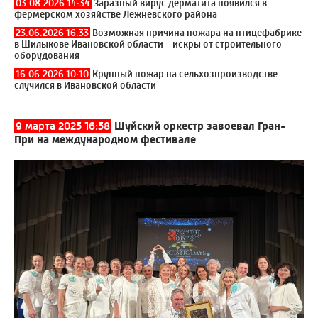
03.08.2026 14:34
Заразный вирус дерматита появился в
фермерском хозяйстве Лежневского района
23.06.2026 16:33
Возможная причина пожара на птицефабрике
в Шилыкове Ивановской области - искры от строительного
оборудования
16.06.2026 10:10
Крупный пожар на сельхозпроизводстве
случился в Ивановской области
9 марта 2025 16:58
Шуйский оркестр завоевал Гран-
При на международном фестивале