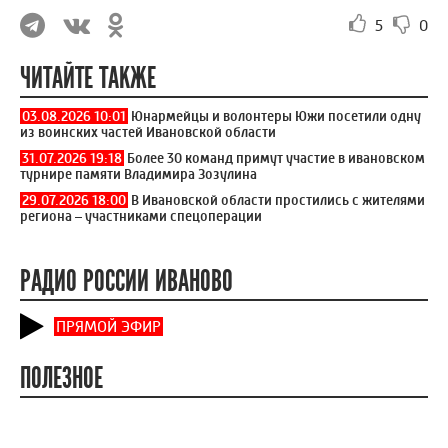
5
0
ЧИТАЙТЕ ТАКЖЕ
03.08.2026 10:01
Юнармейцы и волонтеры Южи посетили одну
из воинских частей Ивановской области
31.07.2026 19:18
Более 30 команд примут участие в ивановском
турнире памяти Владимира Зозулина
29.07.2026 18:00
В Ивановской области простились с жителями
региона – участниками спецоперации
РАДИО РОССИИ ИВАНОВО
ПРЯМОЙ ЭФИР
ПОЛЕЗНОЕ