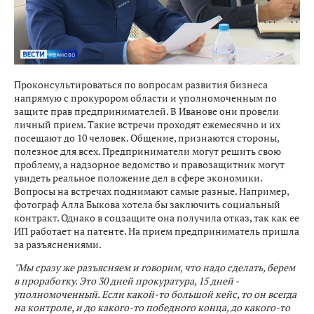
Проконсультироваться по вопросам развития бизнеса
напрямую с прокурором области и уполномоченным по
защите прав предпринимателей. В Иванове они провели
личный прием. Такие встречи проходят ежемесячно и их
посещают до 10 человек. Общение, признаются стороны,
полезное для всех. Предприниматели могут решить свою
проблему, а надзорное ведомство и правозащитник могут
увидеть реальное положение дел в сфере экономики.
Вопросы на встречах поднимают самые разные. Например,
фотограф Алла Быкова хотела бы заключить социальный
контракт. Однако в соцзащите она получила отказ, так как ее
ИП работает на патенте. На прием предприниматель пришла
за разъяснениями.
"Мы сразу же разъясняем и говорим, что надо сделать, берем
в проработку. Это 30 дней прокуратура, 15 дней -
уполномоченный. Если какой-то большой кейс, то он всегда
на контроле, и до какого-то победного конца, до какого-то