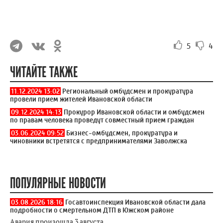
5
4
ЧИТАЙТЕ ТАКЖЕ
11.12.2024 13:02
Региональный омбудсмен и прокуратура
провели прием жителей Ивановской области
09.12.2024 14:13
Прокурор Ивановской области и омбудсмен
по правам человека проведут совместный прием граждан
03.06.2024 09:52
Бизнес-омбудсмен, прокуратура и
чиновники встретятся с предпринимателями Заволжска
ПОПУЛЯРНЫЕ НОВОСТИ
03.08.2026 18:16
Госавтоинспекция Ивановской области дала
подробности о смертельном ДТП в Южском районе
Авария произошла 3 августа