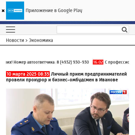
Приложение в Google Play
ГТРК «Ивтелерадио»
27
°C
06 августа 16:15
Новости > Экономика
их! Номер автоответчика:
8 (4932) 930-930
16:02
С профессиональн
10 марта 2025 08:35
Личный прием предпринимателей
провели прокурор и бизнес-омбудсмен в Иванове