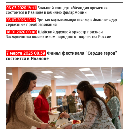
06.03.2026 14:41
Большой концерт «Мелодия времени»
состоится в Иванове к юбилею филармонии
05.03.2026 16:12
Третью музыкальную школу в Иванове ждут
серьезные преобразования
18.01.2026 09:40
Шуйский духовой оркестр признан
Заслуженным коллективом народного творчества России
7 марта 2025 08:59
Финал фестиваля "Сердце героя"
состоится в Иванове