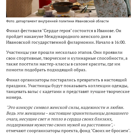
Фото: департамент внутренней политики Ивановской области
Финал фестиваля "Сердце героя" состоится в Иванове. Он
пройдет накануне Международного женского дня в
Ивановской государственной филармонии. Начало в 16:00.
Участницы уже прошли несколько этапов. Они проявили
свои спортивные, творческие и кулинарные способности, а
также посетили мастер-классы в салоне красоты, где им
помогли подобрать подходящий образ.
Финал организаторы постарались превратить в настоящий
праздник. Участницы будут показывать коллекции одежды,
танцевать вальс с кадетами и представят лучшие творческие
номера.
"Это конкурс символ женской силы, надежности и любви.
Ведь эти женщины – настоящие хранительницы домашнего
очага, несущие свет и тепло в сердца своих близких,
поддерживая мужество своих мужей на расстоянии", -
отмечают соорганизаторы проекта, фонд "Своих не бросаем".