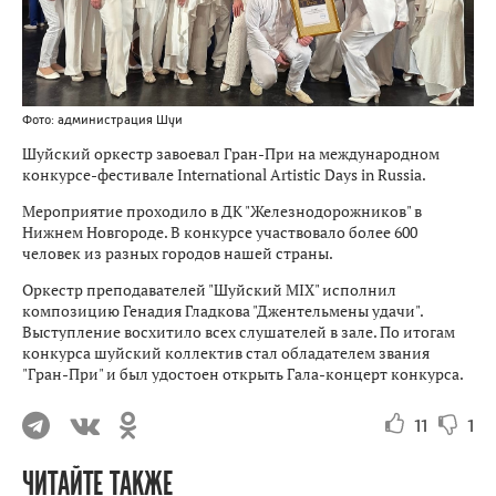
Фото: администрация Шуи
Шуйский оркестр завоевал Гран-При на международном
конкурсе-фестивале International Artistic Days in Russia.
Мероприятие проходило в ДК "Железнодорожников" в
Нижнем Новгороде. В конкурсе участвовало более 600
человек из разных городов нашей страны.
Оркестр преподавателей "Шуйский MIX" исполнил
композицию Генадия Гладкова "Джентельмены удачи".
Выступление восхитило всех слушателей в зале. По итогам
конкурса шуйский коллектив стал обладателем звания
"Гран-При" и был удостоен открыть Гала-концерт конкурса.
11
1
ЧИТАЙТЕ ТАКЖЕ