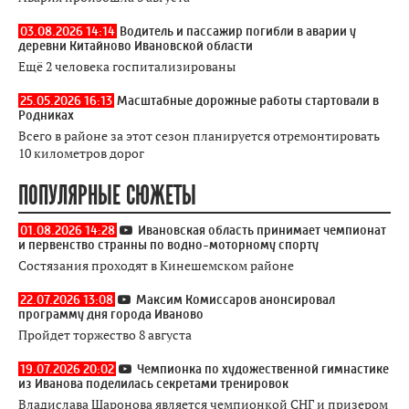
03.08.2026 14:14
Водитель и пассажир погибли в аварии у
деревни Китайново Ивановской области
Ещё 2 человека госпитализированы
25.05.2026 16:13
Масштабные дорожные работы стартовали в
Родниках
Всего в районе за этот сезон планируется отремонтировать
10 километров дорог
ПОПУЛЯРНЫЕ СЮЖЕТЫ
01.08.2026 14:28
Ивановская область принимает чемпионат
и первенство странны по водно-моторному спорту
Состязания проходят в Кинешемском районе
22.07.2026 13:08
Максим Комиссаров анонсировал
программу дня города Иваново
Пройдет торжество 8 августа
19.07.2026 20:02
Чемпионка по художественной гимнастике
из Иванова поделилась секретами тренировок
Владислава Шаронова является чемпионкой СНГ и призером