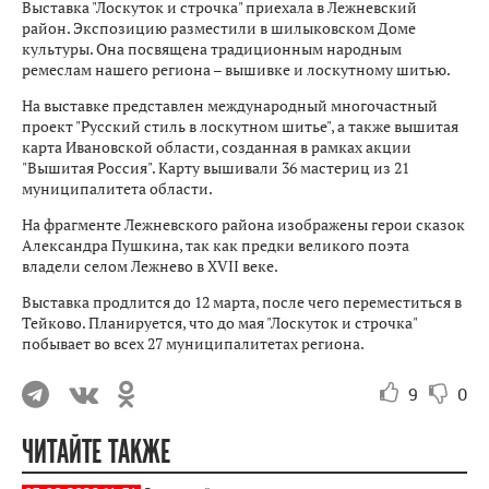
Выставка "Лоскуток и строчка" приехала в Лежневский
район. Экспозицию разместили в шилыковском Доме
культуры. Она посвящена традиционным народным
ремеслам нашего региона – вышивке и лоскутному шитью.
На выставке представлен международный многочастный
проект "Русский стиль в лоскутном шитье", а также вышитая
карта Ивановской области, созданная в рамках акции
"Вышитая Россия". Карту вышивали 36 мастериц из 21
муниципалитета области.
На фрагменте Лежневского района изображены герои сказок
Александра Пушкина, так как предки великого поэта
владели селом Лежнево в XVII веке.
Выставка продлится до 12 марта, после чего переместиться в
Тейково. Планируется, что до мая "Лоскуток и строчка"
побывает во всех 27 муниципалитетах региона.
9
0
ЧИТАЙТЕ ТАКЖЕ