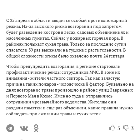
С 25 апреля в области вводится особый противопожарный
режим. Из-за высокого риска возгораний под запретом
будет разведение костров в лесах, садовых объединениях и
населенных пунктах. Сейчас у пожарных горячая пора. В
районах полыхает сухая трава. Только за последние сутки
спасатели 39 раз выезжали на тушение растительности. В
общей сложности огнем было охвачено почти 24 гектара.
Чтобы предупредить возгорания, в регионе стартовали
профилактические рейды сотрудников МЧС. В зоне их
внимания - жители частного сектора. Так как зачастую
причина таких пожаров - человеческий фактор. Буквально на
днях возгорание травы произошло в районе улиц Завражных
и Первого Мая в Кохме. Именно туда и отправились
сотрудники чрезвычайного ведомства. Жителям они
раздали памятки и еще раз объяснили, какие правила нужно
соблюдать при сжигании травы и сухих веток.
5
3