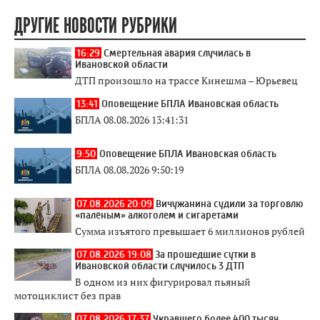
ДРУГИЕ НОВОСТИ РУБРИКИ
16:29
Смертельная авария случилась в
Ивановской области
ДТП произошло на трассе Кинешма – Юрьевец
13:41
Оповещение БПЛА Ивановская область
БПЛА 08.08.2026 13:41:31
9:50
Оповещение БПЛА Ивановская область
БПЛА 08.08.2026 9:50:19
07.08.2026 20:09
Вичужанина судили за торговлю
«палёным» алкоголем и сигаретами
Сумма изъятого превышает 6 миллионов рублей
07.08.2026 19:08
За прошедшие сутки в
Ивановской области случилось 3 ДТП
В одном из них фигурировал пьяный
мотоциклист без прав
07.08.2026 17:37
Укравшего более 400 тысяч