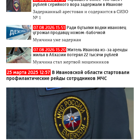
рублей серийного вора задержали в Иванове
Задержанный арестован и содержится в СИЗО
№ 1
07.08.2026 15:51
Ради бутылки водки ивановец
угрожал продавцу ножом-бабочкой
Мужчина уже задержан
07.08.2026 15:20
Житель Иванова из-за аренды
жилья в Абхазии потерял 22 тысячи рублей
Мужчина стал жертвой мошенников
25 марта 2025 12:57
В Ивановской области стартовали
профилактические рейды сотрудников МЧС