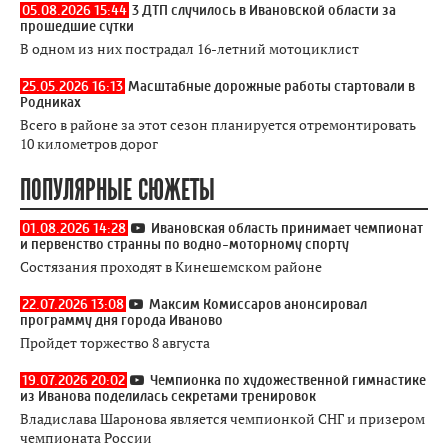
05.08.2026 15:44
3 ДТП случилось в Ивановской области за
прошедшие сутки
В одном из них пострадал 16-летний мотоциклист
25.05.2026 16:13
Масштабные дорожные работы стартовали в
Родниках
Всего в районе за этот сезон планируется отремонтировать
10 километров дорог
ПОПУЛЯРНЫЕ СЮЖЕТЫ
01.08.2026 14:28
Ивановская область принимает чемпионат
и первенство странны по водно-моторному спорту
Состязания проходят в Кинешемском районе
22.07.2026 13:08
Максим Комиссаров анонсировал
программу дня города Иваново
Пройдет торжество 8 августа
19.07.2026 20:02
Чемпионка по художественной гимнастике
из Иванова поделилась секретами тренировок
Владислава Шаронова является чемпионкой СНГ и призером
чемпионата России