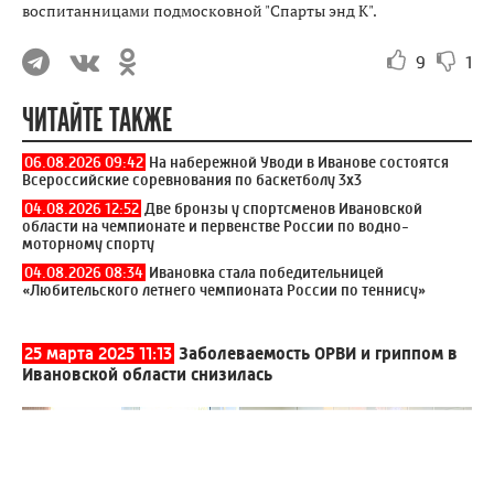
воспитанницами подмосковной "Спарты энд К".
9
1
ЧИТАЙТЕ ТАКЖЕ
06.08.2026 09:42
На набережной Уводи в Иванове состоятся
Всероссийские соревнования по баскетболу 3x3
04.08.2026 12:52
Две бронзы у спортсменов Ивановской
области на чемпионате и первенстве России по водно-
моторному спорту
04.08.2026 08:34
Ивановка стала победительницей
«Любительского летнего чемпионата России по теннису»
25 марта 2025 11:13
Заболеваемость ОРВИ и гриппом в
Ивановской области снизилась