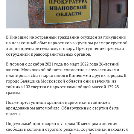
В Кинешме иностранный гражданин осужден за покушение
на незаконный сбыт наркотиков в крупном размере группой
лиц по предварительному сговору. Преступление пресекли
сотрудники правоохранительных органов.
В период с декабря 2021 года по март 2022 года 26-летний
житель Московской области совместно с соучастниками
планировал сбыт наркотиков в Кинешме и других городах. В
городе Балашиха Московской области они извлекли из
тайника 102 свертка с наркотиками общей массой 139,28
грамма.
Позже преступники хранили наркотики в тайнике в
арендованном автомобиле. Обнаруженные свертки были
изъяты.
Подсудимый приговорен к 7 годам 10 месяцам лишения
свободы в колонии строгого режима. Соучастники находятся