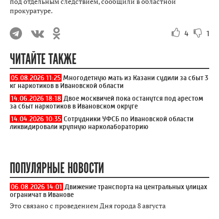
под отдельным следствием, сообщили в областной
прокуратуре.
4
1
ЧИТАЙТЕ ТАКЖЕ
05.08.2026 11:25
Многодетную мать из Казани судили за сбыт 3
кг наркотиков в Ивановской области
14.06.2026 18:18
Двое москвичей пока останутся под арестом
за сбыт наркотиков в Ивановском округе
14.04.2026 10:35
Сотрудники УФСБ по Ивановской области
ликвидировали крупную нарколабораторию
ПОПУЛЯРНЫЕ НОВОСТИ
06.08.2026 14:01
Движение транспорта на центральных улицах
ограничат в Иванове
Это связано с проведением Дня города 8 августа