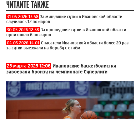
ЧИТАЙТЕ ТАКЖЕ
31.05.2026 13:58
За минувшие сутки в Ивановской области
случилось 12 пожаров
30.05.2026 12:58
За прошедшие сутки в Ивановской области
произошло 6 пожаров
04.05.2026 14:01
Спасатели Ивановской области более 20 раз
за сутки выезжали на борьбу с огнём
25 марта 2025 12:06
Ивановские баскетболистки
завоевали бронзу на чемпионате Суперлиги